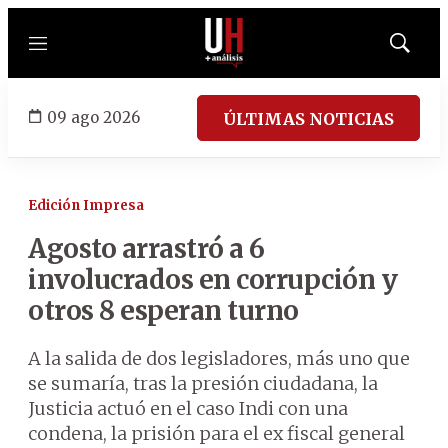
Menú
Mostrar
búsqued
09 ago 2026
ÚLTIMAS NOTICIAS
Edición Impresa
Agosto arrastró a 6
involucrados en corrupción y
otros 8 esperan turno
A la salida de dos legisladores, más uno que
se sumaría, tras la presión ciudadana, la
Justicia actuó en el caso Indi con una
condena, la prisión para el ex fiscal general