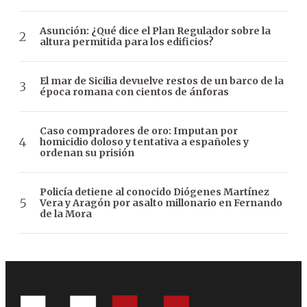
Asunción: ¿Qué dice el Plan Regulador sobre la
altura permitida para los edificios?
El mar de Sicilia devuelve restos de un barco de la
época romana con cientos de ánforas
Caso compradores de oro: Imputan por
homicidio doloso y tentativa a españoles y
ordenan su prisión
Policía detiene al conocido Diógenes Martínez
Vera y Aragón por asalto millonario en Fernando
de la Mora