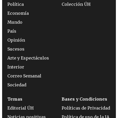
Política
Colección ÚH
Economía
Mundo
País
Opinión
Sucesos
Arte y Espectáculos
Interior
Correo Semanal
Sociedad
Temas
Bases y Condiciones
Editorial ÚH
Políticas de Privacidad
Noticias positivas
Política de uso de la IA