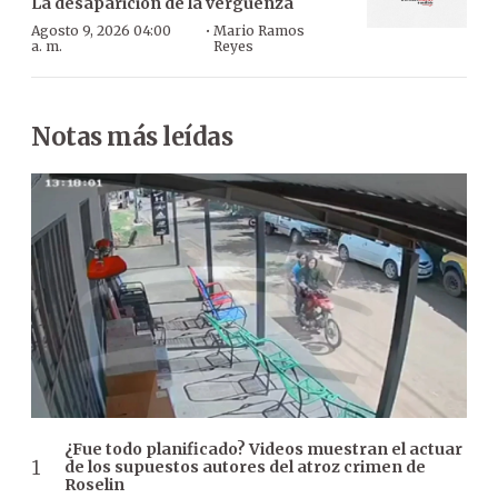
La desaparición de la vergüenza
·
Agosto 9, 2026 04:00
Mario Ramos
a. m.
Reyes
Notas más leídas
¿Fue todo planificado? Videos muestran el actuar
de los supuestos autores del atroz crimen de
Roselin