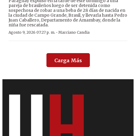
Paraguay expulsó en la tarde de este domingo a una
pareja de brasileños luego de ser detenida como
sospechosa de robar a una beba de 28 días de nacida en
la ciudad de Campo Grande, Brasil, y llevarla hasta Pedro
Juan Caballero, Departamento de Amambay, donde la
niña fue rescatada.
·
Agosto 9, 2026 07:27 p. m.
Marciano Candia
Carga Más