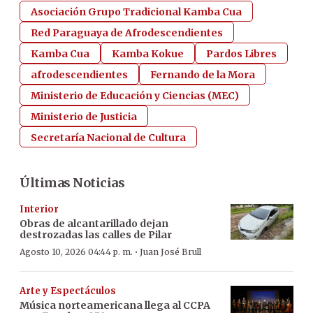
Asociación Grupo Tradicional Kamba Cua
Red Paraguaya de Afrodescendientes
Kamba Cua
Kamba Kokue
Pardos Libres
afrodescendientes
Fernando de la Mora
Ministerio de Educación y Ciencias (MEC)
Ministerio de Justicia
Secretaría Nacional de Cultura
Últimas Noticias
Interior
Obras de alcantarillado dejan
destrozadas las calles de Pilar
·
Agosto 10, 2026 04:44 p. m.
Juan José Brull
Arte y Espectáculos
Música norteamericana llega al CCPA