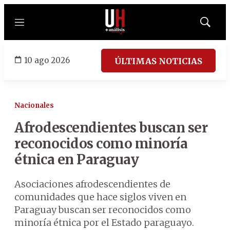
Menú
Mostrar
búsqued
10 ago 2026
ÚLTIMAS NOTICIAS
Nacionales
Afrodescendientes buscan ser
reconocidos como minoría
étnica en Paraguay
Asociaciones afrodescendientes de
comunidades que hace siglos viven en
Paraguay buscan ser reconocidos como
minoría étnica por el Estado paraguayo.