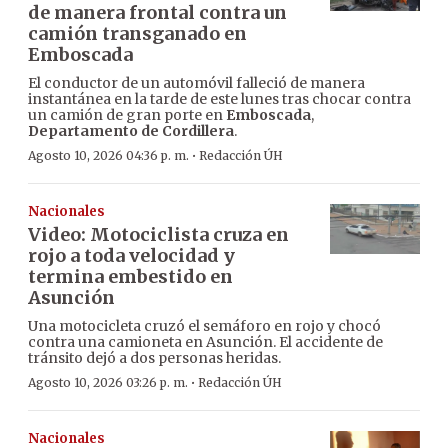
de manera frontal contra un
camión transganado en
Emboscada
El conductor de un automóvil falleció de manera
instantánea en la tarde de este lunes tras chocar contra
un camión de gran porte en
Emboscada
,
Departamento de Cordillera
.
·
Agosto 10, 2026 04:36 p. m.
Redacción ÚH
Nacionales
Video: Motociclista cruza en
rojo a toda velocidad y
termina embestido en
Asunción
Una motocicleta cruzó el semáforo en rojo y chocó
contra una camioneta en Asunción. El accidente de
tránsito dejó a dos personas heridas.
·
Agosto 10, 2026 03:26 p. m.
Redacción ÚH
Nacionales