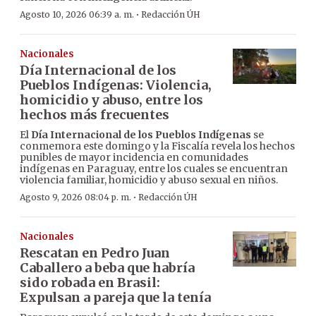
·
Agosto 10, 2026 06:39 a. m.
Redacción ÚH
Nacionales
Día Internacional de los
Pueblos Indígenas: Violencia,
homicidio y abuso, entre los
hechos más frecuentes
El
Día Internacional de los Pueblos Indígenas
se
conmemora este domingo y la Fiscalía revela los hechos
punibles de mayor incidencia en comunidades
indígenas en Paraguay, entre los cuales se encuentran
violencia familiar, homicidio y abuso sexual en niños.
·
Agosto 9, 2026 08:04 p. m.
Redacción ÚH
Nacionales
Rescatan en Pedro Juan
Caballero a beba que habría
sido robada en Brasil:
Expulsan a pareja que la tenía