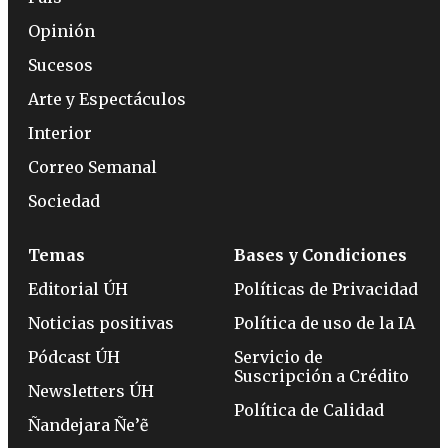
Opinión
Sucesos
Arte y Espectáculos
Interior
Correo Semanal
Sociedad
Temas
Bases y Condiciones
Editorial ÚH
Políticas de Privacidad
Noticias positivas
Política de uso de la IA
Pódcast ÚH
Servicio de
Suscripción a Crédito
Newsletters ÚH
Política de Calidad
Ñandejara Ñe’ẽ