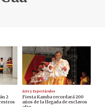
Arte y Espectáculos
án 2
Fiesta Kamba recordará 200
cestros
años de la llegada de esclavos
afro