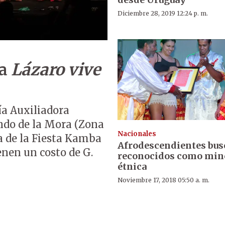
Diciembre 28, 2019 12:24 p. m.
ba
Lázaro vive
ría Auxiliadora
ando de la Mora (Zona
Nacionales
ga de la Fiesta Kamba
Afrodescendientes bus
enen un costo de G.
reconocidos como min
étnica
Noviembre 17, 2018 05:50 a. m.