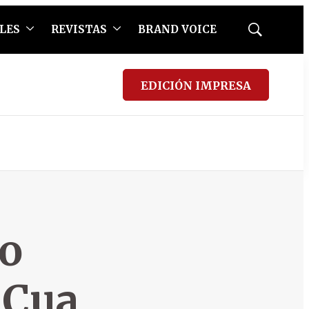
LES
REVISTAS
BRAND VOICE
Mostrar
búsqueda
EDICIÓN IMPRESA
o
 Cua