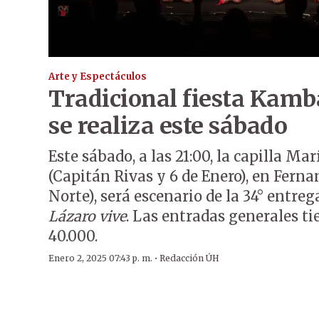
Arte y Espectáculos
Tradicional fiesta Kam
se realiza este sábado
Este sábado, a las 21:00, la capilla Ma
(Capitán Rivas y 6 de Enero), en Fern
Norte), será escenario de la 34° entre
Lázaro vive
. Las entradas generales ti
40.000.
·
Enero 2, 2025 07:43 p. m.
Redacción ÚH