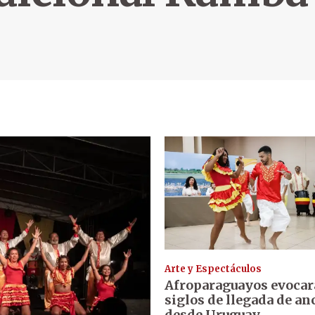
Arte y Espectáculos
Afroparaguayos evocar
siglos de llegada de an
desde Uruguay