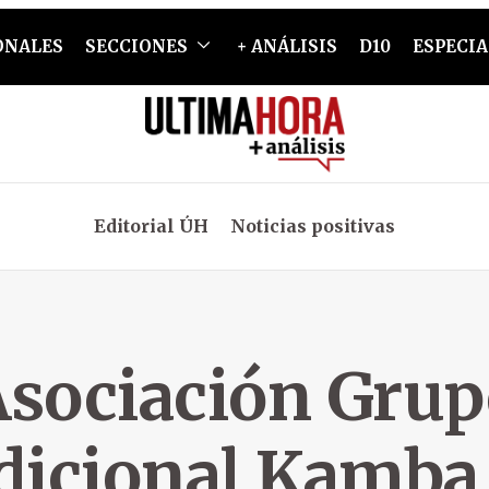
ONALES
SECCIONES
+ ANÁLISIS
D10
ESPECIA
Editorial ÚH
Noticias positivas
sociación Grup
dicional Kamba