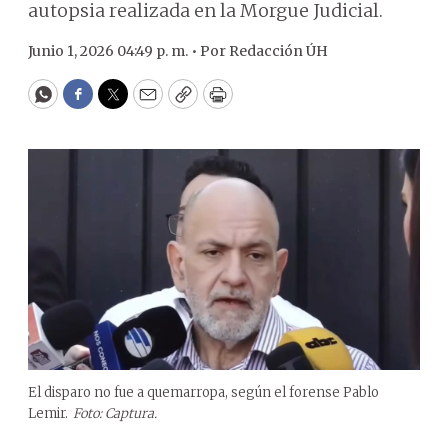
autopsia realizada en la Morgue Judicial.
Junio 1, 2026 04:49 p. m. •
Por
Redacción ÚH
WhatsApp
Facebook
Twitter
Email
Copy
Print
El disparo no fue a quemarropa, según el forense Pablo
Lemir.
Foto: Captura.