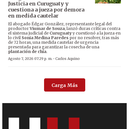
Justicia en Curuguaty y
cuestiona a jueza por demora
en medida cautelar
El abogado Édgar González, representante legal del
productor
Viumar de Souza
, lanzó duras críticas contra
el sistema judicial de
Curuguaty
y cuestionó a la jueza en
lo civil
Sonia Medina Paredes
por no resolver, tras más
de 72 horas, una medida cautelar de urgencia
presentada para garantizar la cosecha de una
plantación de chía
.
·
Agosto 7, 2026 07:29 p. m.
Carlos Aquino
Carga Más