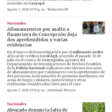
ocurrido en
Caazapá
.
·
Agosto 7, 2026 07:57 p. m.
Redacción ÚH
Nacionales
Allanamientos por asalto a
financiera de Concepción deja
dos aprehendidos y varias
evidencias
En el marco de la investigación por el
millonario asalto
al local de créditos
Credi Ágil
, ocurrido el pasado 30 de
julio en el centro de
Concepción
, agentes del
Departamento de Investigaciones de Hechos Punibles
de la
Policía Nacional
realizaron este viernes una serie
de allanamientos que culminaron con la aprehensión de
dos personas, la incautación de presunta marihuana, un
arma de fuego, celulares, motocicletas y otras
evidencias consideradas clave para el caso.
·
Agosto 7, 2026 07:45 p. m.
Justiniano Riveros
Nacionales
Abogado denuncia falta de