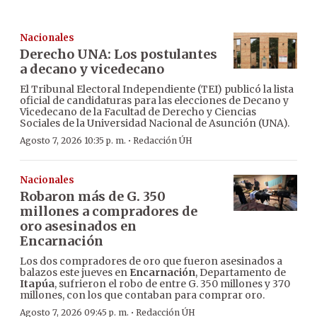
Nacionales
Derecho UNA: Los postulantes
a decano y vicedecano
El Tribunal Electoral Independiente (TEI) publicó la lista
oficial de candidaturas para las elecciones de Decano y
Vicedecano de la Facultad de Derecho y Ciencias
Sociales de la Universidad Nacional de Asunción (UNA).
·
Agosto 7, 2026 10:35 p. m.
Redacción ÚH
Nacionales
Robaron más de G. 350
millones a compradores de
oro asesinados en
Encarnación
Los dos compradores de oro que fueron asesinados a
balazos este jueves en
Encarnación
, Departamento de
Itapúa
, sufrieron el robo de entre G. 350 millones y 370
millones, con los que contaban para comprar oro.
·
Agosto 7, 2026 09:45 p. m.
Redacción ÚH