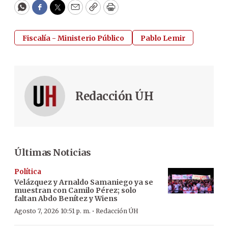
WhatsApp
Facebook
Twitter
Email
Copy
Print
Fiscalía - Ministerio Público
Pablo Lemir
Redacción ÚH
Últimas Noticias
Política
Velázquez y Arnaldo Samaniego ya se
muestran con Camilo Pérez; solo
faltan Abdo Benítez y Wiens
·
Agosto 7, 2026 10:51 p. m.
Redacción ÚH