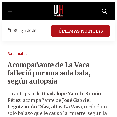
Menú
Mostrar
búsqued
08 ago 2026
ÚLTIMAS NOTICIAS
Nacionales
Acompañante de La Vaca
falleció por una sola bala,
según autopsia
La autopsia de
Guadalupe Yamile Simón
Pérez
, acompañante de
José Gabriel
Leguizamón Díaz, alias La Vaca
, recibió un
solo balazo que le causó la muerte, según la