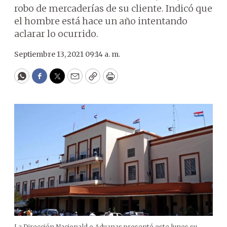
robo de mercaderías de su cliente. Indicó que
el hombre está hace un año intentando
aclarar lo ocurrido.
Septiembre 13, 2021 09:14 a. m.
WhatsApp
Facebook
Twitter
Email
Copy
Print