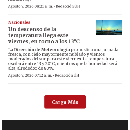
·
Agosto 7, 2026 08:21 a. m.
Redacción ÚH
Nacionales
Un descenso de la
temperatura llega este
viernes, en torno a los 13°C
La
Dirección de Meteorología
pronostica una jornada
fresca, con cielo mayormente nublado y vientos
moderados del sur para este viernes. La temperatura
oscilará entre 13 y 20°C, mientras que la humedad será
alta, alrededor de 80%.
·
Agosto 7, 2026 07:12 a. m.
Redacción ÚH
Carga Más