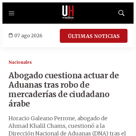
Menú
Mostrar
búsqued
07 ago 2026
ÚLTIMAS NOTICIAS
Nacionales
Abogado cuestiona actuar de
Aduanas tras robo de
mercaderías de ciudadano
árabe
Horacio Galeano Perrone, abogado de
Ahmad Khalil Chams, cuestionó a la
Dirección Nacional de Aduanas (DNA) tras el