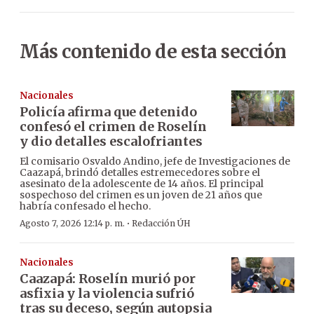
Más contenido de esta sección
Nacionales
Policía afirma que detenido
confesó el crimen de Roselín
y dio detalles escalofriantes
El comisario Osvaldo Andino, jefe de Investigaciones de
Caazapá, brindó detalles estremecedores sobre el
asesinato de la adolescente de 14 años. El principal
sospechoso del crimen es un joven de 21 años que
habría confesado el hecho.
·
Agosto 7, 2026 12:14 p. m.
Redacción ÚH
Nacionales
Caazapá: Roselín murió por
asfixia y la violencia sufrió
tras su deceso, según autopsia