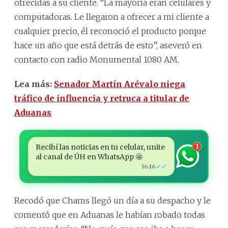
ofrecidas a su cliente. “La mayoría eran celulares y
computadoras. Le llegaron a ofrecer a mi cliente a
cualquier precio, él reconoció el producto porque
hace un año que está detrás de esto”, aseveró en
contacto con radio Monumental 1080 AM.
Lea más:
Senador Martín Arévalo niega
tráfico de influencia y retruca a titular de
Aduanas
Recibí las noticias en tu celular, unite
1
al canal de ÚH en WhatsApp 🤩
✓✓
16:16
Recodó que Chams llegó un día a su despacho y le
comentó que en Aduanas le habían robado todas