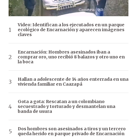
Video: Identifican a los ejecutados en un parque
ecológico de Encarnación y aparecen imágenes
claves
Encarnación: Hombres asesinados iban a
comprar oro, uno recibió 8 balazos y otro uno en
la boca
Hallan a adolescente de 14 años enterrada en una
vivienda familiar en Caazapá
Gota a gota: Rescatan a un colombiano
secuestrado y torturado y desmantelan una
banda de usura
Dos hombres son asesinados a tiros y un tercero
queda herido en parque privado de Encarnación