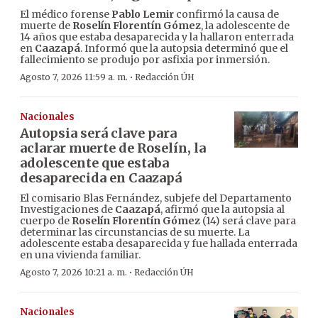
El médico forense
Pablo Lemir
confirmó la causa de
muerte de
Roselín Florentín Gómez
, la adolescente de
14 años que estaba desaparecida y la hallaron enterrada
en
Caazapá
. Informó que la autopsia determinó que el
fallecimiento se produjo por asfixia por inmersión.
·
Agosto 7, 2026 11:59 a. m.
Redacción ÚH
Nacionales
Autopsia será clave para
aclarar muerte de Roselín, la
adolescente que estaba
desaparecida en Caazapá
El comisario Blas Fernández, subjefe del Departamento
Investigaciones de
Caazapá
, afirmó que la autopsia al
cuerpo de
Roselín Florentín Gómez
(14) será clave para
determinar las circunstancias de su muerte. La
adolescente estaba desaparecida y fue hallada enterrada
en una vivienda familiar.
·
Agosto 7, 2026 10:21 a. m.
Redacción ÚH
Nacionales