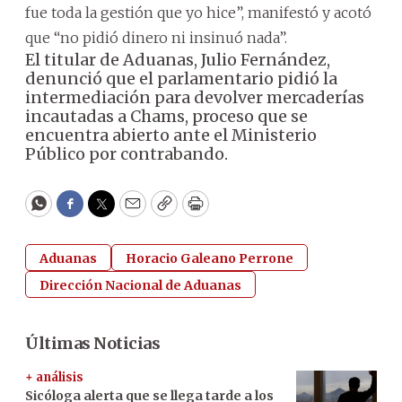
fue toda la gestión que yo hice”, manifestó y acotó
que “no pidió dinero ni insinuó nada”.
El titular de Aduanas, Julio Fernández,
denunció que el parlamentario pidió la
intermediación para devolver mercaderías
incautadas a Chams, proceso que se
encuentra abierto ante el Ministerio
Público por contrabando.
WhatsApp
Facebook
Twitter
Email
Copy
Print
Aduanas
Horacio Galeano Perrone
Dirección Nacional de Aduanas
Últimas Noticias
+ análisis
Sicóloga alerta que se llega tarde a los