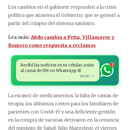
Los cambios en el gabinete responden a la crisis
política que atraviesa el Gobierno, que se generó a
partir del colapso del sistema sanitario.
Lea más:
Abdo cambia a Petta, Villamayor y
Romero como respuesta a reclamos
Recibí las noticias en tu celular, unite
1
al canal de ÚH en WhatsApp 🤩
✓✓
06:18
La escasez de medicamentos, la falta de camas de
terapia, los altísimos costos para los familiares de
pacientes con Covid-19 y una deficiente gestión
en la compra de vacunas derivaron en la renuncia
del ministro de Salud, Julio Mazzoleni, el viernes