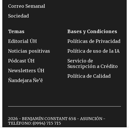
Correo Semanal
Sociedad
Temas
Bases y Condiciones
Editorial ÚH
Políticas de Privacidad
Noticias positivas
Política de uso de la IA
Pódcast ÚH
Servicio de
Suscripción a Crédito
Newsletters ÚH
Política de Calidad
Ñandejara Ñe’ẽ
2026 - BENJAMÍN CONSTANT 658 - ASUNCIÓN -
TELÉFONO:
(0994) 715 715