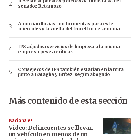
Revelan supuestas pruebas de título falso del
senador Retamozo
Anuncian lluvias con tormentas para este
miércoles y la vuelta del frío el fin de semana
IPS adjudica servicios de limpieza a la misma
empresa pese a críticas
Consejeros de IPS también estarían en la mira
junto a Bataglia y Brítez, según abogado
Más contenido de esta sección
Nacionales
Video: Delincuentes se llevan
un vehículo en menos de un