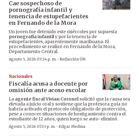
Cae sospechoso de
pornografía infantil y
tenencia de estupefacientes
en Fernando de la Mora
Un joven fue detenido este miércoles por supuesta
pornografía infantil
y por la tenencia de
estupefacientes, aparentemente marihuana. El
procedimiento se realizó en Fernando de la Mora,
Departamento Central.
·
Agosto 5, 2026 07:24 p. m.
Redacción ÚH
Nacionales
Fiscalía acusa a docente por
omisión ante acoso escolar
La
agente fiscal Vivian Coronel
solicitó que la causa sea
elevada a juicio oral y sostiene que la profesora guía no
habría activado el protocolo obligatorio de protección,
pese a conocer situaciones de hostigamiento contra el
estudiante de 12 años, quien luego se auto-eliminó.
·
Agosto 5, 2026 07:13 p. m.
Edgar Medina