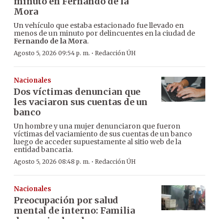
minuto en Fernando de la
Mora
Un vehículo que estaba estacionado fue llevado en
menos de un minuto por delincuentes en la ciudad de
Fernando de la Mora
.
·
Agosto 5, 2026 09:54 p. m.
Redacción ÚH
Nacionales
Dos víctimas denuncian que
les vaciaron sus cuentas de un
banco
Un hombre y una mujer denunciaron que fueron
víctimas del vaciamiento de sus cuentas de un banco
luego de acceder supuestamente al sitio web de la
entidad bancaria.
·
Agosto 5, 2026 08:48 p. m.
Redacción ÚH
Nacionales
Preocupación por salud
mental de interno: Familia