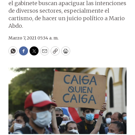
el gabinete buscan apaciguar las intenciones
de diversos sectores, especialmente el
cartismo, de hacer un juicio político a Mario
Abdo.
Marzo 7, 2021 05:34 a. m.
WhatsApp
Facebook
Twitter
Email
Copy
Print