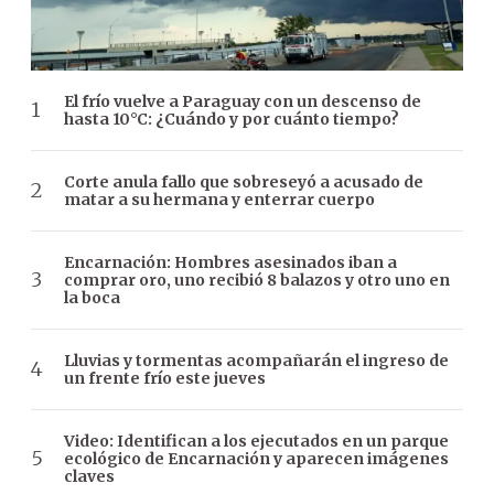
El frío vuelve a Paraguay con un descenso de
hasta 10°C: ¿Cuándo y por cuánto tiempo?
Corte anula fallo que sobreseyó a acusado de
matar a su hermana y enterrar cuerpo
Encarnación: Hombres asesinados iban a
comprar oro, uno recibió 8 balazos y otro uno en
la boca
Lluvias y tormentas acompañarán el ingreso de
un frente frío este jueves
Video: Identifican a los ejecutados en un parque
ecológico de Encarnación y aparecen imágenes
claves