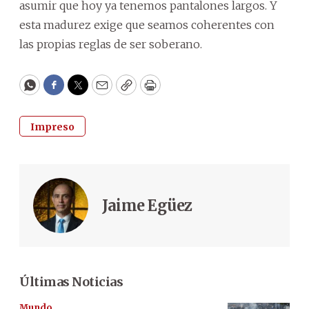
asumir que hoy ya tenemos pantalones largos. Y
esta madurez exige que seamos coherentes con
las propias reglas de ser soberano.
WhatsApp
Facebook
Twitter
Email
Copy
Print
Impreso
Jaime Egüez
Últimas Noticias
Mundo