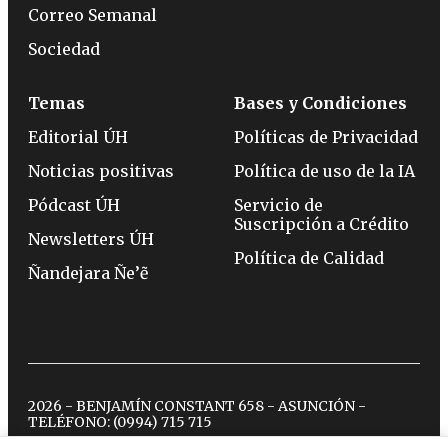
Correo Semanal
Sociedad
Temas
Bases y Condiciones
Editorial ÚH
Políticas de Privacidad
Noticias positivas
Política de uso de la IA
Pódcast ÚH
Servicio de
Suscripción a Crédito
Newsletters ÚH
Política de Calidad
Ñandejara Ñe’ẽ
2026 - BENJAMÍN CONSTANT 658 - ASUNCIÓN -
TELÉFONO:
(0994) 715 715