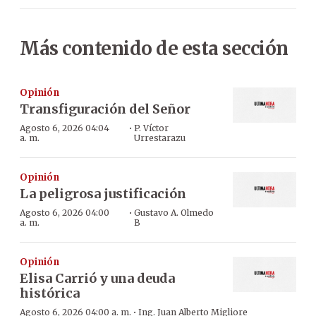
Más contenido de esta sección
Opinión
Transfiguración del Señor
·
Agosto 6, 2026 04:04
P. Víctor
a. m.
Urrestarazu
Opinión
La peligrosa justificación
·
Agosto 6, 2026 04:00
Gustavo A. Olmedo
a. m.
B
Opinión
Elisa Carrió y una deuda
histórica
·
Agosto 6, 2026 04:00 a. m.
Ing. Juan Alberto Migliore