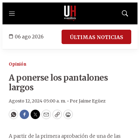
Menú
Mostrar
búsqued
06 ago 2026
ÚLTIMAS NOTICIAS
Opinión
A ponerse los pantalones
largos
Agosto 12, 2024 05:00 a. m. •
Por
Jaime Egüez
WhatsApp
Facebook
Twitter
Email
Copy
Print
A partir de la primera aprobación de una de las