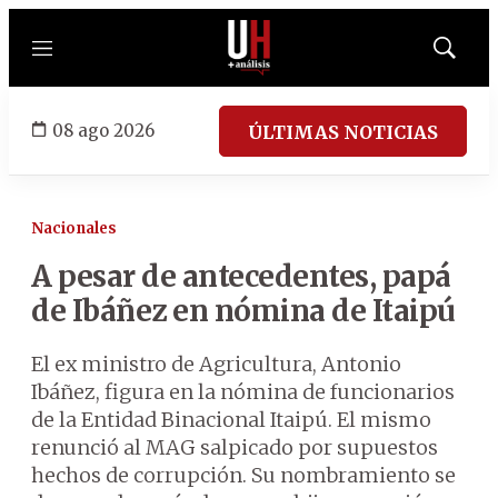
Menú
Mostrar
búsqued
08 ago 2026
ÚLTIMAS NOTICIAS
Nacionales
A pesar de antecedentes, papá
de Ibáñez en nómina de Itaipú
El ex ministro de Agricultura, Antonio
Ibáñez, figura en la nómina de funcionarios
de la Entidad Binacional Itaipú. El mismo
renunció al MAG salpicado por supuestos
hechos de corrupción. Su nombramiento se