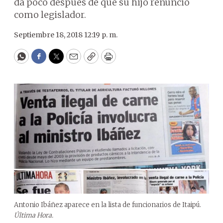
da poco después de que su hijo renunció
como legislador.
Septiembre 18, 2018 12:19 p. m.
WhatsApp
Facebook
Twitter
Email
Copy
Print
Antonio Ibáñez aparece en la lista de funcionarios de Itaipú.
Última Hora.