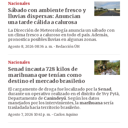
Nacionales
Sábado con ambiente fresco y
lluvias dispersas: Anuncian
una tarde cálida a calurosa
La Dirección de Meteorología anuncia un sábado con
un clima fresco a caluroso en todo el país. Además,
pronostica posibles lluvias en algunas zonas.
·
Agosto 8, 2026 08:36 a. m.
Redacción ÚH
Nacionales
Senad incauta 728 kilos de
marihuana que tenían como
destino el mercado brasileño
El cargamento de droga fue localizado por la
Senad
,
durante un operativo realizado en el distrito de Yvy Pytã,
Departamento de
Canindeyú
. Según los datos
manejados por los intervinientes, la
marihuana
sería
trasladada hacia territorio brasileño.
·
Agosto 7, 2026 10:41 p. m.
Carlos Aquino