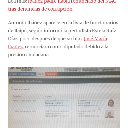
Lea más:
Ibáñez padre había renunciado del MAG
tras denuncias de corrupción
Antonio Ibáñez aparece en la lista de funcionarios
de Itaipú, según informó la periodista Estela Ruíz
Díaz, poco después de que su hijo,
José María
Ibáñez
, renunciara como diputado debido a la
presión ciudadana.