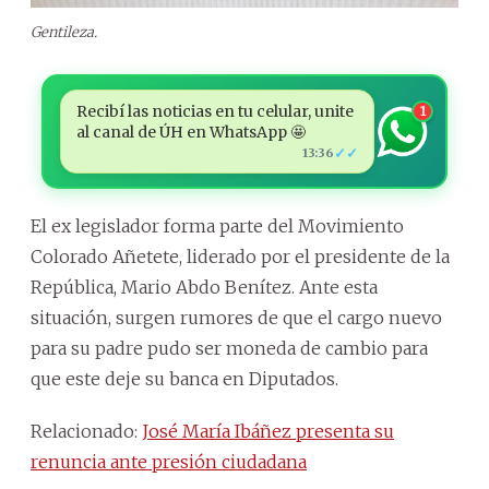
Gentileza.
Recibí las noticias en tu celular, unite
1
al canal de ÚH en WhatsApp 🤩
✓✓
13:36
El ex legislador forma parte del Movimiento
Colorado Añetete, liderado por el presidente de la
República, Mario Abdo Benítez. Ante esta
situación, surgen rumores de que el cargo nuevo
para su padre pudo ser moneda de cambio para
que este deje su banca en Diputados.
Relacionado:
José María Ibáñez presenta su
renuncia ante presión ciudadana