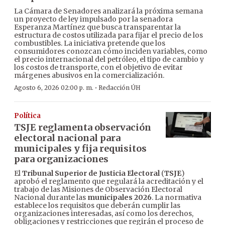
La Cámara de Senadores analizará la próxima semana
un proyecto de ley impulsado por la senadora
Esperanza Martínez que busca transparentar la
estructura de costos utilizada para fijar el precio de los
combustibles. La iniciativa pretende que los
consumidores conozcan cómo inciden variables, como
el precio internacional del petróleo, el tipo de cambio y
los costos de transporte, con el objetivo de evitar
márgenes abusivos en la comercialización.
·
Agosto 6, 2026 02:00 p. m.
Redacción ÚH
Política
TSJE reglamenta observación
electoral nacional para
municipales y fija requisitos
para organizaciones
El
Tribunal Superior de Justicia Electoral
(
TSJE
)
aprobó el reglamento que regulará la acreditación y el
trabajo de las Misiones de Observación Electoral
Nacional durante las
municipales 2026
. La normativa
establece los requisitos que deberán cumplir las
organizaciones interesadas, así como los derechos,
obligaciones y restricciones que regirán el proceso de