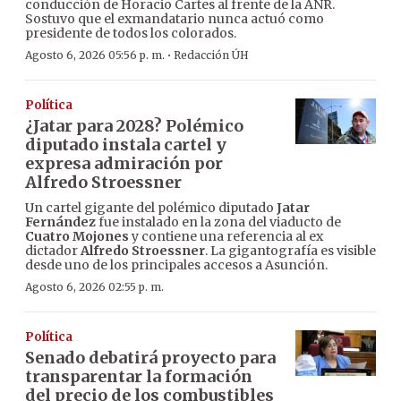
conducción de Horacio Cartes al frente de la ANR.
Sostuvo que el exmandatario nunca actuó como
presidente de todos los colorados.
·
Agosto 6, 2026 05:56 p. m.
Redacción ÚH
Política
¿Jatar para 2028? Polémico
diputado instala cartel y
expresa admiración por
Alfredo Stroessner
Un cartel gigante del polémico diputado
Jatar
Fernández
fue instalado en la zona del viaducto de
Cuatro Mojones
y contiene una referencia al ex
dictador
Alfredo Stroessner
. La gigantografía es visible
desde uno de los principales accesos a Asunción.
Agosto 6, 2026 02:55 p. m.
Política
Senado debatirá proyecto para
transparentar la formación
del precio de los combustibles