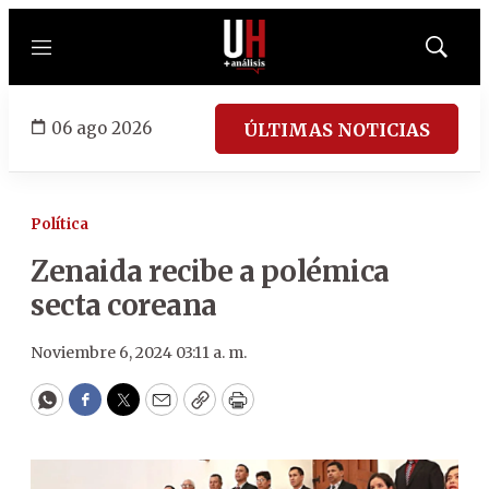
Menú
Mostrar
búsqued
06 ago 2026
ÚLTIMAS NOTICIAS
Política
Zenaida recibe a polémica
secta coreana
Noviembre 6, 2024 03:11 a. m.
WhatsApp
Facebook
Twitter
Email
Copy
Print