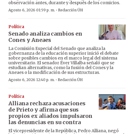
observación antes, durante y después de los comicios.
·
Agosto 6, 2026 01:59 p. m.
Redacción ÚH
Política
Senado analiza cambios en
Cones y Aneaes
La Comisión Especial del Senado que analiza la
gobernanza de la educación superior inició el debate
sobre posibles cambios en el marco legal del sistema
universitario. El senador Éver Villalba señaló que se
estudian alternativas, como la fusión del Cones y la
Aneaes o la modificación de sus estructuras.
·
Agosto 6, 2026 12:40 p. m.
Redacción ÚH
Política
Alliana rechaza acusaciones
de Prieto y afirma que sus
propios ex aliados impulsaron
las denuncias en su contra
El vicepresidente de la República, Pedro Alliana, negó