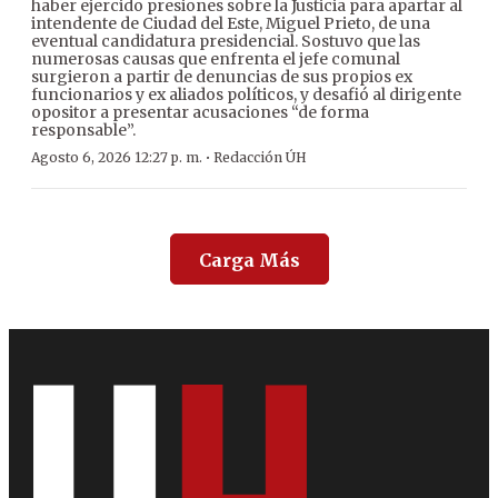
haber ejercido presiones sobre la Justicia para apartar al
intendente de Ciudad del Este, Miguel Prieto, de una
eventual candidatura presidencial. Sostuvo que las
numerosas causas que enfrenta el jefe comunal
surgieron a partir de denuncias de sus propios ex
funcionarios y ex aliados políticos, y desafió al dirigente
opositor a presentar acusaciones “de forma
responsable”.
·
Agosto 6, 2026 12:27 p. m.
Redacción ÚH
Carga Más