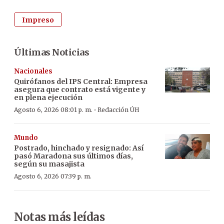
Impreso
Últimas Noticias
Nacionales
Quirófanos del IPS Central: Empresa
asegura que contrato está vigente y
en plena ejecución
·
Agosto 6, 2026 08:01 p. m.
Redacción ÚH
Mundo
Postrado, hinchado y resignado: Así
pasó Maradona sus últimos días,
según su masajista
Agosto 6, 2026 07:39 p. m.
Notas más leídas