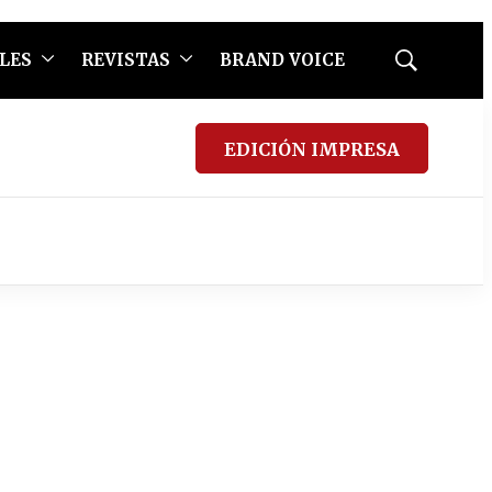
LES
REVISTAS
BRAND VOICE
Mostrar
búsqueda
EDICIÓN IMPRESA