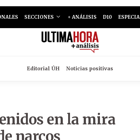
ONALES
SECCIONES
+ ANÁLISIS
D10
ESPECIA
Editorial ÚH
Noticias positivas
enidos en la mira
 de narcos