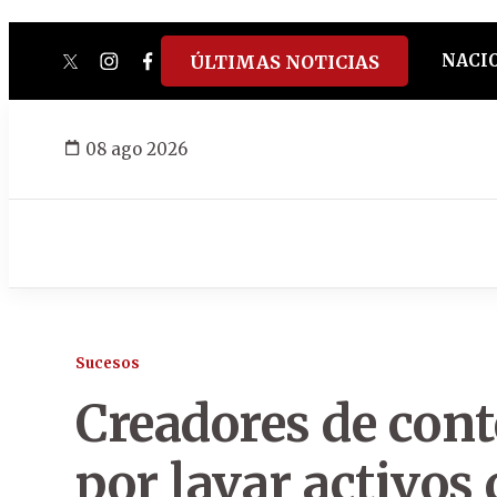
NACI
ÚLTIMAS NOTICIAS
twitter
instagram
facebook
tiktok
youtube
spotify
08 ago 2026
Sucesos
Creadores de cont
por lavar activos