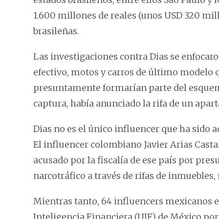
1.600 millones de reales (unos USD 320 mil
brasileñas.
Las investigaciones contra Dias se enfocaro
efectivo, motos y carros de último modelo qu
presuntamente formarían parte del esquema
captura, había anunciado la rifa de un apa
Dias no es el único influencer que ha sido a
El influencer colombiano Javier Arias Casta
acusado por la fiscalía de ese país por pre
narcotráfico a través de rifas de inmuebles,
Mientras tanto, 64 influencers mexicanos e
Inteligencia Financiera (UIF) de México por 