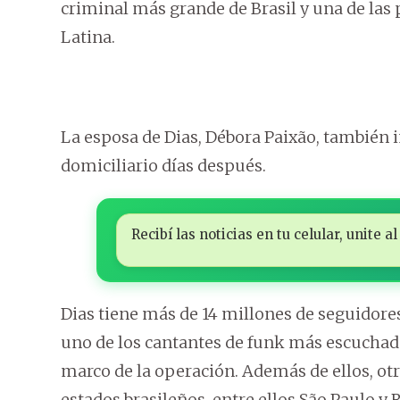
criminal más grande de Brasil y una de las
Latina.
La esposa de Dias, Débora Paixão, también i
domiciliario días después.
Recibí las noticias en tu celular, unite
Dias tiene más de 14 millones de seguidor
uno de los cantantes de funk más escuchado
marco de la operación. Además de ellos, ot
estados brasileños, entre ellos São Paulo y 