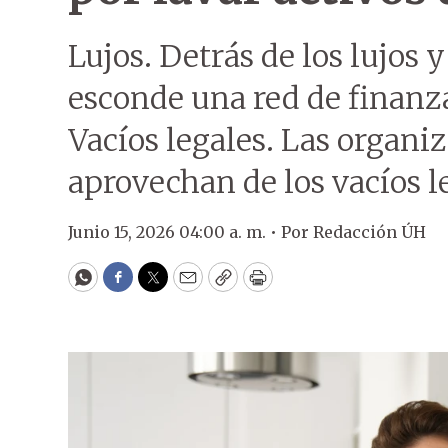
Lujos. Detrás de los lujos 
esconde una red de finanzas
Vacíos legales. Las organi
aprovechan de los vacíos l
Junio 15, 2026 04:00 a. m. •
Por
Redacción ÚH
WhatsApp
Facebook
Twitter
Email
Copy
Print