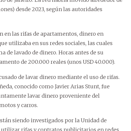
lones) desde 2023, según las autoridades
n en las rifas de apartamentos, dinero en
e utilizaba en sus redes sociales, las cuales
 de lavado de dinero. Horas antes de su
rtamento de 200.000 reales (unos USD 40.000).
cusado de lavar dinero mediante el uso de rifas.
ñeda, conocido como Javier Arias Stunt, fue
suntamente lavar dinero proveniente del
 motos y carros.
stán siendo investigados por la Unidad de
utilizar rifas y contratos publicitarios en redes