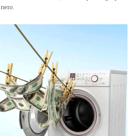
inero.