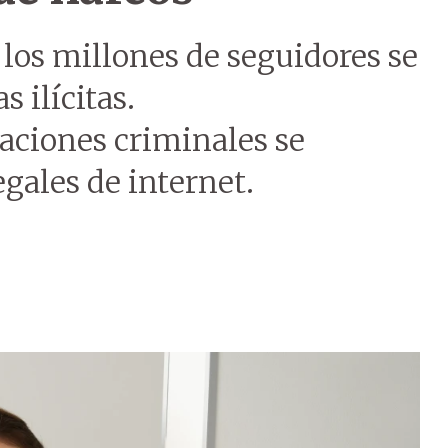
y los millones de seguidores se
 ilícitas.
zaciones criminales se
egales de internet.