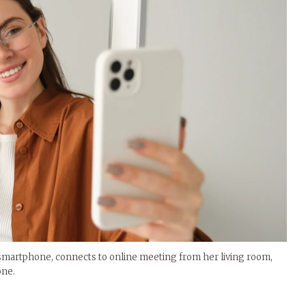
n smartphone, connects to online meeting from her living room,
one.