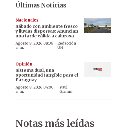
Últimas Noticias
Nacionales
Sábado con ambiente fresco
y lluvias dispersas: Anuncian
una tarde cálida a calurosa
·
Agosto 8, 2026 08:36
Redacción
a. m.
ÚH
Opinión
Sistema dual, una
oportunidad tangible para el
Paraguay
·
Agosto 8, 2026 04:00
Paul
a. m.
Grimm
Notas más leídas