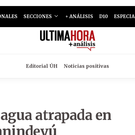
ONALES
SECCIONES
+ ANÁLISIS
D10
ESPECIA
Editorial ÚH
Noticias positivas
jagua atrapada en
Canindeyú