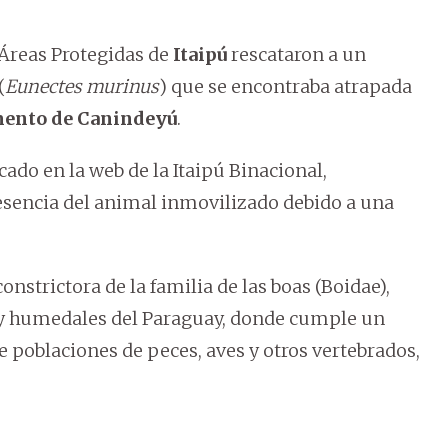
 Áreas Protegidas de
Itaipú
rescataron a un
(
Eunectes murinus
) que se encontraba atrapada
ento de Canindeyú
.
do en la web de la Itaipú Binacional,
resencia del animal inmovilizado debido a una
nstrictora de la familia de las boas (Boidae),
 y humedales del Paraguay, donde cumple un
 poblaciones de peces, aves y otros vertebrados,