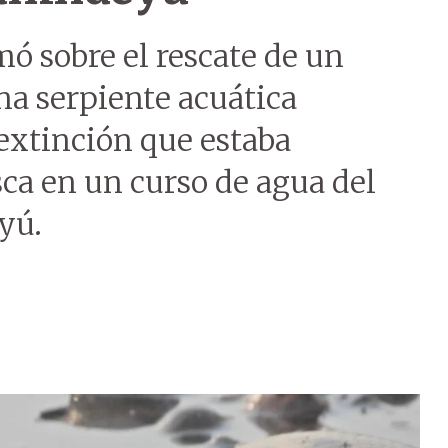
mó sobre el rescate de
un
na serpiente acuática
extinción que estaba
ca en un curso de agua del
yú.