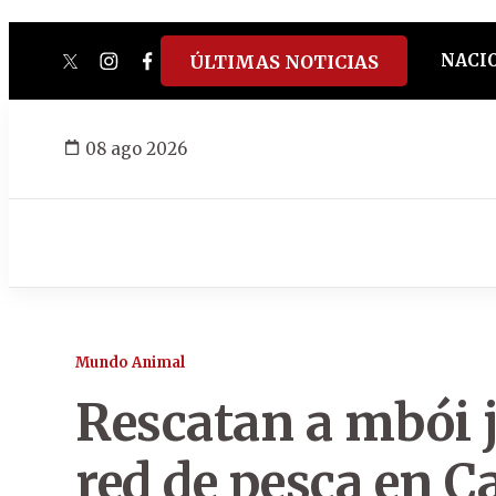
NACI
ÚLTIMAS NOTICIAS
twitter
instagram
facebook
tiktok
youtube
spotify
08 ago 2026
Mundo Animal
Rescatan a mbói 
red de pesca en 