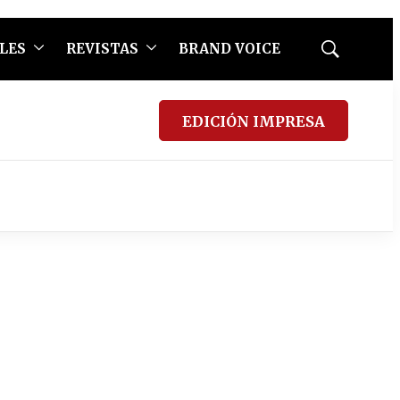
LES
REVISTAS
BRAND VOICE
Mostrar
búsqueda
EDICIÓN IMPRESA