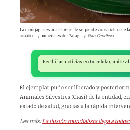
La mbói jagua es una especie de serpiente constrictora de l
acuáticos y humedales del Paraguay.
Foto: Gentileza.
Recibí las noticias en tu celular, unite
El ejemplar pudo ser liberado y posteriorm
Animales Silvestres (Ciasi) de la entidad, e
estado de salud, gracias a la rápida interve
Lea más:
La ilusión mundialista llega a todo