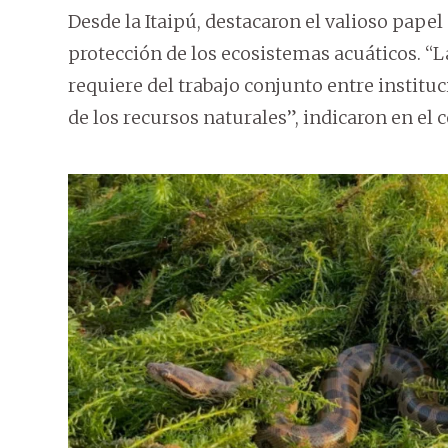
Desde la Itaipú, destacaron el valioso pap
protección de los ecosistemas acuáticos. “L
requiere del trabajo conjunto entre institu
de los recursos naturales”, indicaron en el