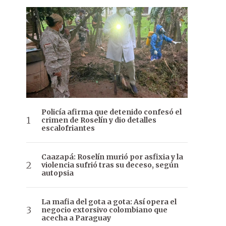
Policía afirma que detenido confesó el
crimen de Roselín y dio detalles
escalofriantes
Caazapá: Roselín murió por asfixia y la
violencia sufrió tras su deceso, según
autopsia
La mafia del gota a gota: Así opera el
negocio extorsivo colombiano que
acecha a Paraguay