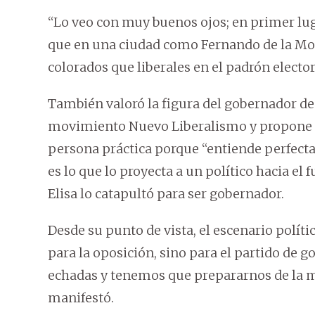
“Lo veo con muy buenos ojos; en primer lu
que en una ciudad como Fernando de la Mor
colorados que liberales en el padrón electo
También valoró la figura del gobernador de C
movimiento Nuevo Liberalismo y propone a R
persona práctica porque “entiende perfecta
es lo que lo proyecta a un político hacia el 
Elisa lo catapultó para ser gobernador.
Desde su punto de vista, el escenario polít
para la oposición, sino para el partido de g
echadas y tenemos que prepararnos de la me
manifestó.