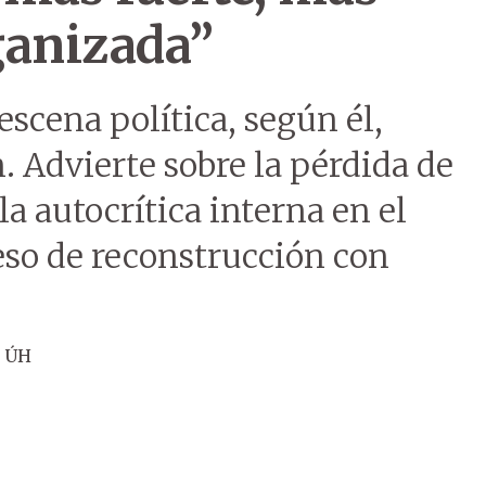
ganizada”
escena política, según él,
. Advierte sobre la pérdida de
la autocrítica interna en el
so de reconstrucción con
n ÚH