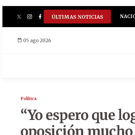
NACI
ÚLTIMAS NOTICIAS
twitter
instagram
facebook
tiktok
youtube
spotify
05 ago 2026
Política
“Yo espero que l
oposición mucho 