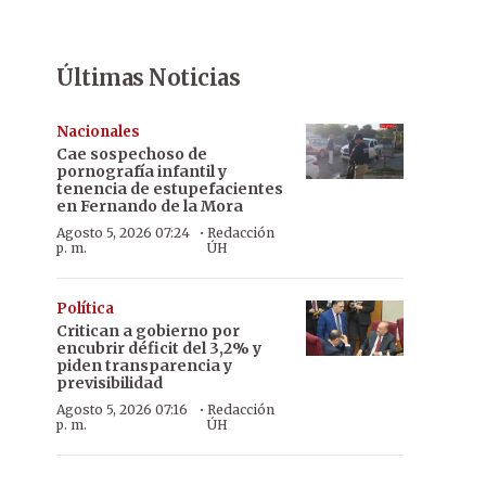
Últimas Noticias
Nacionales
Cae sospechoso de
pornografía infantil y
tenencia de estupefacientes
en Fernando de la Mora
·
Agosto 5, 2026 07:24
Redacción
p. m.
ÚH
Política
Critican a gobierno por
encubrir déficit del 3,2% y
piden transparencia y
previsibilidad
·
Agosto 5, 2026 07:16
Redacción
p. m.
ÚH