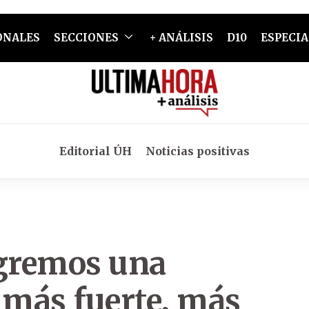
ONALES
SECCIONES
+ ANÁLISIS
D10
ESPECIA
Editorial ÚH
Noticias positivas
ogremos una
más fuerte, más