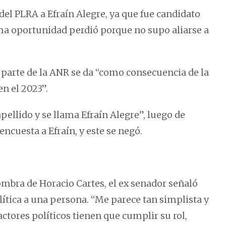
l del PLRA a Efraín Alegre, ya que fue candidato
ima oportunidad perdió porque no supo aliarse a
parte de la ANR se da “como consecuencia de la
en el 2023”.
pellido y se llama Efraín Alegre”, luego de
cuesta a Efraín, y este se negó.
sombra de Horacio Cartes, el ex senador señaló
lítica a una persona. “Me parece tan simplista y
ctores políticos tienen que cumplir su rol,