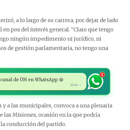
rizó, a lo largo de su carrera, por dejar de lado
 en pos del interés general. “Claro que tengo
engo ningún impedimento ni jurídico, ni
años de gestión parlamentaria, no tengo una
1
 al canal de ÚH en WhatsApp 🤩
22:36
✓✓
A y a las municipales, convoca a una plenaria
e las Misiones, ocasión en la que podría
 la conducción del partido.