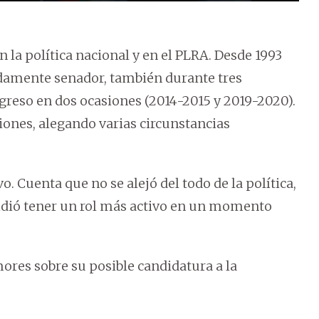
la política nacional y en el PLRA. Desde 1993
idamente senador, también durante tres
greso en dos ocasiones (2014-2015 y 2019-2020).
iones, alegando varias circunstancias
o. Cuenta que no se alejó del todo de la política,
ecidió tener un rol más activo en un momento
mores sobre su posible candidatura a la