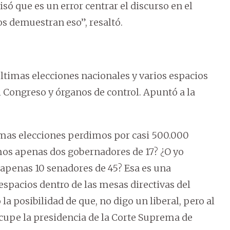
só que es un error centrar el discurso en el
os demuestran eso”, resaltó.
últimas elecciones nacionales y varios espacios
 Congreso y órganos de control. Apuntó a la
imas elecciones perdimos por casi 500.000
mos apenas dos gobernadores de 17? ¿O yo
apenas 10 senadores de 45? Esa es una
espacios dentro de las mesas directivas del
a posibilidad de que, no digo un liberal, pero al
ocupe la presidencia de la Corte Suprema de