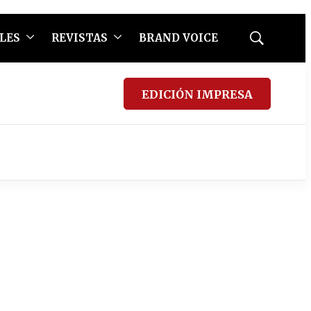
LES
REVISTAS
BRAND VOICE
Mostrar
búsqueda
EDICIÓN IMPRESA