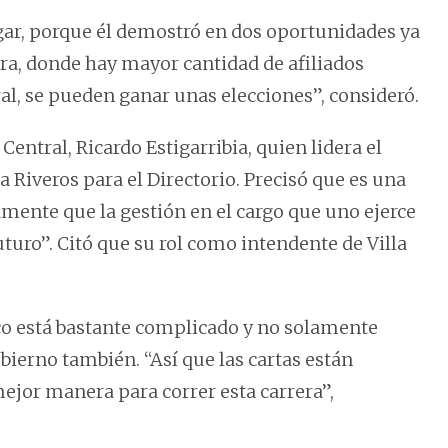
gar, porque él demostró en dos oportunidades ya
a, donde hay mayor cantidad de afiliados
ral, se pueden ganar unas elecciones”, consideró.
entral, Ricardo Estigarribia, quien lidera el
iveros para el Directorio. Precisó que es una
mente que la gestión en el cargo que uno ejerce
futuro”. Citó que su rol como intendente de Villa
ico está bastante complicado y no solamente
obierno también. “Así que las cartas están
jor manera para correr esta carrera”,