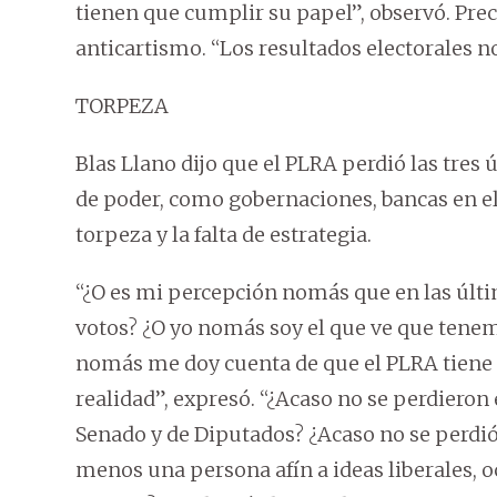
tienen que cumplir su papel”, observó. Preci
anticartismo. “Los resultados electorales n
TORPEZA
Blas Llano dijo que el PLRA perdió las tres 
de poder, como gobernaciones, bancas en el
torpeza y la falta de estrategia.
“¿O es mi percepción nomás que en las últ
votos? ¿O yo nomás soy el que ve que tene
nomás me doy cuenta de que el PLRA tiene 
realidad”, expresó. “¿Acaso no se perdieron 
Senado y de Diputados? ¿Acaso no se perdió l
menos una persona afín a ideas liberales, 