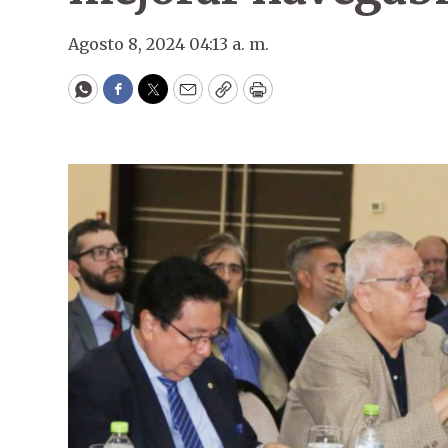
Agosto 8, 2024 04:13 a. m.
WhatsApp
Facebook
Twitter
Email
Copy
Print