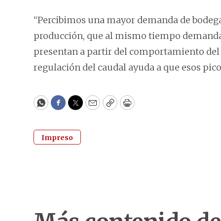
“Percibimos una mayor demanda de bodegas
producción, que al mismo tiempo demanda ma
presentan a partir del comportamiento del
regulación del caudal ayuda a que esos pico
WhatsApp
Facebook
Twitter
Email
Copy
Print
Impreso