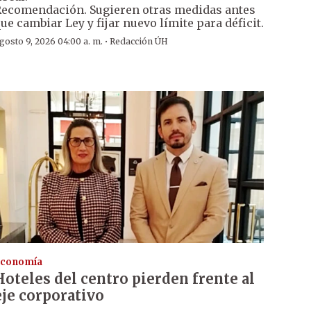
ecomendación. Sugieren otras medidas antes
ue cambiar Ley y fijar nuevo límite para déficit.
·
gosto 9, 2026 04:00 a. m.
Redacción ÚH
conomía
Hoteles del centro pierden frente al
eje corporativo