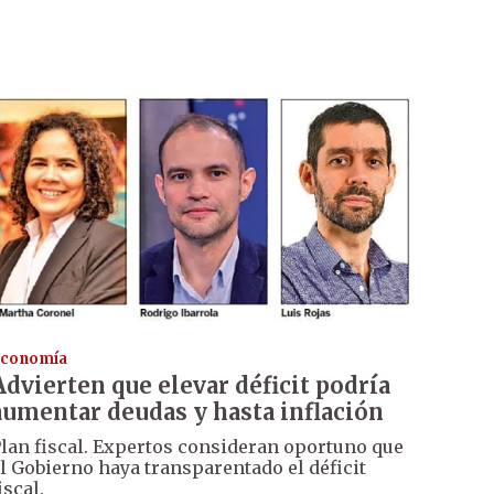
conomía
Advierten que elevar déficit podría
aumentar deudas y hasta inflación
lan fiscal. Expertos consideran oportuno que
l Gobierno haya transparentado el déficit
iscal.