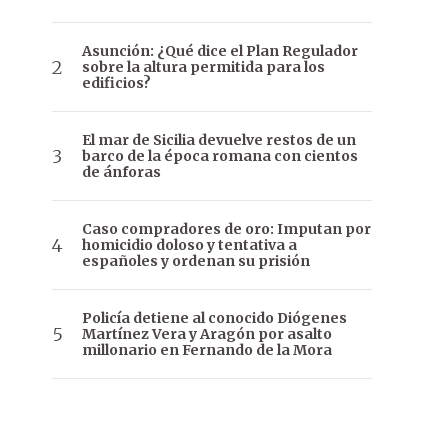
Asunción: ¿Qué dice el Plan Regulador
sobre la altura permitida para los
edificios?
El mar de Sicilia devuelve restos de un
barco de la época romana con cientos
de ánforas
Caso compradores de oro: Imputan por
homicidio doloso y tentativa a
españoles y ordenan su prisión
Policía detiene al conocido Diógenes
Martínez Vera y Aragón por asalto
millonario en Fernando de la Mora