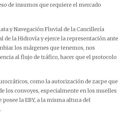
eso de insumos que requiere el mercado
lata y Navegación Fluvial de la Cancillería
 de la Hidrovía y ejerce la representación ante
cambiar los márgenes que tenemos, nos
cia al flujo de tráfico, hacer que el protocolo
burocráticos, como la autorización de zarpe que
de los convoyes, especialmente en los muelles
e posee la EBY, a la misma altura del
.