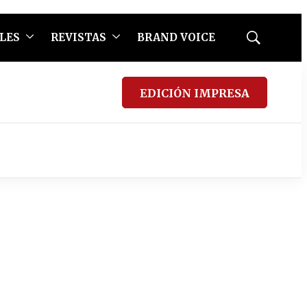
LES
REVISTAS
BRAND VOICE
Mostrar
búsqueda
EDICIÓN IMPRESA