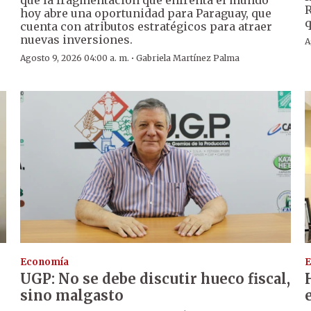
que la fragmentación que enfrenta el mundo
R
hoy abre una oportunidad para Paraguay, que
q
cuenta con atributos estratégicos para atraer
nuevas inversiones.
A
·
Agosto 9, 2026 04:00 a. m.
Gabriela Martínez Palma
Economía
E
UGP: No se debe discutir hueco fiscal,
sino malgasto