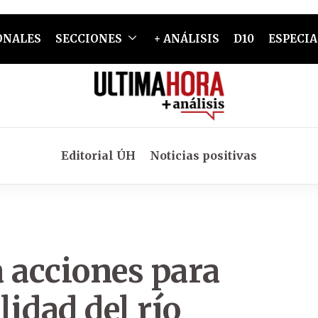
ONALES
SECCIONES
+ ANÁLISIS
D10
ESPECIA
Editorial ÚH
Noticias positivas
 acciones para
idad del río