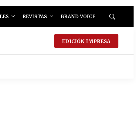
LES
REVISTAS
BRAND VOICE
Mostrar
búsqueda
EDICIÓN IMPRESA