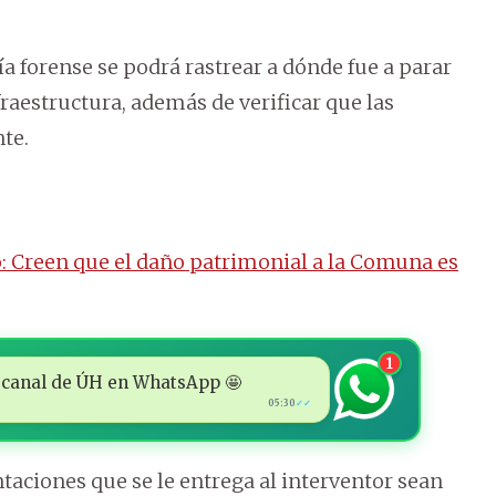
ía forense se podrá rastrear a dónde fue a parar
fraestructura, además de verificar que las
te.
: Creen que el daño patrimonial a la Comuna es
1
 al canal de ÚH en WhatsApp 🤩
05:30
✓✓
aciones que se le entrega al interventor sean