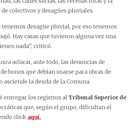
d, las calles sucias, las veredas rotas y la
de colectivos y desagües pluviales.
o tenemos desagüe pluvial, por eso tenemos
bajó. Hay casas que tuvieron alguna vez una
enen nada”, criticó.
usca aclarar, ante todo, las denuncias de
 de bonos que debían usarse para obras de
o asciende la deuda de la Comuna.
 entregar los registros al
Tribunal Superior de
rocráticas que, según el grupo, dificultan el
endo click
aquí.