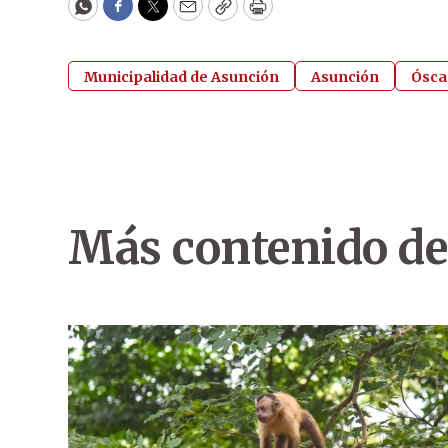
WhatsApp
Facebook
Twitter
Email
Copy
Print
Municipalidad de Asunción
Asunción
Ósca
Más contenido de