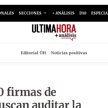
ONALES
SECCIONES
+ ANÁLISIS
D10
ESPECIA
Editorial ÚH
Noticias positivas
0 firmas de
uscan auditar la