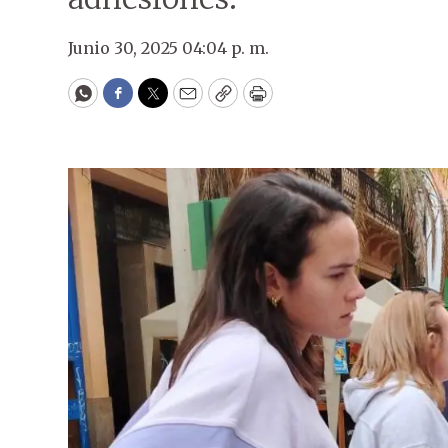
Junio 30, 2025 04:04 p. m.
WhatsApp
Facebook
Twitter
Email
Copy
Print