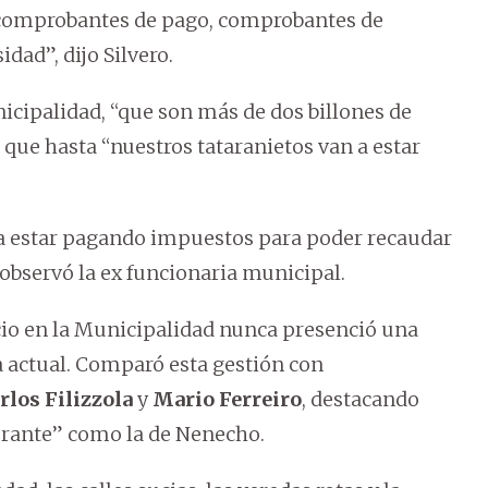
 comprobantes de pago, comprobantes de
dad”, dijo Silvero.
icipalidad, “que son más de dos billones de
que hasta “nuestros tataranietos van a estar
a a estar pagando impuestos para poder recaudar
 observó la ex funcionaria municipal.
icio en la Municipalidad nunca presenció una
a actual. Comparó esta gestión con
rlos Filizzola
y
Mario Ferreiro
, destacando
erante” como la de Nenecho.