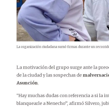
La organización ciudadana sumó firmas durante un recorrido
La motivación del grupo surge ante la pre
de la ciudad y las sospechas de
malversaci
Asunción
.
“Hay muchas dudas con referencia a si la int
blanquearle a Nenecho”, afirmó Silvero, ju