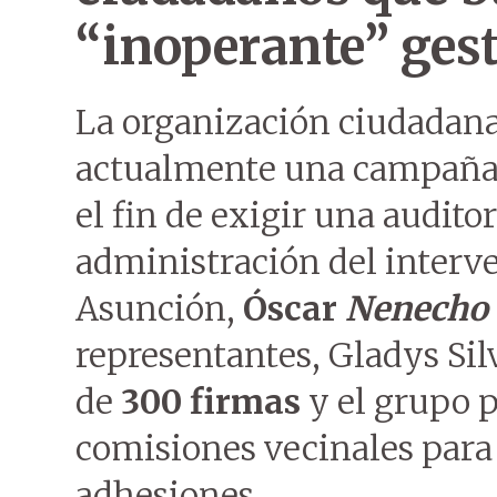
“inoperante” ges
La organización ciudadan
actualmente una campaña 
el fin de exigir una audito
administración del interv
Asunción,
Óscar
Nenecho
representantes, Gladys Sil
de
300 firmas
y el grupo 
comisiones vecinales para
adhesiones.