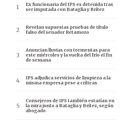
Ex funcionaria del IPS es detenida tras
ser imputada con Bataglia y Brítez
Revelan supuestas pruebas de título
falso del senador Retamozo
Anuncian lluvias con tormentas para
este miércoles y la vuelta del frío el fin
de semana
IPS adjudica servicios de limpieza a la
misma empresa pese a críticas
Consejeros de IPS también estarían en
la mira junto a Bataglia y Brítez, según
abogado