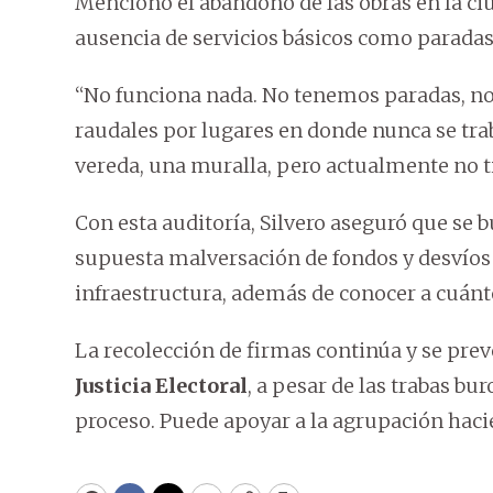
Mencionó el abandono de las obras en la ciuda
ausencia de servicios básicos como paradas 
“No funciona nada. No tenemos paradas, n
raudales por lugares en donde nunca se tra
vereda, una muralla, pero actualmente no ti
Con esta auditoría, Silvero aseguró que se b
supuesta malversación de fondos y desvíos
infraestructura, además de conocer a cuánt
La recolección de firmas continúa y se prevé
Justicia Electoral
, a pesar de las trabas bu
proceso. Puede apoyar a la agrupación haci