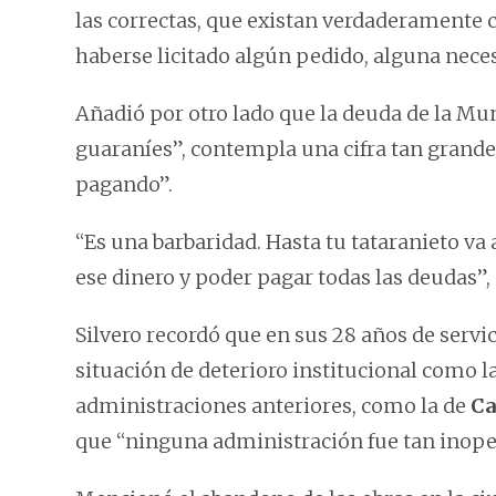
las correctas, que existan verdaderamente
haberse licitado algún pedido, alguna necesi
Añadió por otro lado que la deuda de la Mun
guaraníes”, contempla una cifra tan grande 
pagando”.
“Es una barbaridad. Hasta tu tataranieto v
ese dinero y poder pagar todas las deudas”,
Silvero recordó que en sus 28 años de serv
situación de deterioro institucional como l
administraciones anteriores, como la de
Ca
que “ninguna administración fue tan inop