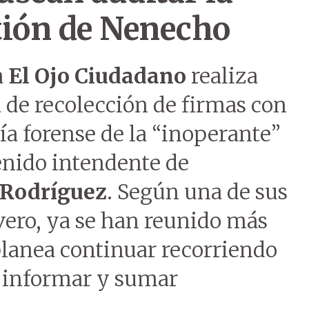
tión de Nenecho
a
El Ojo Ciudadano
realiza
de recolección de firmas con
ría forense de la “inoperante”
enido intendente de
Rodríguez
. Según una de sus
vero, ya se han reunido más
planea continuar recorriendo
 informar y sumar