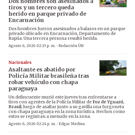
Dos hombres son asesinados a
tiros y un tercero queda
herido en parque privado de
Encarnación
Dos hombres fueron asesinados a balazos en un parque
privado ubicado en Encarnación, Departamento de
Itapúa. Una tercera persona resultó herida.
·
Agosto 6, 2026 02:25 p. m.
Redacción ÚH
Nacionales
Asaltante es abatido por
Policía Militar brasileña tras
robar vehículo con chapa
paraguaya
Un delincuente murió este jueves tras enfrentarse a
tiros con agentes de la Policía Militar de
Foz de Yguazú
,
Brasil
, luego de asaltar junto a su gavilla una furgoneta
con chapa paraguaya en la zona turística. Hechos como
estos se registran a menudo en la zona.
·
Agosto 6, 2026 02:24 p. m.
Edgar Medina