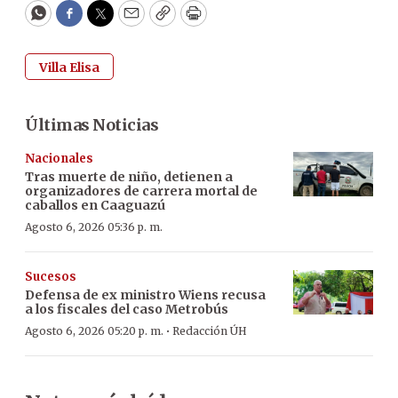
WhatsApp
Facebook
Twitter
Email
Copy
Print
Villa Elisa
Últimas Noticias
Nacionales
Tras muerte de niño, detienen a
organizadores de carrera mortal de
caballos en Caaguazú
Agosto 6, 2026 05:36 p. m.
Sucesos
Defensa de ex ministro Wiens recusa
a los fiscales del caso Metrobús
·
Agosto 6, 2026 05:20 p. m.
Redacción ÚH