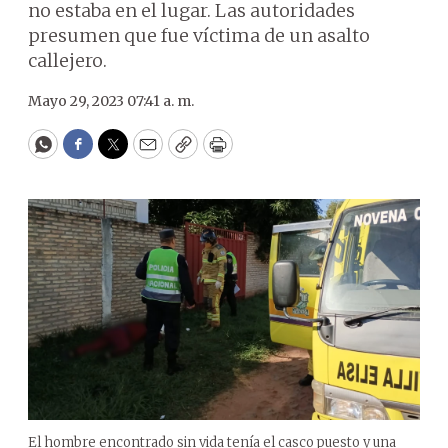
no estaba en el lugar. Las autoridades
presumen que fue víctima de un asalto
callejero.
Mayo 29, 2023 07:41 a. m.
WhatsApp
Facebook
Twitter
Email
Copy
Print
El hombre encontrado sin vida tenía el casco puesto y una