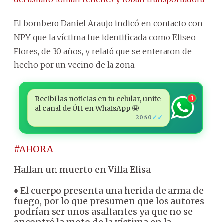
El bombero Daniel Araujo indicó en contacto con
NPY que la víctima fue identificada como Eliseo
Flores, de 30 años, y relató que se enteraron de
hecho por un vecino de la zona.
Recibí las noticias en tu celular, unite
1
al canal de ÚH en WhatsApp 🤩
✓✓
20:40
#AHORA
Hallan un muerto en Villa Elisa
♦ El cuerpo presenta una herida de arma de
fuego, por lo que presumen que los autores
podrían ser unos asaltantes ya que no se
encontró la moto de la víctima en la