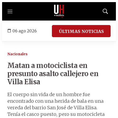
Menú
Mostrar
búsqued
06 ago 2026
ÚLTIMAS NOTICIAS
Nacionales
Matan a motociclista en
presunto asalto callejero en
Villa Elisa
El cuerpo sin vida de un hombre fue
encontrado con una herida de bala en una
vereda del barrio San José de Villa Elisa.
Tenía el casco puesto, pero su motocicleta