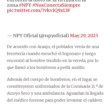
zona.
#NPY
#NosConectaSiempre
pic.twitter.com/7vkv1Q9xLW
— NPY Oficial (@npyoficial)
May 29, 2023
De acuerdo con Araujo, el poblador venía de una
ferretería cuando escuchó el fogonazo y luego
encontró al hombre tendido en la vereda, por lo
que llamó a los bomberos a pedir auxilio.
Además del cuerpo de bomberos, en el lugar se
constituyeron uniformados de la Comisaría 11 ª de
Arroyo Seco y una ambulancia. Aguardan la llegada
del médico forense para poder levantar el cadáver.