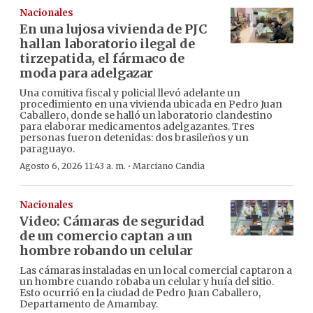
Nacionales
En una lujosa vivienda de PJC
hallan laboratorio ilegal de
tirzepatida, el fármaco de
moda para adelgazar
Una comitiva fiscal y policial llevó adelante un
procedimiento en una vivienda ubicada en Pedro Juan
Caballero, donde se halló un laboratorio clandestino
para elaborar medicamentos adelgazantes. Tres
personas fueron detenidas: dos brasileños y un
paraguayo.
·
Agosto 6, 2026 11:43 a. m.
Marciano Candia
Nacionales
Video: Cámaras de seguridad
de un comercio captan a un
hombre robando un celular
Las cámaras instaladas en un local comercial captaron a
un hombre cuando robaba un celular y huía del sitio.
Esto ocurrió en la ciudad de Pedro Juan Caballero,
Departamento de Amambay.