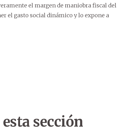
everamente el margen de maniobra fiscal del
r el gasto social dinámico y lo expone a
 esta sección