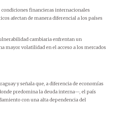
s condiciones financieras internacionales
íticos afectan de manera diferencial a los países
ulnerabilidad cambiaria enfrentan un
na mayor volatilidad en el acceso a los mercados
araguay y señala que, a diferencia de economías
nde predomina la deuda interna—, el país
damiento con una alta dependencia del