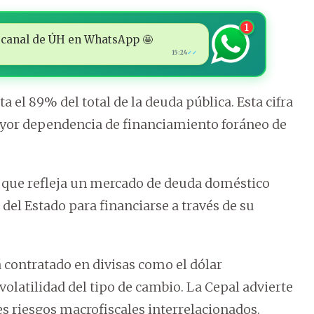
1
 al canal de ÚH en WhatsApp 🤩
15:24
✓✓
 el 89% del total de la deuda pública. Esta cifra
ayor dependencia de financiamiento foráneo de
lo que refleja un mercado de deuda doméstico
del Estado para financiarse a través de su
á contratado en divisas como el dólar
volatilidad del tipo de cambio. La Cepal advierte
s riesgos macrofiscales interrelacionados.