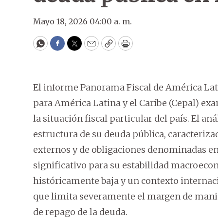
Mayo 18, 2026 04:00 a. m.
WhatsApp
Facebook
Twitter
Email
Copy
Print
El informe Panorama Fiscal de América Lat
para América Latina y el Caribe (Cepal) ex
la situación fiscal particular del país. El an
estructura de su deuda pública, caracteriz
externos y de obligaciones denominadas en
significativo para su estabilidad macroeco
históricamente baja y un contexto internaci
que limita severamente el margen de manio
de repago de la deuda.