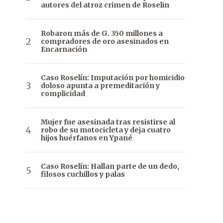
autores del atroz crimen de Roselin
Robaron más de G. 350 millones a
compradores de oro asesinados en
Encarnación
Caso Roselín: Imputación por homicidio
doloso apunta a premeditación y
complicidad
Mujer fue asesinada tras resistirse al
robo de su motocicleta y deja cuatro
hijos huérfanos en Ypané
Caso Roselín: Hallan parte de un dedo,
filosos cuchillos y palas