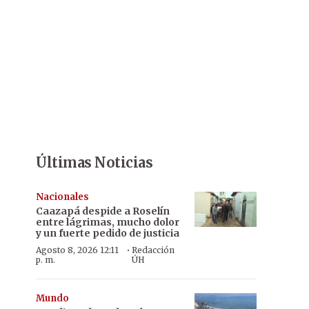
Últimas Noticias
Nacionales
Caazapá despide a Roselín
entre lágrimas, mucho dolor
y un fuerte pedido de justicia
·
Agosto 8, 2026 12:11
Redacción
p. m.
ÚH
Mundo