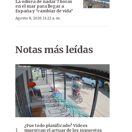
La odisea de nadar 7 horas
en el mar para llegar a
España y “cambiar de vida”
Agosto 8, 2026 11:22 a. m.
Notas más leídas
¿Fue todo planificado? Videos
muestran el actuar de los supuestos