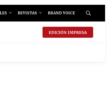
LES
REVISTAS
BRAND VOICE
Mostrar
búsqueda
EDICIÓN IMPRESA