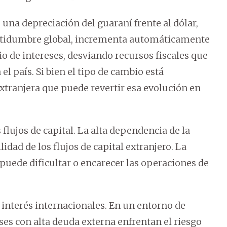
 una depreciación del guaraní frente al dólar,
rtidumbre global, incrementa automáticamente
icio de intereses, desviando recursos fiscales que
el país. Si bien el tipo de cambio está
xtranjera que puede revertir esa evolución en
 flujos de capital. La alta dependencia de la
idad de los flujos de capital extranjero. La
puede dificultar o encarecer las operaciones de
de interés internacionales. En un entorno de
íses con alta deuda externa enfrentan el riesgo