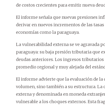
de costos crecientes para emitir nueva deu
El informe señala que nuevas presiones infl
derivar en nuevos incrementos de las tasas
economías como la paraguaya.
La vulnerabilidad externa se ve agravada p
paraguaya: su baja presión tributaria que 
deudas anteriores. Los ingresos tributario
promedio regional y muy alejada del estánda
El informe advierte que la evaluación de la
volumen, sino también a su estructura. L
externa y denominada en moneda extranjer
vulnerable a los choques externos. Esta fra