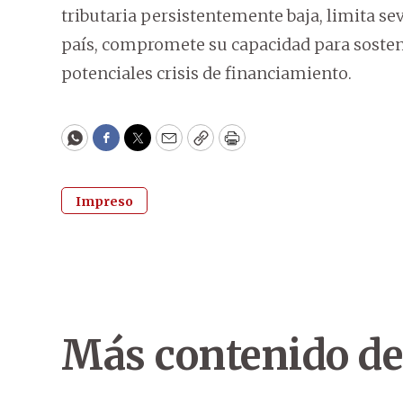
tributaria persistentemente baja, limita s
país, compromete su capacidad para sostene
potenciales crisis de financiamiento.
WhatsApp
Facebook
Twitter
Email
Copy
Print
Impreso
Más contenido de