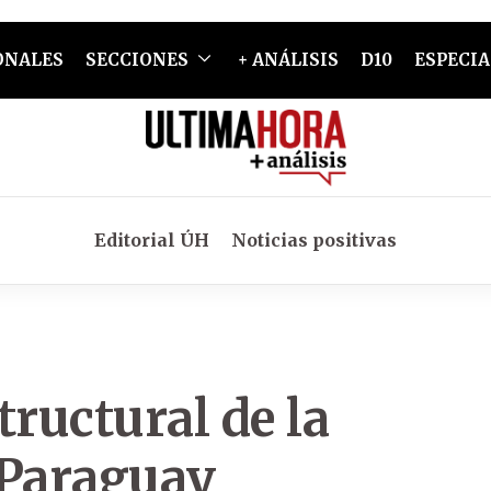
ONALES
SECCIONES
+ ANÁLISIS
D10
ESPECIA
Editorial ÚH
Noticias positivas
tructural de la
 Paraguay