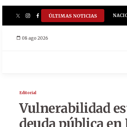
NACI
ÚLTIMAS NOTICIAS
twitter
instagram
facebook
tiktok
youtube
spotify
08 ago 2026
Editorial
Vulnerabilidad es
deuda pública en