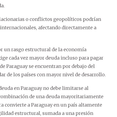
da.
acionarias o conflictos geopolíticos podrían
 internacionales, afectando directamente a
or un rasgo estructural de la economía
exige cada vez mayor deuda incluso para pagar
s de Paraguay se encuentran por debajo del
r de los países con mayor nivel de desarrollo.
 deuda en Paraguay no debe limitarse al
a combinación de una deuda mayoritariamente
a convierte a Paraguay en un país altamente
gilidad estructural, sumada a una presión