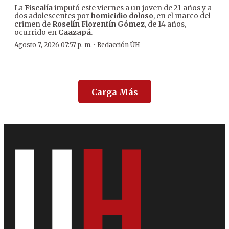
La
Fiscalía
imputó este viernes a un joven de 21 años y a
dos adolescentes por
homicidio doloso
, en el marco del
crimen de
Roselín Florentín Gómez
, de 14 años,
ocurrido en
Caazapá
.
·
Agosto 7, 2026 07:57 p. m.
Redacción ÚH
Carga Más