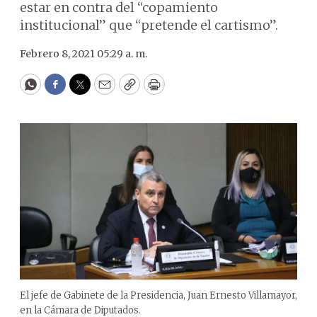
estar en contra del “copamiento
institucional” que “pretende el cartismo”.
Febrero 8, 2021 05:29 a. m.
WhatsApp
Facebook
Twitter
Email
Copy
Print
El jefe de Gabinete de la Presidencia, Juan Ernesto Villamayor,
en la Cámara de Diputados.