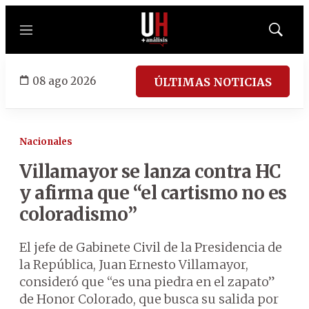
Menú
Mostrar
búsqued
08 ago 2026
ÚLTIMAS NOTICIAS
Nacionales
Villamayor se lanza contra HC
y afirma que “el cartismo no es
coloradismo”
El jefe de Gabinete Civil de la Presidencia de
la República, Juan Ernesto Villamayor,
consideró que “es una piedra en el zapato”
de Honor Colorado, que busca su salida por