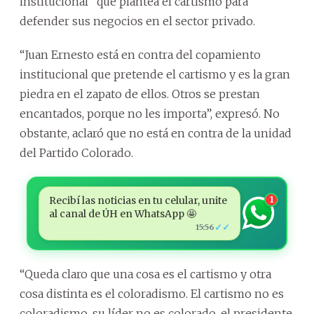
institucional” que plantea el cartismo para
defender sus negocios en el sector privado.
“Juan Ernesto está en contra del copamiento
institucional que pretende el cartismo y es la gran
piedra en el zapato de ellos. Otros se prestan
encantados, porque no les importa”, expresó. No
obstante, aclaró que no está en contra de la unidad
del Partido Colorado.
Recibí las noticias en tu celular, unite
1
al canal de ÚH en WhatsApp 🤩
✓✓
15:56
“Queda claro que una cosa es el cartismo y otra
cosa distinta es el coloradismo. El cartismo no es
coloradismo, su líder no es colorado, el presidente