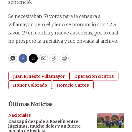
sentenció.
Se necesitaban 53 votos para la censura a
Villamayor, pero el pleno se pronunció con 52 a
favor, 19 en contra y nueve ausencias, por lo cual
no prosperó la iniciativa y fue enviada al archivo.
WhatsApp
Facebook
Twitter
Email
Copy
Print
Juan Ernesto Villamayor
Operación cicatriz
Honor Colorado
Horacio Cartes
Últimas Noticias
Nacionales
Caazapá despide a Roselín entre
lágrimas, mucho dolor y un fuerte
pedido de justicia