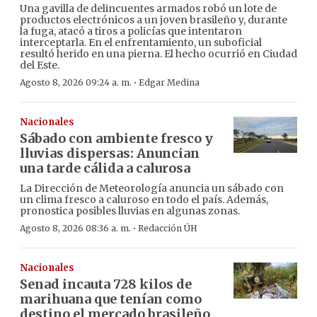
Una gavilla de delincuentes armados robó un lote de
productos electrónicos a un joven brasileño y, durante
la fuga, atacó a tiros a policías que intentaron
interceptarla. En el enfrentamiento, un suboficial
resultó herido en una pierna. El hecho ocurrió en Ciudad
del Este.
·
Agosto 8, 2026 09:24 a. m.
Edgar Medina
Nacionales
Sábado con ambiente fresco y
lluvias dispersas: Anuncian
una tarde cálida a calurosa
La Dirección de Meteorología anuncia un sábado con
un clima fresco a caluroso en todo el país. Además,
pronostica posibles lluvias en algunas zonas.
·
Agosto 8, 2026 08:36 a. m.
Redacción ÚH
Nacionales
Senad incauta 728 kilos de
marihuana que tenían como
destino el mercado brasileño