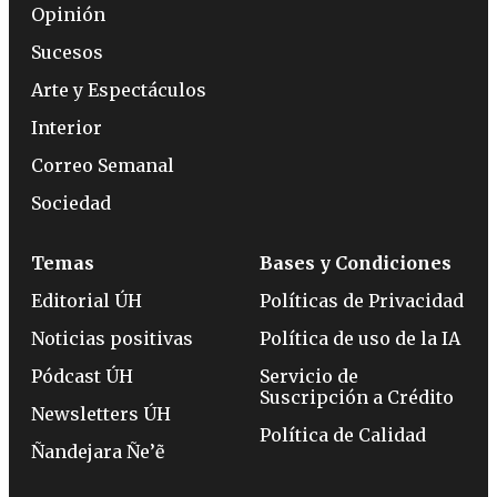
Opinión
Sucesos
Arte y Espectáculos
Interior
Correo Semanal
Sociedad
Temas
Bases y Condiciones
Editorial ÚH
Políticas de Privacidad
Noticias positivas
Política de uso de la IA
Pódcast ÚH
Servicio de
Suscripción a Crédito
Newsletters ÚH
Política de Calidad
Ñandejara Ñe’ẽ