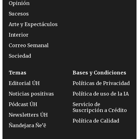
Opinión
Sucesos
Arte y Espectáculos
Interior
Correo Semanal
Sociedad
Temas
Bases y Condiciones
Editorial ÚH
Políticas de Privacidad
Noticias positivas
Política de uso de la IA
Pódcast ÚH
Servicio de
Suscripción a Crédito
Newsletters ÚH
Política de Calidad
Ñandejara Ñe’ẽ