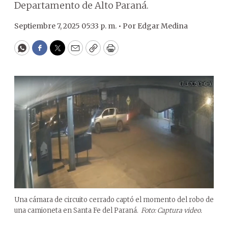
Departamento de Alto Paraná.
Septiembre 7, 2025 05:33 p. m. •
Por
Edgar Medina
WhatsApp
Facebook
Twitter
Email
Copy
Print
Una cámara de circuito cerrado captó el momento del robo de
una camioneta en Santa Fe del Paraná.
Foto: Captura video.