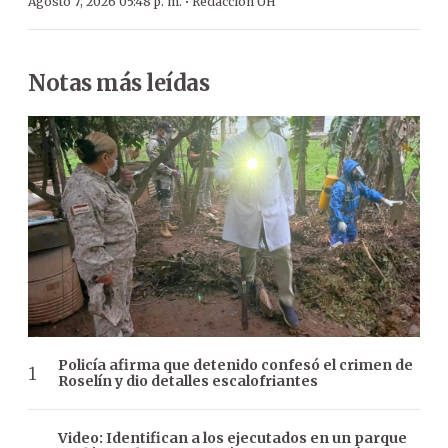
·
Agosto 7, 2026 05:48 p. m.
Redacción ÚH
Notas más leídas
Policía afirma que detenido confesó el crimen de
Roselín y dio detalles escalofriantes
Video: Identifican a los ejecutados en un parque