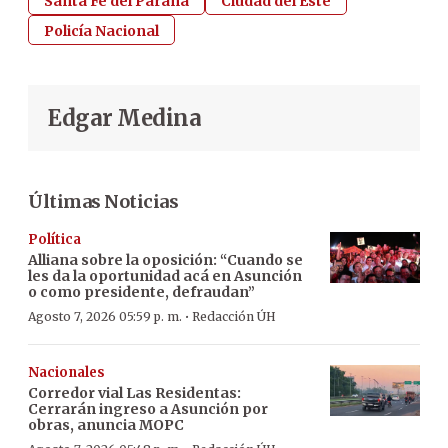
Santa Fe del Paraná
Ciudad del Este
Policía Nacional
Edgar Medina
Últimas Noticias
Política
Alliana sobre la oposición: “Cuando se
les da la oportunidad acá en Asunción
o como presidente, defraudan”
·
Agosto 7, 2026 05:59 p. m.
Redacción ÚH
Nacionales
Corredor vial Las Residentas:
Cerrarán ingreso a Asunción por
obras, anuncia MOPC