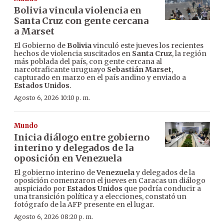
Bolivia vincula violencia en
Santa Cruz con gente cercana
a Marset
El Gobierno de
Bolivia
vinculó este jueves los recientes
hechos de violencia suscitados en
Santa Cruz
, la región
más poblada del país, con gente cercana al
narcotraficante uruguayo
Sebastián Marset
,
capturado en marzo en el país andino y enviado a
Estados Unidos
.
Agosto 6, 2026 10:10 p. m.
Mundo
Inicia diálogo entre gobierno
interino y delegados de la
oposición en Venezuela
El gobierno interino de
Venezuela
y delegados de la
oposición comenzaron el jueves en Caracas un diálogo
auspiciado por
Estados Unidos
que podría conducir a
una transición política y a elecciones, constató un
fotógrafo de la AFP presente en el lugar.
Agosto 6, 2026 08:20 p. m.