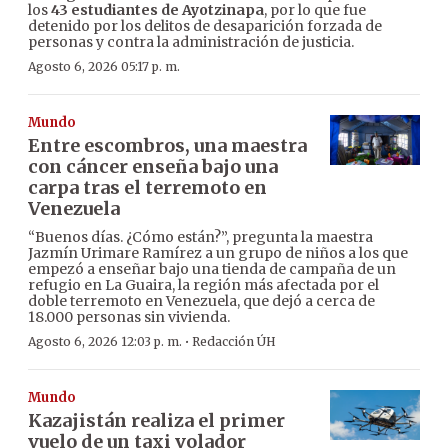
los
43 estudiantes de Ayotzinapa
, por lo que fue
detenido por los delitos de desaparición forzada de
personas y contra la administración de justicia.
Agosto 6, 2026 05:17 p. m.
Mundo
Entre escombros, una maestra
con cáncer enseña bajo una
carpa tras el terremoto en
Venezuela
“Buenos días. ¿Cómo están?”, pregunta la maestra
Jazmín Urimare Ramírez a un grupo de niños a los que
empezó a enseñar bajo una tienda de campaña de un
refugio en La Guaira, la región más afectada por el
doble terremoto en Venezuela, que dejó a cerca de
18.000 personas sin vivienda.
·
Agosto 6, 2026 12:03 p. m.
Redacción ÚH
Mundo
Kazajistán realiza el primer
vuelo de un taxi volador