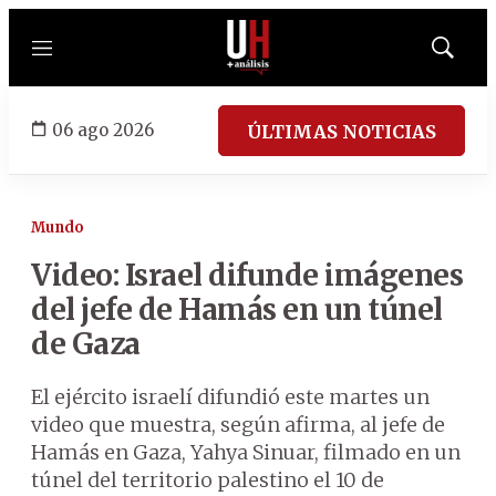
Menú
Mostrar
búsqued
06 ago 2026
ÚLTIMAS NOTICIAS
Mundo
Video: Israel difunde imágenes
del jefe de Hamás en un túnel
de Gaza
El ejército israelí difundió este martes un
video que muestra, según afirma, al jefe de
Hamás en Gaza, Yahya Sinuar, filmado en un
túnel del territorio palestino el 10 de