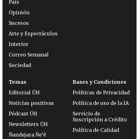
País
Opinión
Sucesos
Arte y Espectáculos
Interior
Correo Semanal
Sociedad
Temas
Bases y Condiciones
Editorial ÚH
Políticas de Privacidad
Noticias positivas
Política de uso de la IA
Pódcast ÚH
Servicio de
Suscripción a Crédito
Newsletters ÚH
Política de Calidad
Ñandejara Ñe’ẽ