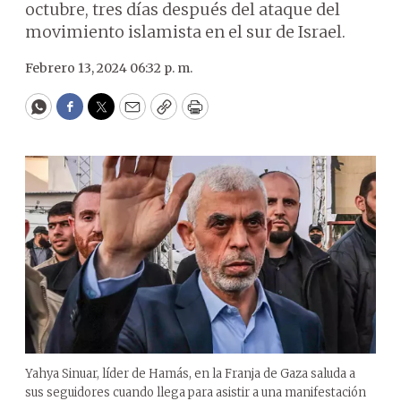
octubre, tres días después del ataque del
movimiento islamista en el sur de Israel.
Febrero 13, 2024 06:32 p. m.
WhatsApp
Facebook
Twitter
Email
Copy
Print
Yahya Sinuar, líder de Hamás, en la Franja de Gaza saluda a
sus seguidores cuando llega para asistir a una manifestación