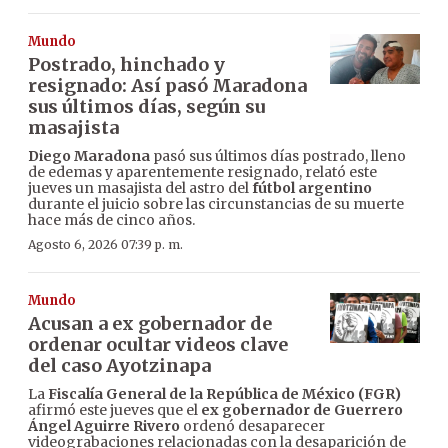
Mundo
Postrado, hinchado y
resignado: Así pasó Maradona
sus últimos días, según su
masajista
Diego Maradona
pasó sus últimos días postrado, lleno
de edemas y aparentemente resignado, relató este
jueves un masajista del astro del
fútbol argentino
durante el juicio sobre las circunstancias de su muerte
hace más de cinco años.
Agosto 6, 2026 07:39 p. m.
Mundo
Acusan a ex gobernador de
ordenar ocultar videos clave
del caso Ayotzinapa
La
Fiscalía General de la República de México (FGR)
afirmó este jueves que el
ex gobernador de Guerrero
Ángel Aguirre Rivero
ordenó desaparecer
videograbaciones relacionadas con la desaparición de