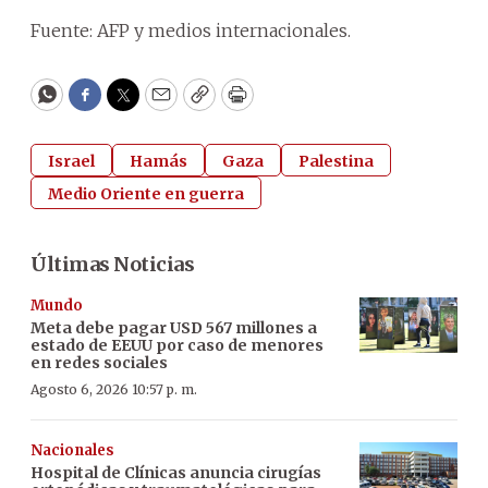
Fuente: AFP y medios internacionales.
WhatsApp
Facebook
Twitter
Email
Copy
Print
Israel
Hamás
Gaza
Palestina
Medio Oriente en guerra
Últimas Noticias
Mundo
Meta debe pagar USD 567 millones a
estado de EEUU por caso de menores
en redes sociales
Agosto 6, 2026 10:57 p. m.
Nacionales
Hospital de Clínicas anuncia cirugías