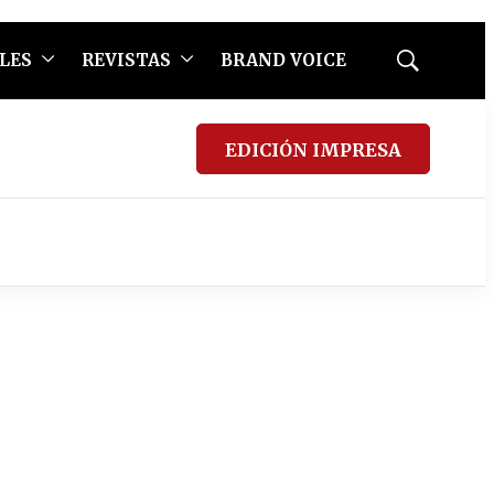
LES
REVISTAS
BRAND VOICE
Mostrar
búsqueda
EDICIÓN IMPRESA