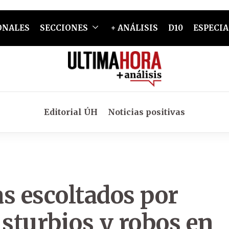
ONALES
SECCIONES
+ ANÁLISIS
D10
ESPECIA
Editorial ÚH
Noticias positivas
s escoltados por
isturbios y robos en