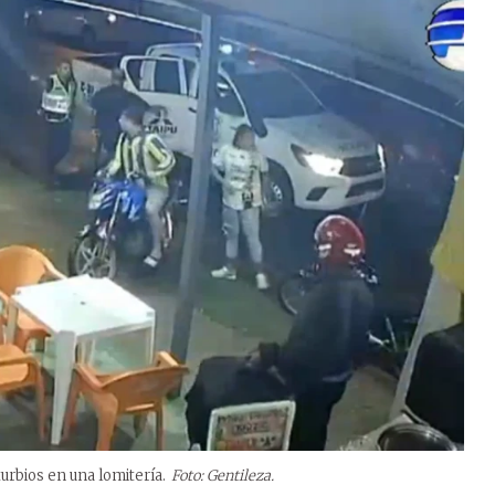
urbios en una lomitería.
Foto: Gentileza.