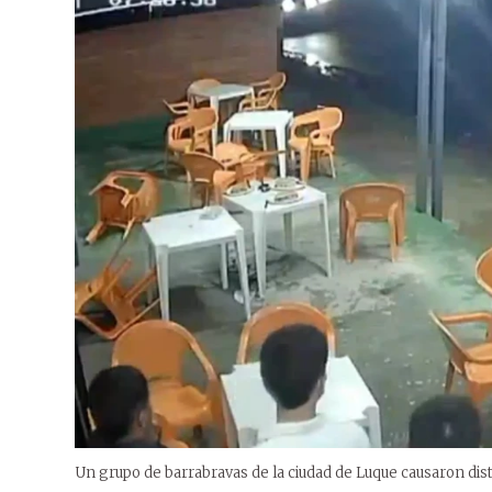
Un grupo de barrabravas de la ciudad de Luque causaron dist