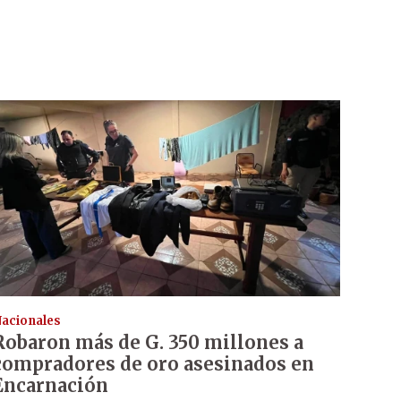
acionales
Robaron más de G. 350 millones a
compradores de oro asesinados en
Encarnación