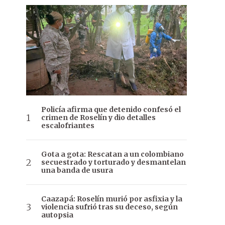
Policía afirma que detenido confesó el
crimen de Roselín y dio detalles
escalofriantes
Gota a gota: Rescatan a un colombiano
secuestrado y torturado y desmantelan
una banda de usura
Caazapá: Roselín murió por asfixia y la
violencia sufrió tras su deceso, según
autopsia