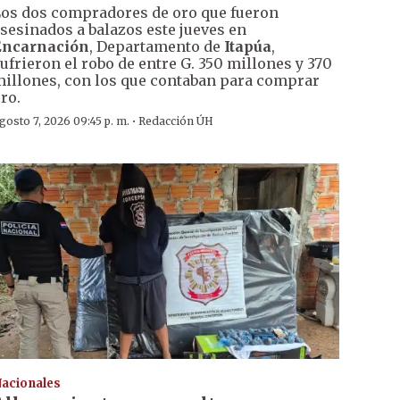
os dos compradores de oro que fueron
sesinados a balazos este jueves en
Encarnación
, Departamento de
Itapúa
,
ufrieron el robo de entre G. 350 millones y 370
illones, con los que contaban para comprar
ro.
·
gosto 7, 2026 09:45 p. m.
Redacción ÚH
acionales