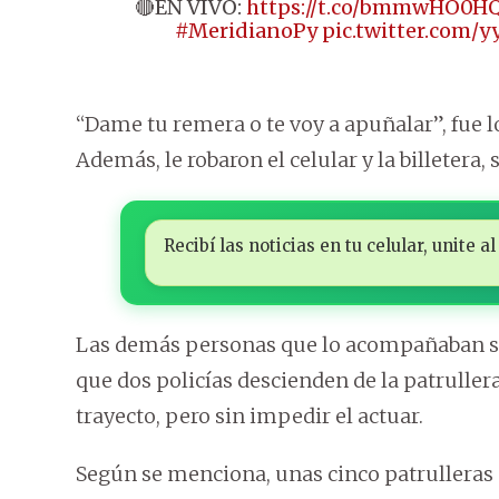
🔴EN VIVO:
https://t.co/bmmwHO0H
#MeridianoPy
pic.twitter.com
“Dame tu remera o te voy a apuñalar”, fue lo
Además, le robaron el celular y la billetera,
Recibí las noticias en tu celular, unite
Las demás personas que lo acompañaban sali
que dos policías descienden de la patrullera
trayecto, pero sin impedir el actuar.
Según se menciona, unas cinco patrulleras e