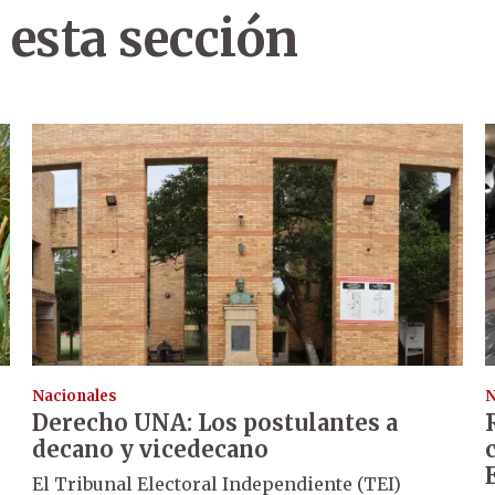
 esta sección
Nacionales
N
Derecho UNA: Los postulantes a
decano y vicedecano
El Tribunal Electoral Independiente (TEI)