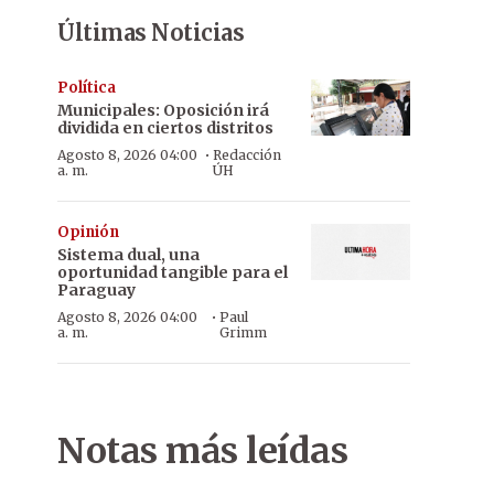
Últimas Noticias
Política
Municipales: Oposición irá
dividida en ciertos distritos
·
Agosto 8, 2026 04:00
Redacción
a. m.
ÚH
Opinión
Sistema dual, una
oportunidad tangible para el
Paraguay
·
Agosto 8, 2026 04:00
Paul
a. m.
Grimm
Notas más leídas