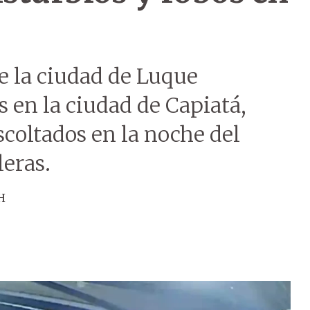
e la ciudad de Luque
s en la ciudad de Capiatá,
coltados en la noche del
eras.
H