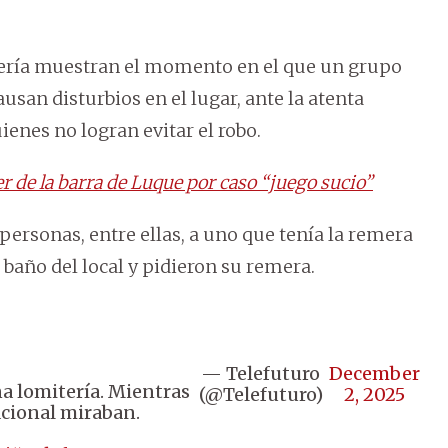
tería muestran el momento en el que un grupo
usan disturbios en el lugar, ante la atenta
ienes no logran evitar el robo.
er de la barra de Luque por caso “juego sucio”
ersonas, entre ellas, a uno que tenía la remera
 baño del local y pidieron su remera.
— Telefuturo
December
a lomitería. Mientras
(@Telefuturo)
2, 2025
acional miraban.