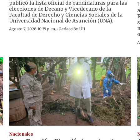
publicó la lista oficial de candidaturas para las
L
elecciones de Decano y Vicedecano de la
a
Facultad de Derecho y Ciencias Sociales de la
Universidad Nacional de Asunción (UNA).
s
m
·
Agosto 7, 2026 10:35 p. m.
Redacción ÚH
o
A
Nacionales
N