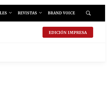
LES
REVISTAS
BRAND VOICE
Mostrar
búsqueda
EDICIÓN IMPRESA