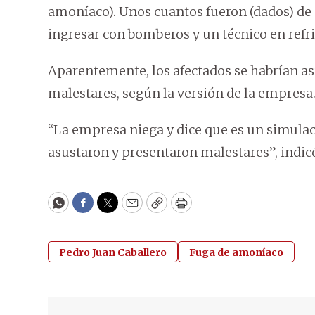
amoníaco). Unos cuantos fueron (dados) de 
ingresar con bomberos y un técnico en refri
Aparentemente, los afectados se habrían as
malestares, según la versión de la empresa
“La empresa niega y dice que es un simulac
asustaron y presentaron malestares”, indicó 
WhatsApp
Facebook
Twitter
Email
Copy
Print
Pedro Juan Caballero
Fuga de amoníaco