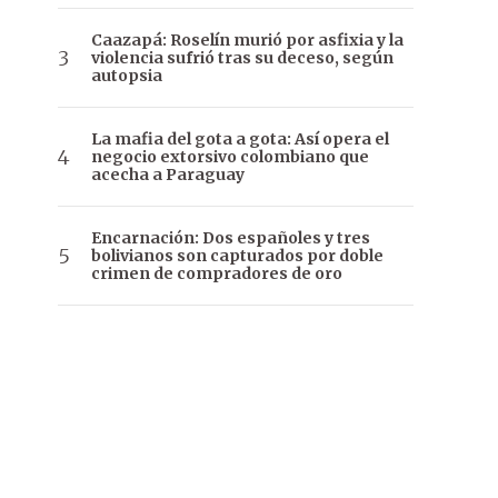
Caazapá: Roselín murió por asfixia y la
violencia sufrió tras su deceso, según
autopsia
La mafia del gota a gota: Así opera el
negocio extorsivo colombiano que
acecha a Paraguay
Encarnación: Dos españoles y tres
bolivianos son capturados por doble
crimen de compradores de oro