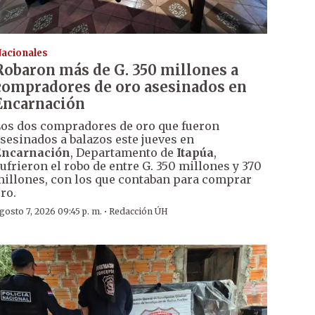
acionales
Robaron más de G. 350 millones a
compradores de oro asesinados en
Encarnación
os dos compradores de oro que fueron
sesinados a balazos este jueves en
Encarnación
, Departamento de
Itapúa
,
ufrieron el robo de entre G. 350 millones y 370
illones, con los que contaban para comprar
ro.
·
gosto 7, 2026 09:45 p. m.
Redacción ÚH