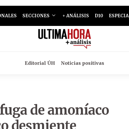
ONALES
SECCIONES
+ ANÁLISIS
D10
ESPECIA
Editorial ÚH
Noticias positivas
 fuga de amoníaco
ico desmiente