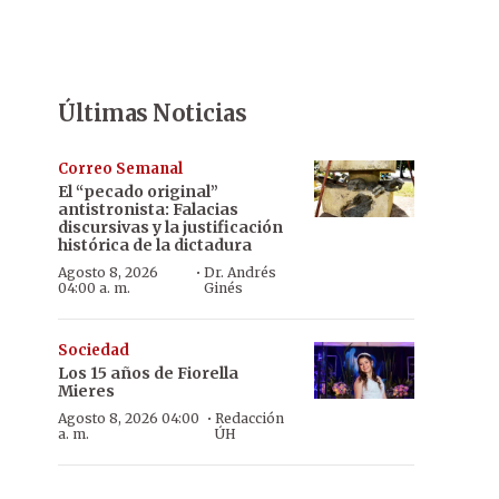
Últimas Noticias
Correo Semanal
El “pecado original”
antistronista: Falacias
discursivas y la justificación
histórica de la dictadura
·
Agosto 8, 2026
Dr. Andrés
04:00 a. m.
Ginés
Sociedad
Los 15 años de Fiorella
Mieres
·
Agosto 8, 2026 04:00
Redacción
a. m.
ÚH