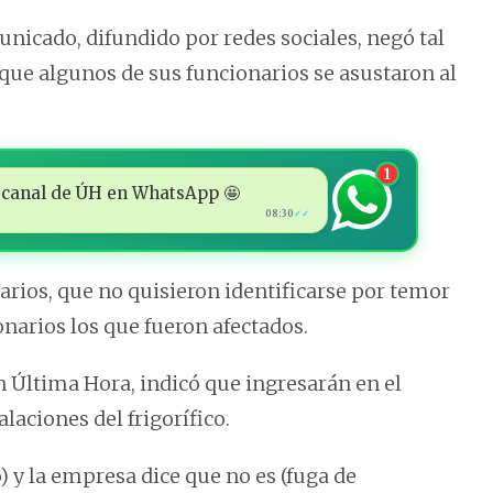
unicado, difundido por redes sociales, negó tal
que algunos de sus funcionarios se asustaron al
1
 al canal de ÚH en WhatsApp 🤩
08:30
✓✓
arios, que no quisieron identificarse por temor
narios los que fueron afectados.
on Última Hora, indicó que ingresarán en el
alaciones del frigorífico.
) y la empresa dice que no es (fuga de