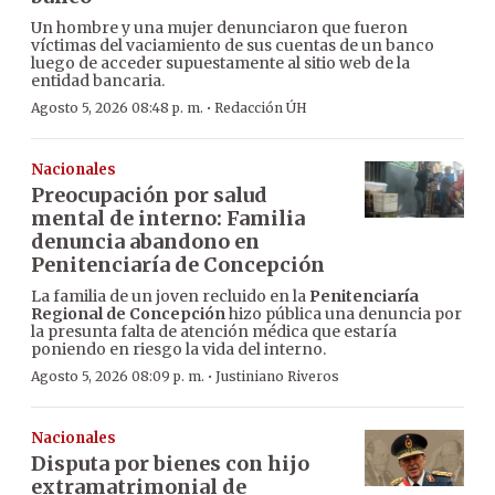
Un hombre y una mujer denunciaron que fueron
víctimas del vaciamiento de sus cuentas de un banco
luego de acceder supuestamente al sitio web de la
entidad bancaria.
·
Agosto 5, 2026 08:48 p. m.
Redacción ÚH
Nacionales
Preocupación por salud
mental de interno: Familia
denuncia abandono en
Penitenciaría de Concepción
La familia de un joven recluido en la
Penitenciaría
Regional de Concepción
hizo pública una denuncia por
la presunta falta de atención médica que estaría
poniendo en riesgo la vida del interno.
·
Agosto 5, 2026 08:09 p. m.
Justiniano Riveros
Nacionales
Disputa por bienes con hijo
extramatrimonial de