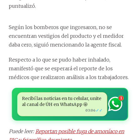
puntualizó.
Según los bomberos que ingresaron, no se
encuentran vestigios del producto y el medidor
daba cero, siguió mencionando la agente fiscal.
Respecto a lo que se pudo haber inhalado,
manifestó que se esperará el reporte de los
médicos que realizaron análisis a los trabajadores.
Recibí las noticias en tu celular, unite
1
al canal de ÚH en WhatsApp 🤩
✓✓
03:06
Puede leer:
Reportan posible fuga de amoníaco en
PJC y frigorífico desmiente