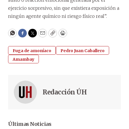
ejercicio sorpresivo, sin que existiera exposición a
ningún agente químico ni riesgo físico real”.
WhatsApp
Facebook
Twitter
Email
Copy
Print
Fuga de amoníaco
Pedro Juan Caballero
Amambay
Redacción ÚH
Últimas Noticias