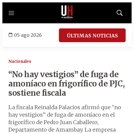
Menú
Mostrar
búsqued
05 ago 2026
ÚLTIMAS NOTICIAS
Nacionales
“No hay vestigios” de fuga de
amoníaco en frigorífico de PJC,
sostiene fiscala
La fiscala Reinalda Palacios afirmó que “no
hay vestigios” de fuga de amoníaco en el
frigorífico de Pedro Juan Caballero,
Departamento de Amambay. La empresa