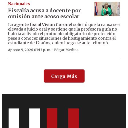
Nacionales
Fiscalía acusa a docente por
omisión ante acoso escolar
La
agente fiscal Vivian Coronel
solicitó que la causa sea
elevada a juicio oral y sostiene que la profesora guía no
habría activado el protocolo obligatorio de protección,
pese a conocer situaciones de hostigamiento contra el
estudiante de 12 años, quien luego se auto-eliminó.
·
Agosto 5, 2026 07:13 p. m.
Edgar Medina
Carga Más