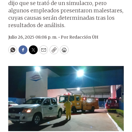
dijo que se trató de un simulacro, pero
algunos empleados presentaron malestares,
cuyas causas serán determinadas tras los
resultados de análisis.
Julio 26, 2025 08:08 p. m. •
Por
Redacción ÚH
WhatsApp
Facebook
Twitter
Email
Copy
Print