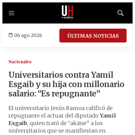
Menú
Mostrar
búsqued
06 ago 2026
ÚLTIMAS NOTICIAS
Nacionales
Universitarios contra Yamil
Esgaib y su hija con millonario
salario: “Es repugnante”
El universitario Jesús Ramoa calificó de
repugnante el actuar del diputado
Yamil
Esgaib
, quien trató de “akãne” a los
universitarios que se manifiestan en