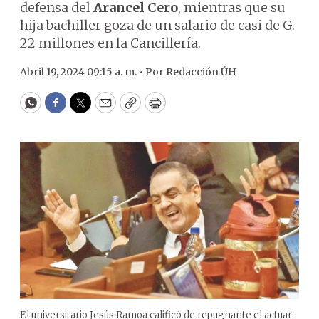
defensa del
Arancel Cero
, mientras que su
hija bachiller goza de un salario de casi de G.
22 millones en la Cancillería.
Abril 19, 2024 09:15 a. m. •
Por
Redacción ÚH
WhatsApp
Facebook
Twitter
Email
Copy
Print
El universitario Jesús Ramoa calificó de repugnante el actuar