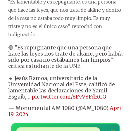
“Es lamentable y es repugnante, es una persona
que hace las leyes, que nos trata de akãne y dentro
de la casa no estaba todo muy limpio. Es muy
triste y no es el único caso”, reprochó con
indignación.
🔴 "Es repugnante que una persona que
hace las leyes nos trate de akãne, pero había
sido por casa no estábamos tan limpios"
critica estudiante de la UNE
🔸 Jesús Ramoa, universitario de la
Universidad Nacional del Este, calificó de
lamentable las declaraciones de Yamil
Esgaib,…
pic.twitter.com/8FvV8FdRCG
— Monumental AM 1080 (@AM_1080)
April
19, 2024