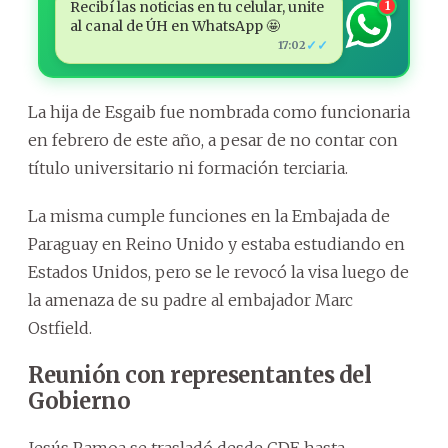
Recibí las noticias en tu celular, unite
1
al canal de ÚH en WhatsApp 🤩
✓✓
17:02
La hija de Esgaib fue nombrada como funcionaria
en febrero de este año, a pesar de no contar con
título universitario ni formación terciaria.
La misma cumple funciones en la Embajada de
Paraguay en Reino Unido y estaba estudiando en
Estados Unidos, pero se le revocó la visa luego de
la amenaza de su padre al embajador Marc
Ostfield.
Reunión con representantes del
Gobierno
Jesús Ramoa se trasladó desde CDE hasta