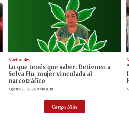
Nacionales
N
Lo que tenés que saber: Detienen a
Selva Hũ, mujer vinculada al
narcotráfico
Agosto 23, 2024 07:10 a. m.
A
Carga Más