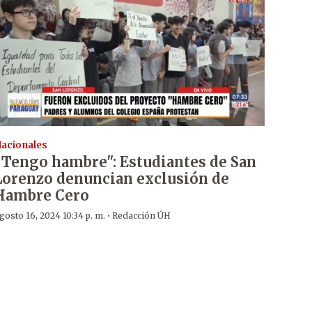
acionales
“Tengo hambre": Estudiantes de San
Lorenzo denuncian exclusión de
Hambre Cero
·
gosto 16, 2024 10:34 p. m.
Redacción ÚH