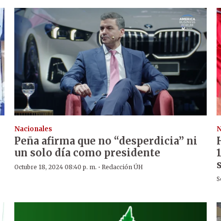
Nacionales
N
Peña afirma que no “desperdicia” ni
un solo día como presidente
·
Octubre 18, 2024 08:40 p. m.
Redacción ÚH
S