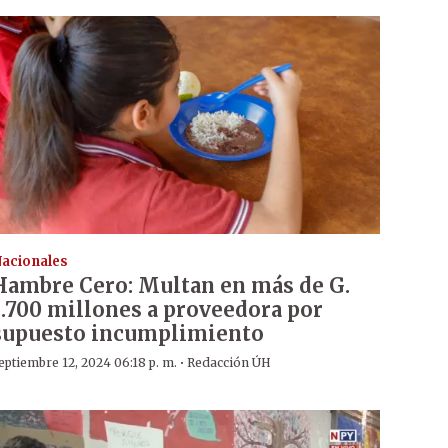
acionales
Hambre Cero: Multan en más de G.
1.700 millones a proveedora por
supuesto incumplimiento
·
eptiembre 12, 2024 06:18 p. m.
Redacción ÚH