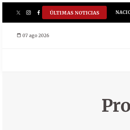
NACI
ÚLTIMAS NOTICIAS
twitter
instagram
facebook
tiktok
youtube
spotify
07 ago 2026
Pro