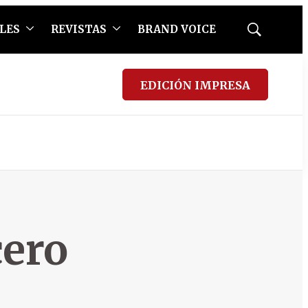
LES
REVISTAS
BRAND VOICE
Mostrar
búsqueda
EDICIÓN IMPRESA
cero