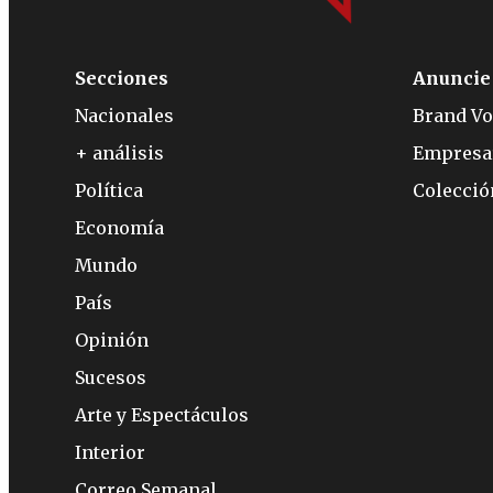
Secciones
Anuncie
Nacionales
Brand Vo
+ análisis
Empresa
Política
Colecci
Economía
Mundo
País
Opinión
Sucesos
Arte y Espectáculos
Interior
Correo Semanal