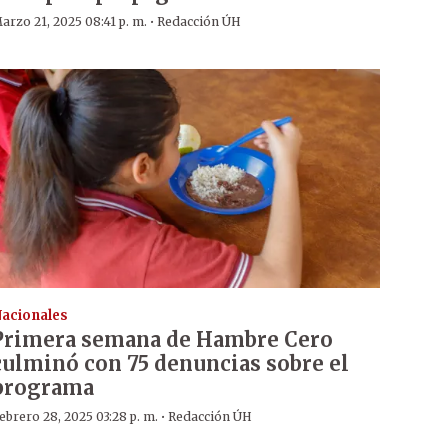
·
arzo 21, 2025 08:41 p. m.
Redacción ÚH
acionales
Primera semana de Hambre Cero
culminó con 75 denuncias sobre el
programa
·
ebrero 28, 2025 03:28 p. m.
Redacción ÚH