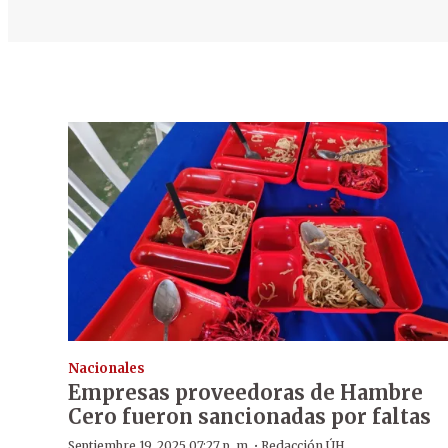
Nacionales
Empresas proveedoras de Hambre
Cero fueron sancionadas por faltas
·
Septiembre 19, 2025 07:27 p. m.
Redacción ÚH