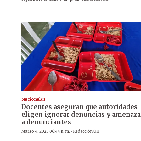
Nacionales
Docentes aseguran que autoridades
eligen ignorar denuncias y amenaza
a denunciantes
·
Marzo 4, 2025 06:44 p. m.
Redacción ÚH