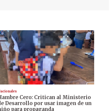
acionales
Hambre Cero: Critican al Ministerio
de Desarrollo por usar imagen de un
niño para propaganda