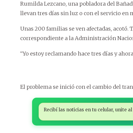
Rumilda Lezcano, una pobladora del Bañado
llevan tres días sin luz o con el servicio en
Unas 200 familias se ven afectadas, acotó. 
correspondiente a la Administración Nacion
“Yo estoy reclamando hace tres días y ahor
El problema se inició con el cambio del tra
Recibí las noticias en tu celular, unite