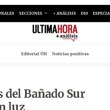
ONALES
SECCIONES
+ ANÁLISIS
D10
ESPECIA
Editorial ÚH
Noticias positivas
s del Bañado Sur
in luz