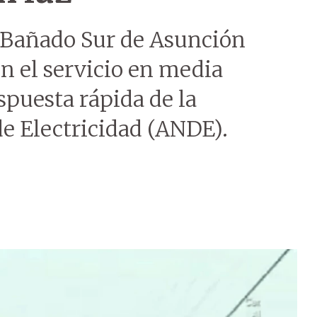
 Bañado Sur de Asunción
con el servicio en media
spuesta rápida de la
e Electricidad (ANDE).