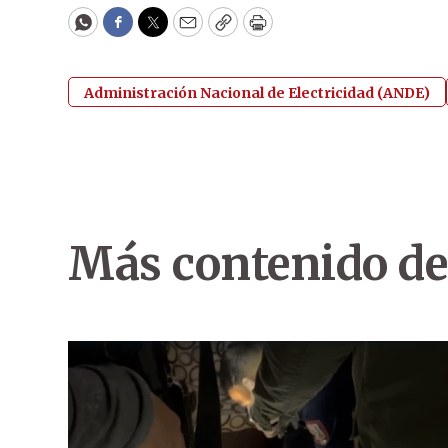
WhatsApp
Facebook
Twitter
Email
Copy
Print
Administración Nacional de Electricidad (ANDE)
Más contenido de