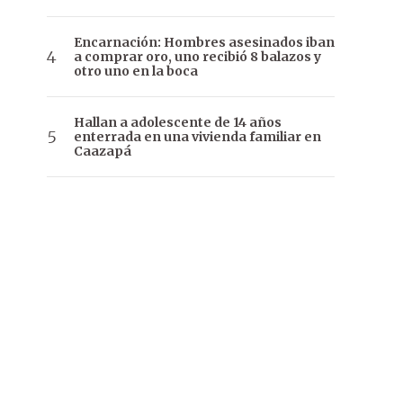
Encarnación: Hombres asesinados iban
a comprar oro, uno recibió 8 balazos y
otro uno en la boca
Hallan a adolescente de 14 años
enterrada en una vivienda familiar en
Caazapá