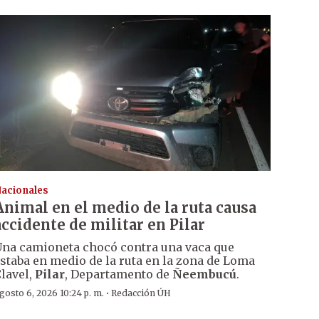
acionales
Animal en el medio de la ruta causa
accidente de militar en Pilar
na camioneta chocó contra una vaca que
staba en medio de la ruta en la zona de Loma
lavel,
Pilar
, Departamento de
Ñeembucú
.
·
gosto 6, 2026 10:24 p. m.
Redacción ÚH