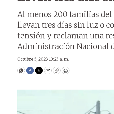
Al menos 200 familias del
llevan tres días sin luz o 
tensión y reclaman una re
Administración Nacional d
Octubre 5, 2023 10:23 a. m.
WhatsApp
Facebook
Twitter
Email
Copy
Print