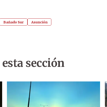
Bañado Sur
Asunción
 esta sección