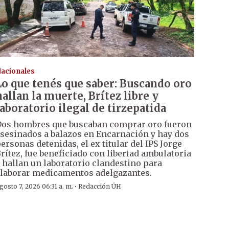
acionales
Lo que tenés que saber: Buscando oro
hallan la muerte, Brítez libre y
laboratorio ilegal de tirzepatida
os hombres que buscaban comprar oro fueron
sesinados a balazos en Encarnación y hay dos
ersonas detenidas, el ex titular del IPS Jorge
rítez, fue beneficiado con libertad ambulatoria
 hallan un laboratorio clandestino para
laborar medicamentos adelgazantes.
·
gosto 7, 2026 06:31 a. m.
Redacción ÚH