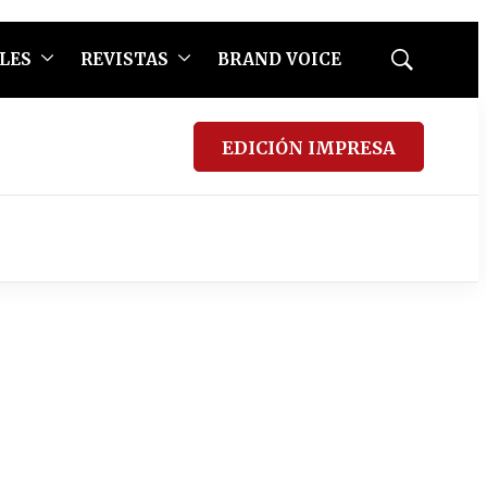
LES
REVISTAS
BRAND VOICE
Mostrar
búsqueda
EDICIÓN IMPRESA