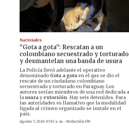
Nacionales
“Gota a gota”: Rescatan a un
colombiano secuestrado y torturado
y desmantelan una banda de usura
La Policía llevó adelante el operativo
denominado
Gota a gota
en el que se dio el
rescate de un ciudadano colombiano
secuestrado y torturado en Paraguay. Los
autores serían miembros de una red dedicada 
la
usura
y
extorsión
. Hay seis detenidos. Para
las autoridades es llamativo que la modalidad
ligada al crimen organizado se instale en el
país.
·
Agosto 7, 2026 07:47 a. m.
Redacción ÚH