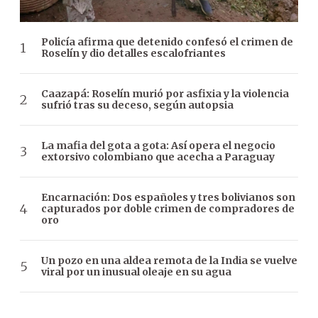
Policía afirma que detenido confesó el crimen de
Roselín y dio detalles escalofriantes
Caazapá: Roselín murió por asfixia y la violencia
sufrió tras su deceso, según autopsia
La mafia del gota a gota: Así opera el negocio
extorsivo colombiano que acecha a Paraguay
Encarnación: Dos españoles y tres bolivianos son
capturados por doble crimen de compradores de
oro
Un pozo en una aldea remota de la India se vuelve
viral por un inusual oleaje en su agua