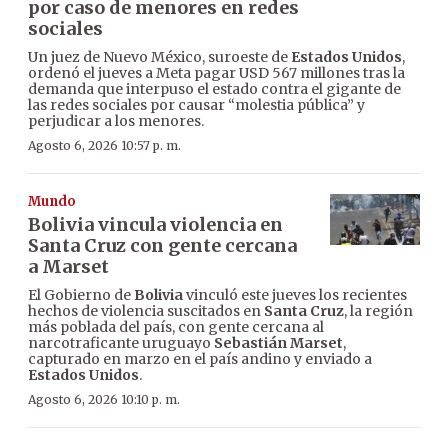
por caso de menores en redes
sociales
Un juez de Nuevo México, suroeste de
Estados Unidos
,
ordenó el jueves a Meta pagar USD 567 millones tras la
demanda que interpuso el estado contra el gigante de
las redes sociales por causar “molestia pública” y
perjudicar a los menores.
Agosto 6, 2026 10:57 p. m.
Mundo
Bolivia vincula violencia en
Santa Cruz con gente cercana
a Marset
El Gobierno de
Bolivia
vinculó este jueves los recientes
hechos de violencia suscitados en
Santa Cruz
, la región
más poblada del país, con gente cercana al
narcotraficante uruguayo
Sebastián Marset
,
capturado en marzo en el país andino y enviado a
Estados Unidos
.
Agosto 6, 2026 10:10 p. m.