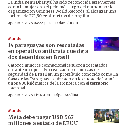
La india Renu Dhariyal ha sido reconocida este viernes
como la mujer con el pelo más largo del mundo por la
organización Guinness World Records, al alcanzar una
melena de 271,50 centímetros de longitud.
·
Agosto 7, 2026 04:22 p. m.
Redacción ÚH
Mundo
14 paraguayas son rescatadas
en operativo antitrata que deja
dos detenidos en Brasil
Catorce mujeres connacionales fueron rescatadas
durante un operativo realizado por fuerzas de
seguridad de
Brasil
en un prostíbulo conocido como La
Casa de las Paraguayas, ubicado en la ciudad de Itapoá, a
unos 600 kilómetros de la frontera con el territorio
nacional.
·
Agosto 7, 2026 11:34 a. m.
Edgar Medina
Mundo
Meta debe pagar USD 567
millones a estado de EEUU