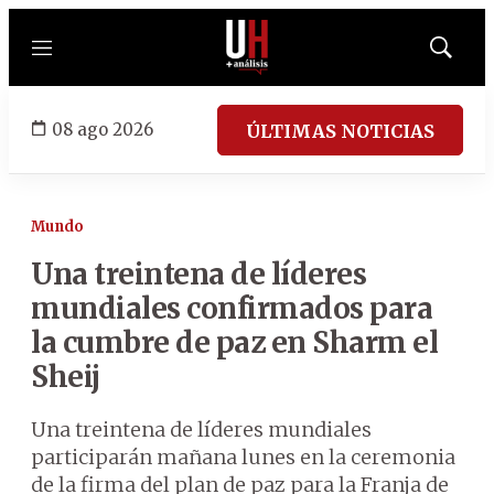
Menú
Mostrar
búsqued
08 ago 2026
ÚLTIMAS NOTICIAS
Mundo
Una treintena de líderes
mundiales confirmados para
la cumbre de paz en Sharm el
Sheij
Una treintena de líderes mundiales
participarán mañana lunes en la ceremonia
de la firma del plan de paz para la Franja de