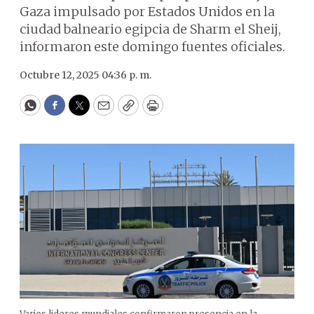
Gaza impulsado por Estados Unidos en la
ciudad balneario egipcia de Sharm el Sheij,
informaron este domingo fuentes oficiales.
Octubre 12, 2025 04:36 p. m.
WhatsApp
Facebook
Twitter
Email
Copy
Print