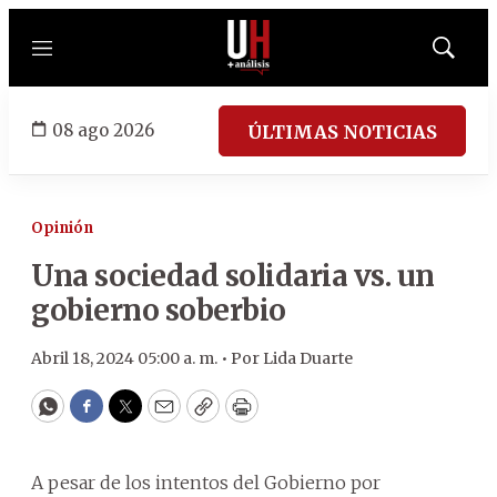
Menú
Mostrar
búsqued
08 ago 2026
ÚLTIMAS NOTICIAS
Opinión
Una sociedad solidaria vs. un
gobierno soberbio
Abril 18, 2024 05:00 a. m. •
Por
Lida Duarte
WhatsApp
Facebook
Twitter
Email
Copy
Print
A pesar de los intentos del Gobierno por