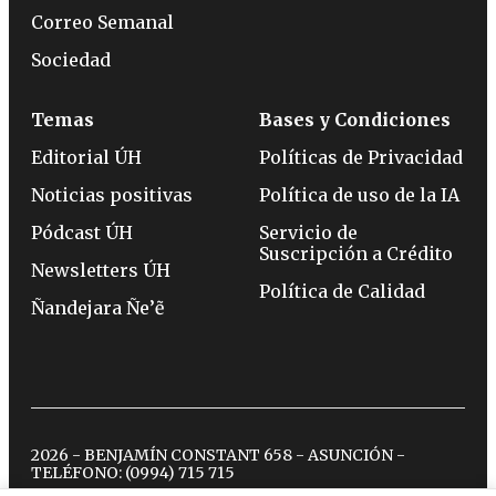
Correo Semanal
Sociedad
Temas
Bases y Condiciones
Editorial ÚH
Políticas de Privacidad
Noticias positivas
Política de uso de la IA
Pódcast ÚH
Servicio de
Suscripción a Crédito
Newsletters ÚH
Política de Calidad
Ñandejara Ñe’ẽ
2026 - BENJAMÍN CONSTANT 658 - ASUNCIÓN -
TELÉFONO:
(0994) 715 715