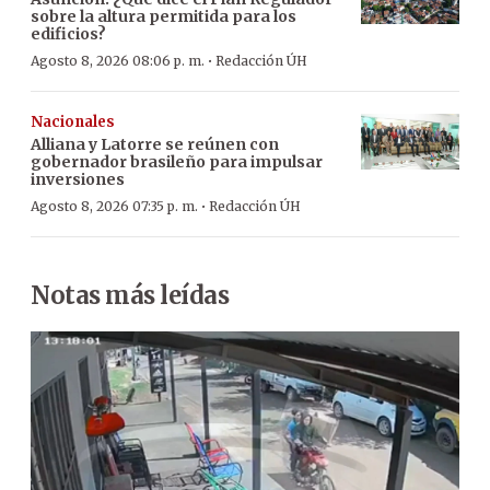
sobre la altura permitida para los
edificios?
·
Agosto 8, 2026 08:06 p. m.
Redacción ÚH
Nacionales
Alliana y Latorre se reúnen con
gobernador brasileño para impulsar
inversiones
·
Agosto 8, 2026 07:35 p. m.
Redacción ÚH
Notas más leídas