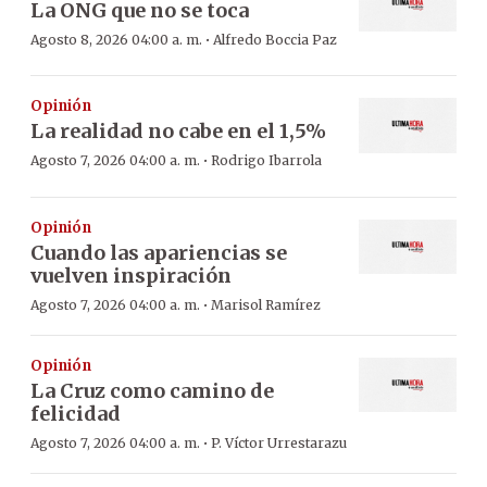
La ONG que no se toca
·
Agosto 8, 2026 04:00 a. m.
Alfredo Boccia Paz
Opinión
La realidad no cabe en el 1,5%
·
Agosto 7, 2026 04:00 a. m.
Rodrigo Ibarrola
Opinión
Cuando las apariencias se
vuelven inspiración
·
Agosto 7, 2026 04:00 a. m.
Marisol Ramírez
Opinión
La Cruz como camino de
felicidad
·
Agosto 7, 2026 04:00 a. m.
P. Víctor Urrestarazu