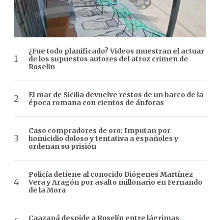
¿Fue todo planificado? Videos muestran el actuar
de los supuestos autores del atroz crimen de
Roselin
El mar de Sicilia devuelve restos de un barco de la
época romana con cientos de ánforas
Caso compradores de oro: Imputan por
homicidio doloso y tentativa a españoles y
ordenan su prisión
Policía detiene al conocido Diógenes Martínez
Vera y Aragón por asalto millonario en Fernando
de la Mora
Caazapá despide a Roselín entre lágrimas,