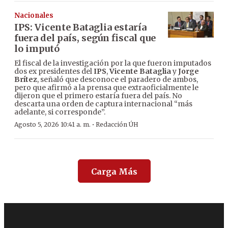
Nacionales
IPS: Vicente Bataglia estaría
fuera del país, según fiscal que
lo imputó
El fiscal de la investigación por la que fueron imputados
dos ex presidentes del
IPS
,
Vicente Bataglia
y
Jorge
Brítez
, señaló que desconoce el paradero de ambos,
pero que afirmó a la prensa que extraoficialmente le
dijeron que el primero estaría fuera del país. No
descarta una orden de captura internacional “más
adelante, si corresponde”.
·
Agosto 5, 2026 10:41 a. m.
Redacción ÚH
Carga Más