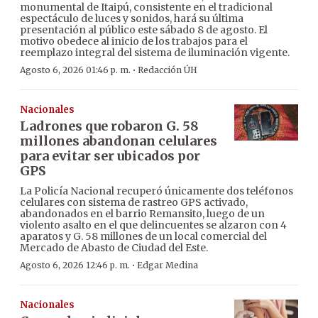
monumental de Itaipú, consistente en el tradicional
espectáculo de luces y sonidos, hará su última
presentación al público este sábado 8 de agosto. El
motivo obedece al inicio de los trabajos para el
reemplazo integral del sistema de iluminación vigente.
·
Agosto 6, 2026 01:46 p. m.
Redacción ÚH
Nacionales
Ladrones que robaron G. 58
millones abandonan celulares
para evitar ser ubicados por
GPS
La Policía Nacional recuperó únicamente dos teléfonos
celulares con sistema de rastreo GPS activado,
abandonados en el barrio Remansito, luego de un
violento asalto en el que delincuentes se alzaron con 4
aparatos y G. 58 millones de un local comercial del
Mercado de Abasto de Ciudad del Este.
·
Agosto 6, 2026 12:46 p. m.
Edgar Medina
Nacionales