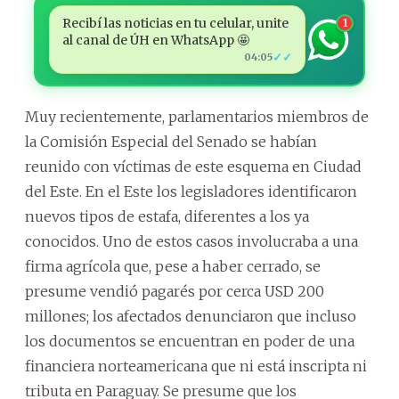
Recibí las noticias en tu celular, unite
1
al canal de ÚH en WhatsApp 🤩
✓✓
04:05
Muy recientemente, parlamentarios miembros de
la Comisión Especial del Senado se habían
reunido con víctimas de este esquema en Ciudad
del Este. En el Este los legisladores identificaron
nuevos tipos de estafa, diferentes a los ya
conocidos. Uno de estos casos involucraba a una
firma agrícola que, pese a haber cerrado, se
presume vendió pagarés por cerca USD 200
millones; los afectados denunciaron que incluso
los documentos se encuentran en poder de una
financiera norteamericana que ni está inscripta ni
tributa en Paraguay. Se presume que los