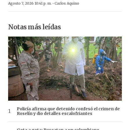
·
Agosto 7, 2026 10:41 p. m.
Carlos Aquino
Notas más leídas
Policía afirma que detenido confesó el crimen de
Roselín y dio detalles escalofriantes
Gota a gota: Rescatan a un colombiano