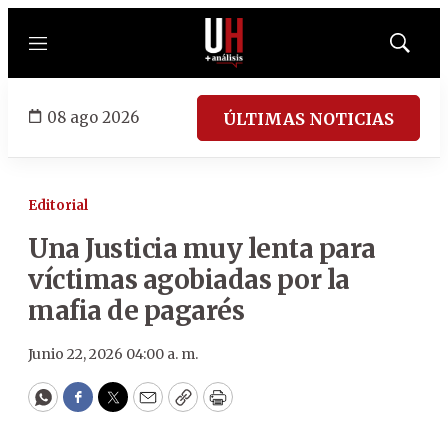
Menú
Mostrar
búsqued
08 ago 2026
ÚLTIMAS NOTICIAS
Editorial
Una Justicia muy lenta para
víctimas agobiadas por la
mafia de pagarés
Junio 22, 2026 04:00 a. m.
WhatsApp
Facebook
Twitter
Email
Copy
Print