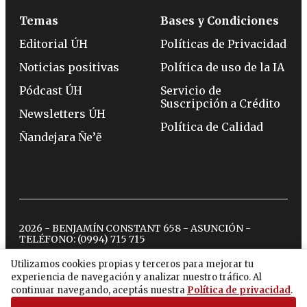
Temas
Bases y Condiciones
Editorial ÚH
Políticas de Privacidad
Noticias positivas
Política de uso de la IA
Pódcast ÚH
Servicio de
Suscripción a Crédito
Newsletters ÚH
Política de Calidad
Ñandejara Ñe’ẽ
2026 - BENJAMÍN CONSTANT 658 - ASUNCIÓN -
TELÉFONO:
(0994) 715 715
Utilizamos cookies propias y terceros para mejorar tu
experiencia de navegación y analizar nuestro tráfico. Al
twitter
instagram
facebook
tiktok
youtube
spotify
continuar navegando, aceptás nuestra
Política de privacidad
.