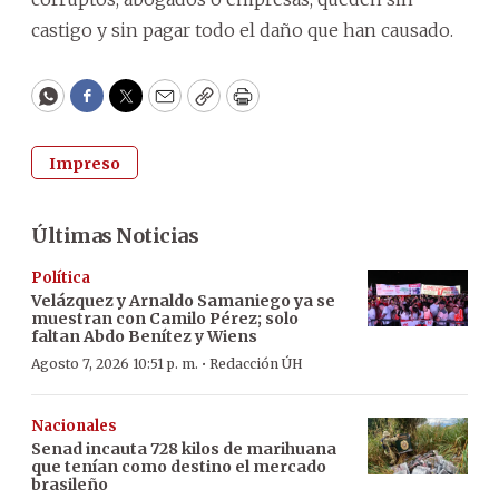
castigo y sin pagar todo el daño que han causado.
WhatsApp
Facebook
Twitter
Email
Copy
Print
Impreso
Últimas Noticias
Política
Velázquez y Arnaldo Samaniego ya se
muestran con Camilo Pérez; solo
faltan Abdo Benítez y Wiens
·
Agosto 7, 2026 10:51 p. m.
Redacción ÚH
Nacionales
Senad incauta 728 kilos de marihuana
que tenían como destino el mercado
brasileño