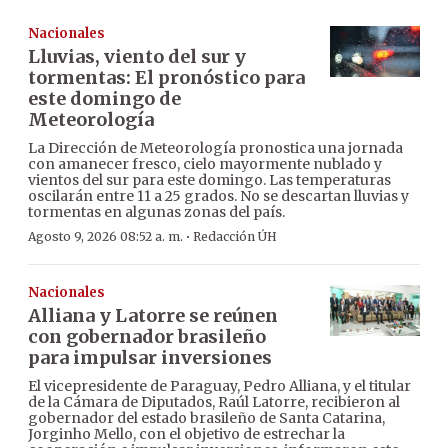
Nacionales
Lluvias, viento del sur y
tormentas: El pronóstico para
este domingo de
Meteorología
La Dirección de Meteorología pronostica una jornada
con amanecer fresco, cielo mayormente nublado y
vientos del sur para este domingo. Las temperaturas
oscilarán entre 11 a 25 grados. No se descartan lluvias y
tormentas en algunas zonas del país.
·
Agosto 9, 2026 08:52 a. m.
Redacción ÚH
Nacionales
Alliana y Latorre se reúnen
con gobernador brasileño
para impulsar inversiones
El vicepresidente de Paraguay, Pedro Alliana, y el titular
de la Cámara de Diputados, Raúl Latorre, recibieron al
gobernador del estado brasileño de Santa Catarina,
Jorginho Mello, con el objetivo de estrechar la