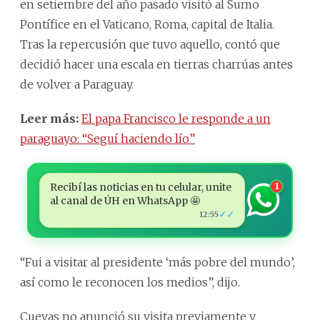
en setiembre del año pasado visitó al Sumo
Pontífice en el Vaticano, Roma, capital de Italia.
Tras la repercusión que tuvo aquello, contó que
decidió hacer una escala en tierras charrúas antes
de volver a Paraguay.
Leer más:
El papa Francisco le responde a un
paraguayo: “Seguí haciendo lío”
Recibí las noticias en tu celular, unite
1
al canal de ÚH en WhatsApp 🤩
✓✓
12:55
“Fui a visitar al presidente ‘más pobre del mundo’,
así como le reconocen los medios”, dijo.
Cuevas no anunció su visita previamente y