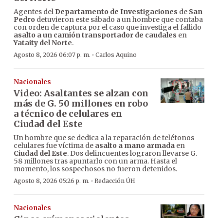
Agentes del
Departamento de Investigaciones
de
San
Pedro
detuvieron este sábado a un hombre que contaba
con orden de captura por el caso que investiga el fallido
asalto a un camión transportador de caudales
en
Yataity del Norte
.
·
Agosto 8, 2026 06:07 p. m.
Carlos Aquino
Nacionales
Video: Asaltantes se alzan con
más de G. 50 millones en robo
a técnico de celulares en
Ciudad del Este
Un hombre que se dedica a la reparación de teléfonos
celulares fue víctima de
asalto a mano armada
en
Ciudad del Este
. Dos delincuentes lograron llevarse G.
58 millones tras apuntarlo con un arma. Hasta el
momento, los sospechosos no fueron detenidos.
·
Agosto 8, 2026 05:26 p. m.
Redacción ÚH
Nacionales