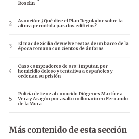
Roselin
Asunción: ¿Qué dice el Plan Regulador sobre la
altura permitida para los edificios?
El mar de Sicilia devuelve restos de un barco de la
época romana con cientos de ánforas
Caso compradores de oro: Imputan por
homicidio doloso y tentativa a españoles y
ordenan su prisión
Policía detiene al conocido Diógenes Martínez
Vera y Aragón por asalto millonario en Fernando
de la Mora
Más contenido de esta sección