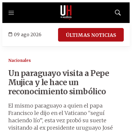
Menú
Mostrar
búsqued
09 ago 2026
ÚLTIMAS NOTICIAS
Nacionales
Un paraguayo visita a Pepe
Mujica y le hace un
reconocimiento simbólico
El mismo paraguayo a quien el papa
Francisco le dijo en el Vaticano “seguí
haciendo lío”, esta vez probó su suerte
visitando al ex presidente uruguayo José