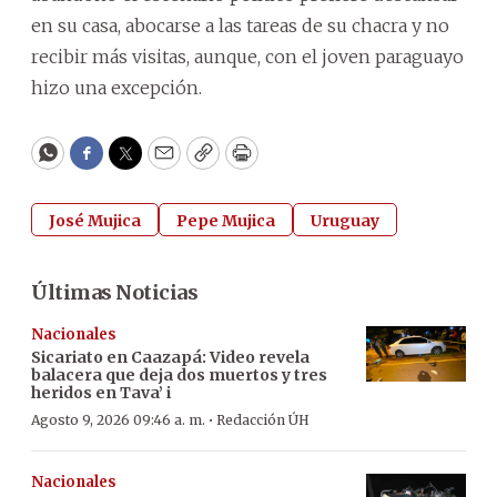
en su casa, abocarse a las tareas de su chacra y no
recibir más visitas, aunque, con el joven paraguayo
hizo una excepción.
WhatsApp
Facebook
Twitter
Email
Copy
Print
José Mujica
Pepe Mujica
Uruguay
Últimas Noticias
Nacionales
Sicariato en Caazapá: Video revela
balacera que deja dos muertos y tres
heridos en Tava’ i
·
Agosto 9, 2026 09:46 a. m.
Redacción ÚH
Nacionales