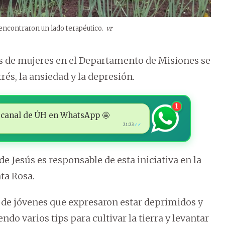
ncontraron un lado terapéutico.
vr
 de mujeres en el Departamento de Misiones se
rés, la ansiedad y la depresión.
1
 al canal de ÚH en WhatsApp 🤩
21:23
✓✓
 Jesús es responsable de esta iniciativa en la
ta Rosa.
s de jóvenes que expresaron estar deprimidos y
endo varios tips para cultivar la tierra y levantar