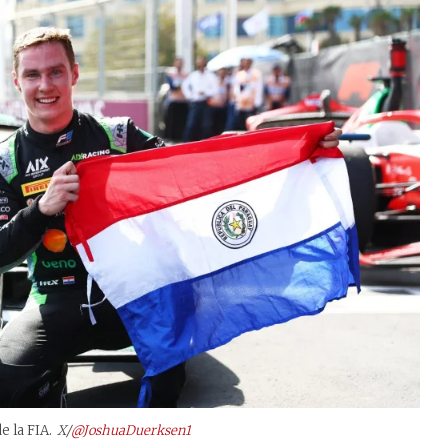
e la FIA.
X/
@JoshuaDuerksen1