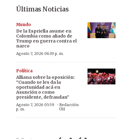
Últimas Noticias
Mundo
De la Espriella asume en
Colombia como aliado de
Trump en guerra contra el
narco
Agosto 7, 2026 06:19 p. m.
Política
Alliana sobre la oposición:
“Cuando se les da la
oportunidad acá en
Asunción o como
presidente, defraudan”
·
Agosto 7, 2026 05:59
Redacción
p. m.
ÚH