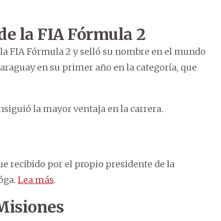
de la FIA Fórmula 2
 la FIA Fórmula 2 y selló su nombre en el mundo
Paraguay en su primer año en la categoría, que
siguió la mayor ventaja en la carrera.
ue recibido por el propio presidente de la
óga.
Lea más
.
 Misiones