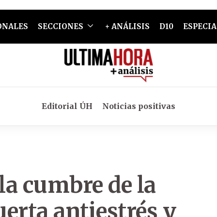
ONALES
SECCIONES
+ ANÁLISIS
D10
ESPECIA
Editorial ÚH
Noticias positivas
la cumbre de la
erta antiestrés y