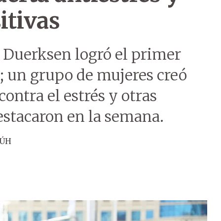
itivas
a Duerksen logró el primer
; un grupo de mujeres creó
ontra el estrés y otras
destacaron en la semana.
 ÚH