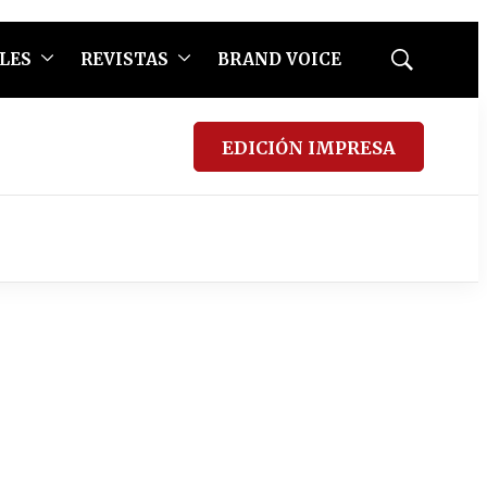
LES
REVISTAS
BRAND VOICE
Mostrar
búsqueda
EDICIÓN IMPRESA