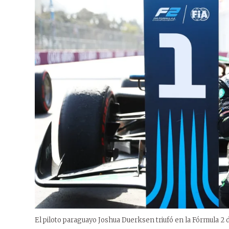
El piloto paraguayo Joshua Duerksen triufó en la Fórmula 2 d