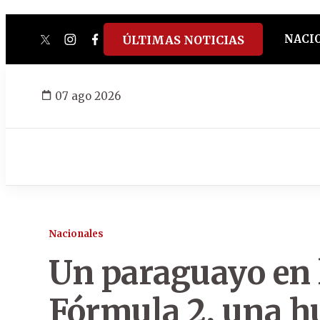
NACI
ÚLTIMAS NOTICIAS
twitter
instagram
facebook
tiktok
youtube
spotify
07 ago 2026
Nacionales
Un paraguayo en 
Fórmula 2, una hu