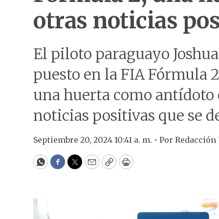
otras noticias pos
El piloto paraguayo Joshu
puesto en la FIA Fórmula 2
una huerta como antídoto c
noticias positivas que se 
Septiembre 20, 2024 10:41 a. m. •
Por
Redacción
WhatsApp
Facebook
Twitter
Email
Copy
Print