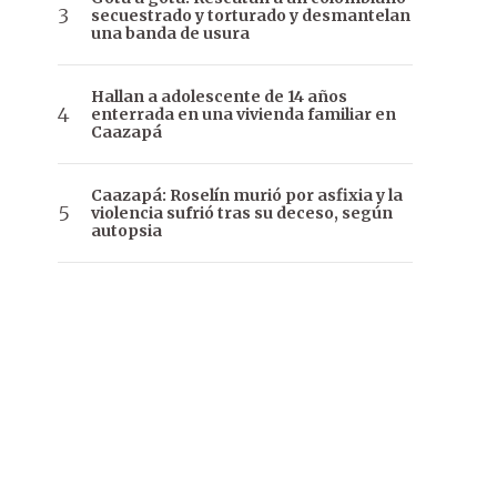
secuestrado y torturado y desmantelan
una banda de usura
Hallan a adolescente de 14 años
enterrada en una vivienda familiar en
Caazapá
Caazapá: Roselín murió por asfixia y la
violencia sufrió tras su deceso, según
autopsia