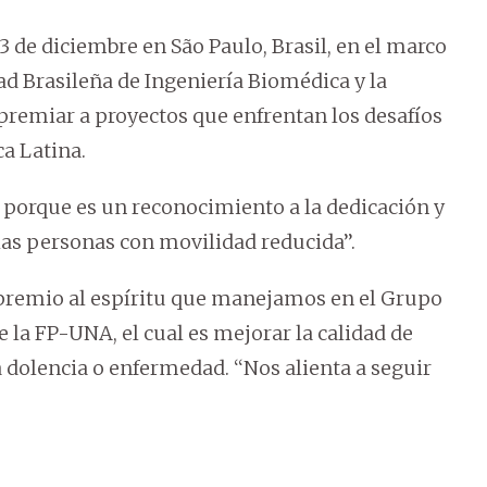
 de diciembre en São Paulo, Brasil, en el marco
d Brasileña de Ingeniería Biomédica y la
 premiar a proyectos que enfrentan los desafíos
ca Latina.
, porque es un reconocimiento a la dedicación y
 las personas con movilidad reducida’’.
n premio al espíritu que manejamos en el Grupo
 la FP-UNA, el cual es mejorar la calidad de
dolencia o enfermedad. ‘‘Nos alienta a seguir