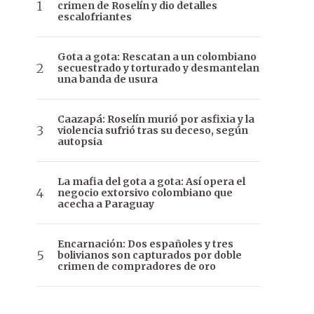
crimen de Roselín y dio detalles
escalofriantes
Gota a gota: Rescatan a un colombiano
secuestrado y torturado y desmantelan
una banda de usura
Caazapá: Roselín murió por asfixia y la
violencia sufrió tras su deceso, según
autopsia
La mafia del gota a gota: Así opera el
negocio extorsivo colombiano que
acecha a Paraguay
Encarnación: Dos españoles y tres
bolivianos son capturados por doble
crimen de compradores de oro