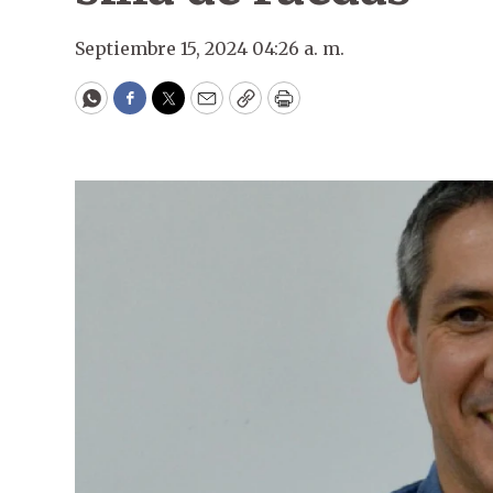
Septiembre 15, 2024 04:26 a. m.
WhatsApp
Facebook
Twitter
Email
Copy
Print