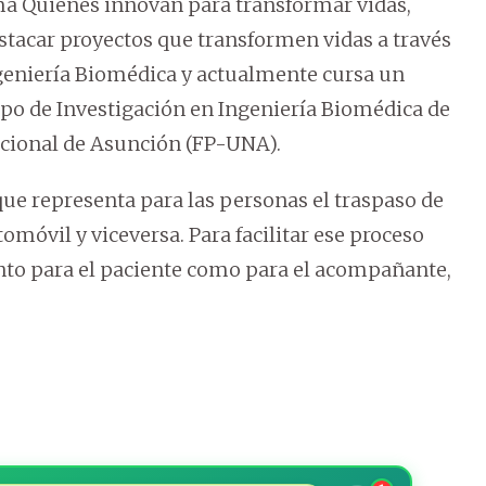
ma Quienes innovan para transformar vidas,
tacar proyectos que transformen vidas a través
ngeniería Biomédica y actualmente cursa un
po de Investigación en Ingeniería Biomédica de
Nacional de Asunción (FP-UNA).
ad que representa para las personas el traspaso de
omóvil y viceversa. Para facilitar ese proceso
tanto para el paciente como para el acompañante,