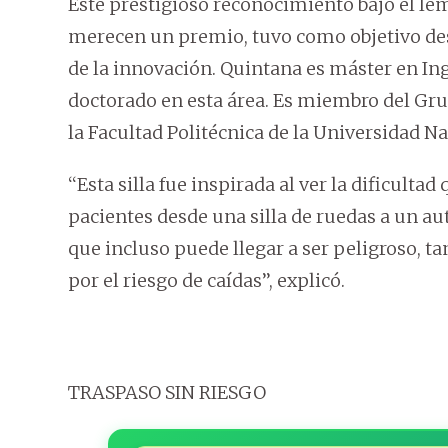
Este prestigioso reconocimiento bajo el le
merecen un premio, tuvo como objetivo des
de la innovación. Quintana es máster en I
doctorado en esta área. Es miembro del Gru
la Facultad Politécnica de la Universidad 
‘‘Esta silla fue inspirada al ver la dificult
pacientes desde una silla de ruedas a un aut
que incluso puede llegar a ser peligroso, 
por el riesgo de caídas’’, explicó.
TRASPASO SIN RIESGO