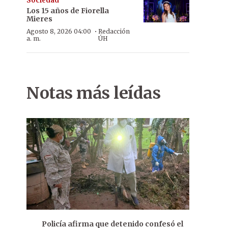
Sociedad
Los 15 años de Fiorella
Mieres
·
Agosto 8, 2026 04:00
Redacción
a. m.
ÚH
Notas más leídas
Policía afirma que detenido confesó el