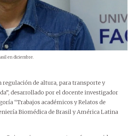
asil en diciembre.
n regulación de altura, para transporte y
a’’, desarrollado por el docente investigador
goría ‘‘Trabajos académicos y Relatos de
eniería Biomédica de Brasil y América Latina