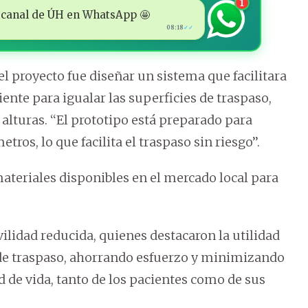
1
 al canal de ÚH en WhatsApp 🤩
08:18
✓✓
el proyecto fue diseñar un sistema que facilitara
ente para igualar las superficies de traspaso,
alturas. ‘‘El prototipo está preparado para
os, lo que facilita el traspaso sin riesgo’’.
ateriales disponibles en el mercado local para
ilidad reducida, quienes destacaron la utilidad
o de traspaso, ahorrando esfuerzo y minimizando
d de vida, tanto de los pacientes como de sus