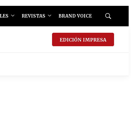
LES
REVISTAS
BRAND VOICE
Mostrar
búsqueda
EDICIÓN IMPRESA