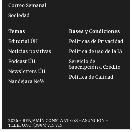
Correo Semanal
Sociedad
Temas
Bases y Condiciones
Editorial ÚH
Políticas de Privacidad
Noticias positivas
Política de uso de la IA
Pódcast ÚH
Servicio de
Suscripción a Crédito
Newsletters ÚH
Política de Calidad
Ñandejara Ñe’ẽ
2026 - BENJAMÍN CONSTANT 658 - ASUNCIÓN -
TELÉFONO:
(0994) 715 715