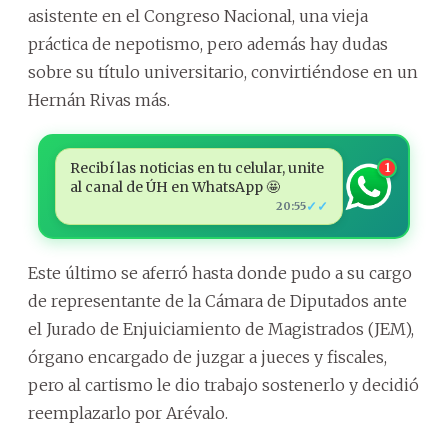
asistente en el Congreso Nacional, una vieja
práctica de nepotismo, pero además hay dudas
sobre su título universitario, convirtiéndose en un
Hernán Rivas más.
Recibí las noticias en tu celular, unite
1
al canal de ÚH en WhatsApp 🤩
✓✓
20:55
Este último se aferró hasta donde pudo a su cargo
de representante de la Cámara de Diputados ante
el Jurado de Enjuiciamiento de Magistrados (JEM),
órgano encargado de juzgar a jueces y fiscales,
pero al cartismo le dio trabajo sostenerlo y decidió
reemplazarlo por Arévalo.