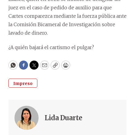
juez en el caso de pedido de auxilio para que
Cartes comparezca mediante la fuerza pública ante
la Comisión Bicameral de Investigación sobre
lavado de dinero.
¿A quién bajará el cartismo el pulgar?
WhatsApp
Facebook
Twitter
Email
Copy
Print
Impreso
Lida Duarte