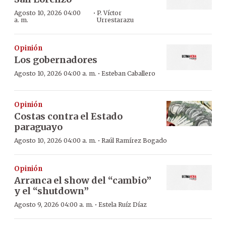
·
Agosto 10, 2026 04:00
P. Víctor
a. m.
Urrestarazu
Opinión
Los gobernadores
·
Agosto 10, 2026 04:00 a. m.
Esteban Caballero
Opinión
Costas contra el Estado
paraguayo
·
Agosto 10, 2026 04:00 a. m.
Raúl Ramírez Bogado
Opinión
Arranca el show del “cambio”
y el “shutdown”
·
Agosto 9, 2026 04:00 a. m.
Estela Ruíz Díaz