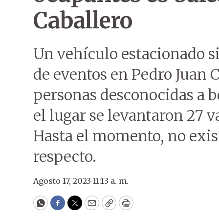
Caballero
Un vehículo estacionado si
de eventos en Pedro Juan C
personas desconocidas a b
el lugar se levantaron 27 v
Hasta el momento, no exis
respecto.
Agosto 17, 2023 11:13 a. m.
WhatsApp
Facebook
Twitter
Email
Copy
Print