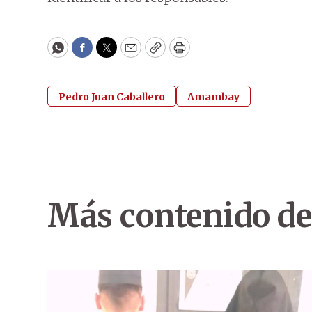
WhatsApp
Facebook
Twitter
Email
Copy
Print
Pedro Juan Caballero
Amambay
Más contenido de