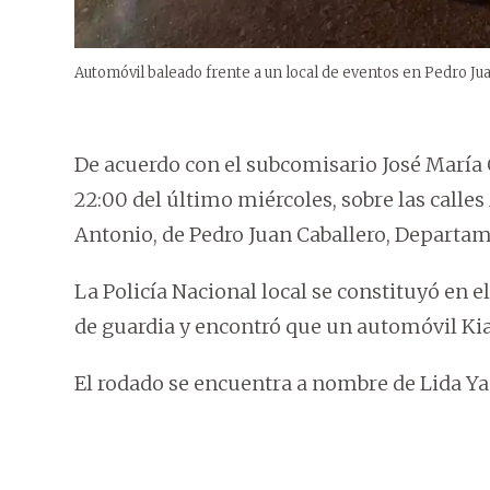
Automóvil baleado frente a un local de eventos en Pedro J
De acuerdo con el subcomisario José María 
22:00 del último miércoles, sobre las calles
Antonio, de Pedro Juan Caballero, Depart
La Policía Nacional local se constituyó en e
de guardia y encontró que un automóvil Kia 
El rodado se encuentra a nombre de Lida Ya