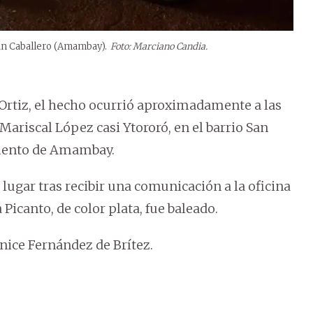
uan Caballero (Amambay).
Foto: Marciano Candia.
Ortiz, el hecho ocurrió aproximadamente a las
 Mariscal López casi Ytororó, en el barrio San
amento de Amambay.
l lugar tras recibir una comunicación a la oficina
Picanto, de color plata, fue baleado.
nice Fernández de Brítez.