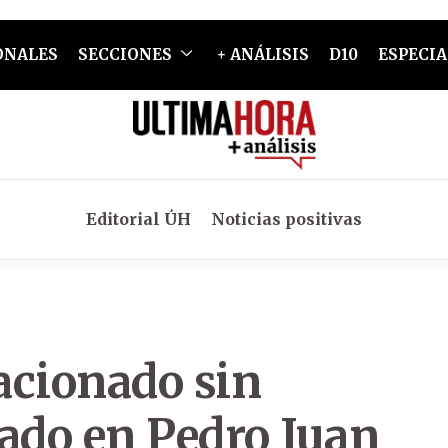
ONALES
SECCIONES
+ ANÁLISIS
D10
ESPECIA
Editorial ÚH
Noticias positivas
acionado sin
ado en Pedro Juan