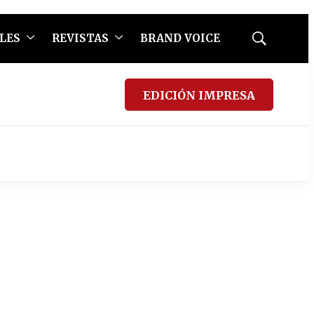
LES
REVISTAS
BRAND VOICE
Mostrar
búsqueda
EDICIÓN IMPRESA