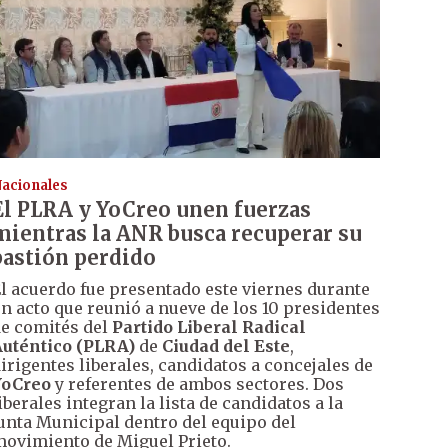
acionales
El PLRA y YoCreo unen fuerzas
mientras la ANR busca recuperar su
bastión perdido
l acuerdo fue presentado este viernes durante
n acto que reunió a nueve de los 10 presidentes
e comités del
Partido Liberal Radical
uténtico (PLRA)
de
Ciudad del Este
,
irigentes liberales, candidatos a concejales de
YoCreo
y referentes de ambos sectores. Dos
iberales integran la lista de candidatos a la
unta Municipal dentro del equipo del
ovimiento de Miguel Prieto.