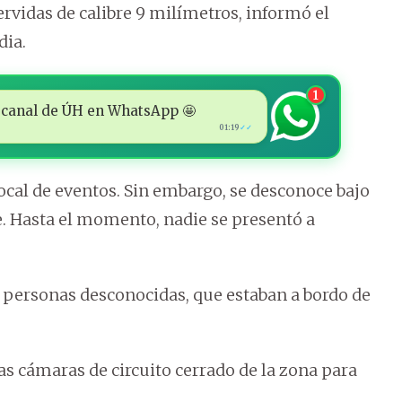
ervidas de calibre 9 milímetros, informó el
dia.
1
 al canal de ÚH en WhatsApp 🤩
01:19
✓✓
local de eventos. Sin embargo, se desconoce bajo
e. Hasta el momento, nadie se presentó a
s personas desconocidas, que estaban a bordo de
s cámaras de circuito cerrado de la zona para