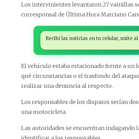
Los intervinientes levantaron 27 vainillas s
corresponsal de Última Hora Marciano Can
Recibí las noticias en tu celular, unite
El vehículo estaba estacionado frente a un 
qué circunstancias o el trasfondo del ataqu
realizar una denuncia al respecto.
Los responsables de los disparos serían do
una motocicleta.
Las autoridades se encuentran indagando la
identificar a los responsables.