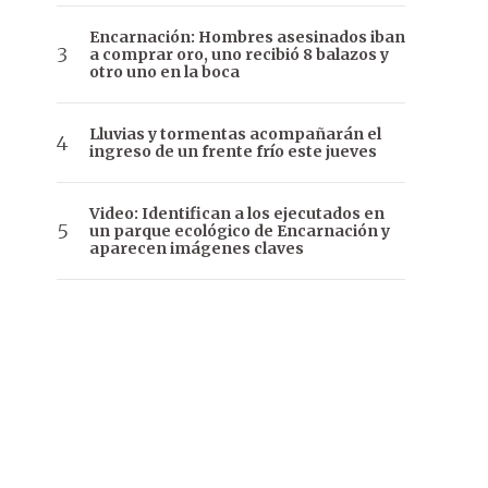
Encarnación: Hombres asesinados iban
a comprar oro, uno recibió 8 balazos y
otro uno en la boca
Lluvias y tormentas acompañarán el
ingreso de un frente frío este jueves
Video: Identifican a los ejecutados en
un parque ecológico de Encarnación y
aparecen imágenes claves