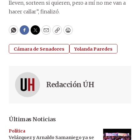
lleven, sorteen si quieren, pero a mí no me van a
hacer callar”, finalizó.
WhatsApp
Facebook
Twitter
Email
Copy
Print
Cámara de Senadores
Yolanda Paredes
Redacción ÚH
Últimas Noticias
Política
Velázquez y Arnaldo Samaniego ya se