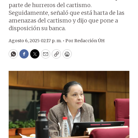
parte de hurreros del cartismo.
Seguidamente, señaló que está harta de las
amenazas del cartismo y dijo que pone a
disposición su banca.
Agosto 6, 2025 02:17 p. m. •
Por
Redacción ÚH
WhatsApp
Facebook
Twitter
Email
Copy
Print