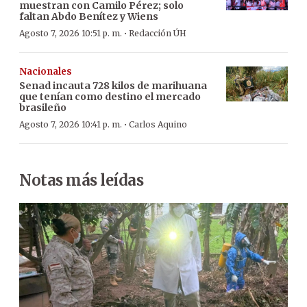
muestran con Camilo Pérez; solo
faltan Abdo Benítez y Wiens
·
Agosto 7, 2026 10:51 p. m.
Redacción ÚH
Nacionales
Senad incauta 728 kilos de marihuana
que tenían como destino el mercado
brasileño
·
Agosto 7, 2026 10:41 p. m.
Carlos Aquino
Notas más leídas