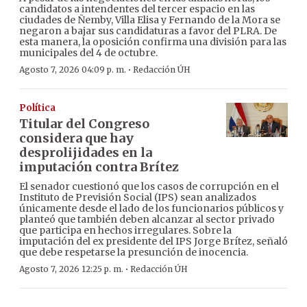
candidatos a intendentes del tercer espacio en las
ciudades de Ñemby, Villa Elisa y Fernando de la Mora se
negaron a bajar sus candidaturas a favor del PLRA. De
esta manera, la oposición confirma una división para las
municipales del 4 de octubre.
·
Agosto 7, 2026 04:09 p. m.
Redacción ÚH
Política
Titular del Congreso
considera que hay
desprolijidades en la
imputación contra Brítez
El senador cuestionó que los casos de corrupción en el
Instituto de Previsión Social (IPS) sean analizados
únicamente desde el lado de los funcionarios públicos y
planteó que también deben alcanzar al sector privado
que participa en hechos irregulares. Sobre la
imputación del ex presidente del IPS Jorge Brítez, señaló
que debe respetarse la presunción de inocencia.
·
Agosto 7, 2026 12:25 p. m.
Redacción ÚH