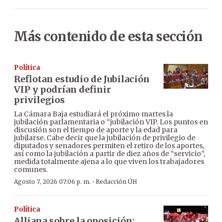
Más contenido de esta sección
Política
Reflotan estudio de Jubilación
VIP y podrían definir
privilegios
La Cámara Baja estudiará el próximo martes la
jubilación parlamentaria o “jubilación VIP. Los puntos en
discusión son el tiempo de aporte y la edad para
jubilarse. Cabe decir que la jubilación de privilegio de
diputados y senadores permiten el retiro de los aportes,
así como la jubilación a partir de diez años de “servicio”,
medida totalmente ajena a lo que viven los trabajadores
comunes.
·
Agosto 7, 2026 07:06 p. m.
Redacción ÚH
Política
Alliana sobre la oposición: