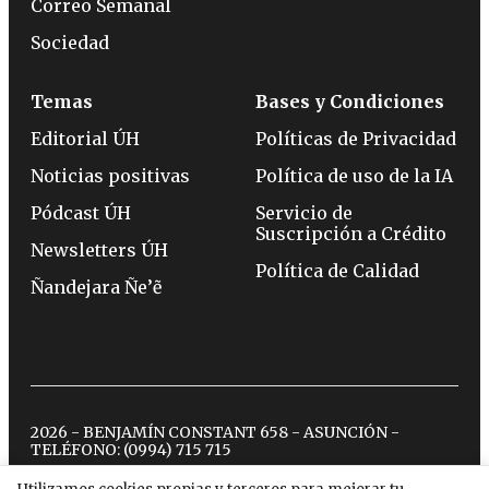
Correo Semanal
Sociedad
Temas
Bases y Condiciones
Editorial ÚH
Políticas de Privacidad
Noticias positivas
Política de uso de la IA
Pódcast ÚH
Servicio de
Suscripción a Crédito
Newsletters ÚH
Política de Calidad
Ñandejara Ñe’ẽ
2026 - BENJAMÍN CONSTANT 658 - ASUNCIÓN -
TELÉFONO:
(0994) 715 715