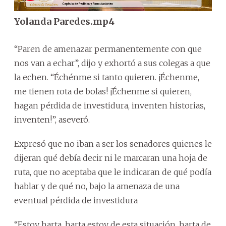
Yolanda Paredes.mp4
“Paren de amenazar permanentemente con que
nos van a echar”, dijo y exhortó a sus colegas a que
la echen. “Échénme si tanto quieren. ¡Échenme,
me tienen rota de bolas! ¡Échenme si quieren,
hagan pérdida de investidura, inventen historias,
inventen!”, aseveró.
Expresó que no iban a ser los senadores quienes le
dijeran qué debía decir ni le marcaran una hoja de
ruta, que no aceptaba que le indicaran de qué podía
hablar y de qué no, bajo la amenaza de una
eventual pérdida de investidura
“Estoy harta, harta estoy de esta situación, harta de