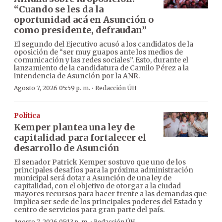
“Cuando se les da la
oportunidad acá en Asunción o
como presidente, defraudan”
El segundo del Ejecutivo acusó a los candidatos de la
oposición de “ser muy guapos ante los medios de
comunicación y las redes sociales”. Esto, durante el
lanzamiento de la candidatura de Camilo Pérez a la
intendencia de Asunción por la ANR.
·
Agosto 7, 2026 05:59 p. m.
Redacción ÚH
Política
Kemper plantea una ley de
capitalidad para fortalecer el
desarrollo de Asunción
El senador Patrick Kemper sostuvo que uno de los
principales desafíos para la próxima administración
municipal será dotar a Asunción de una ley de
capitalidad, con el objetivo de otorgar a la ciudad
mayores recursos para hacer frente a las demandas que
implica ser sede de los principales poderes del Estado y
centro de servicios para gran parte del país.
Agosto 7, 2026 05:13 p. m.
Redacción ÚH