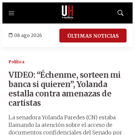
Menú
Mostrar
búsqued
08 ago 2026
ÚLTIMAS NOTICIAS
Política
VIDEO: “Échenme, sorteen mi
banca si quieren”, Yolanda
estalla contra amenazas de
cartistas
La senadora Yolanda Paredes (CN) estaba
llamando la atención sobre el acceso de
documentos confidenciales del Senado por