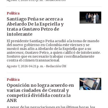
·
Política
Santiago Peña se acerca a
Abelardo De la Espriella y
trata a Gustavo Petro de
intolerante
El presidente Santiago Peña acudió a la toma de mando
del nuevo gobierno en Colombia este viernes y se
mostró más afín a Abelardo de la Espriella que a su
antecesor, Gustavo Petro, a quien calificó de intolerante.
Sostuvo que es necesario trabajar coordinadamente
contra el crimen transnacional.
·
Agosto 7, 2026 04:21 p. m.
Redacción ÚH
Política
Oposición no logra acuerdo en
varias ciudades de Central y
competirá dividida contra la
ANR
A pesar de las negociaciones en las últimas horas, los