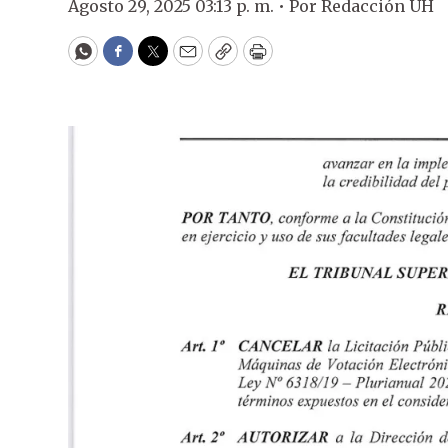
Agosto 29, 2025 03:13 p. m. •
Por
Redacción ÚH
WhatsApp
Facebook
Twitter
Email
Copy
Print