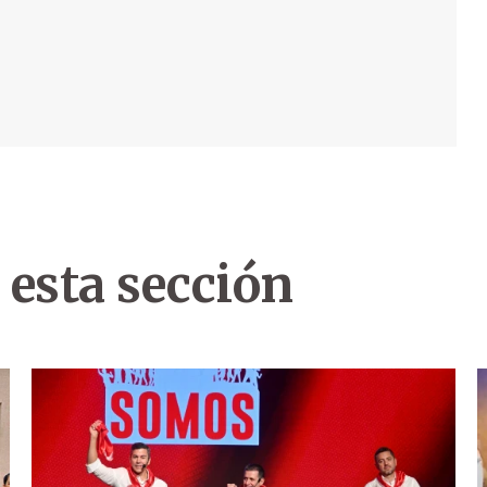
 esta sección