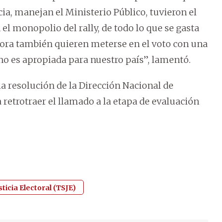
cia, manejan el Ministerio Público, tuvieron el
el monopolio del rally, de todo lo que se gasta
 Ahora también quieren meterse en el voto con una
o es apropiada para nuestro país”, lamentó.
la resolución de la Dirección Nacional de
retrotraer el llamado a la etapa de evaluación
ticia Electoral (TSJE)