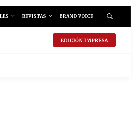
LES
REVISTAS
BRAND VOICE
Mostrar
búsqueda
EDICIÓN IMPRESA