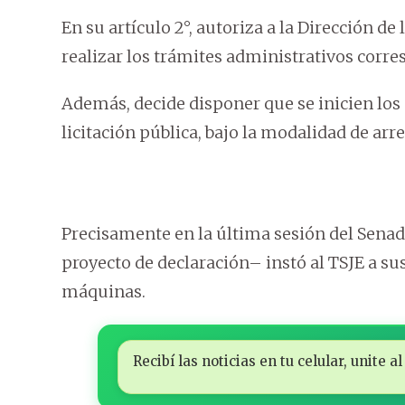
En su artículo 2°, autoriza a la Dirección d
realizar los trámites administrativos corre
Además, decide disponer que se inicien lo
licitación pública, bajo la modalidad de ar
Precisamente en la última sesión del Sena
proyecto de declaración– instó al TSJE a sus
máquinas.
Recibí las noticias en tu celular, unite