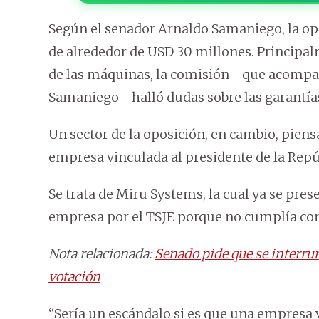
Según el senador Arnaldo Samaniego, la opc
de alrededor de USD 30 millones. Principalm
de las máquinas, la comisión –que acompañ
Samaniego– halló dudas sobre las garantías
Un sector de la oposición, en cambio, pien
empresa vinculada al presidente de la Repú
Se trata de Miru Systems, la cual ya se pres
empresa por el TSJE porque no cumplía con 
Nota relacionada:
Senado pide que se interru
votación
“Sería un escándalo si es que una empresa 