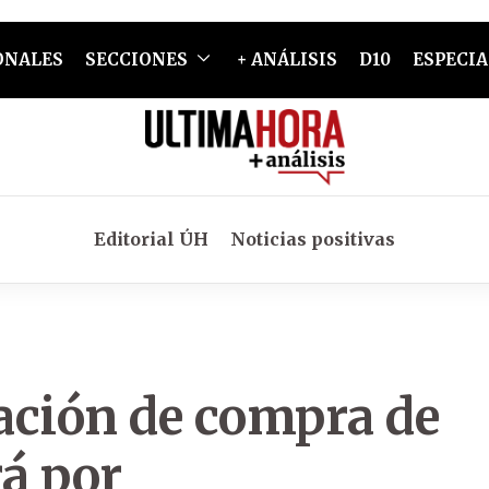
ONALES
SECCIONES
+ ANÁLISIS
D10
ESPECIA
Editorial ÚH
Noticias positivas
tación de compra de
á por