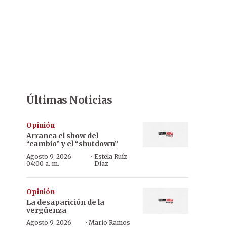
Últimas Noticias
Opinión
Arranca el show del
“cambio” y el “shutdown”
·
Agosto 9, 2026
Estela Ruíz
04:00 a. m.
Díaz
Opinión
La desaparición de la
vergüenza
·
Agosto 9, 2026
Mario Ramos