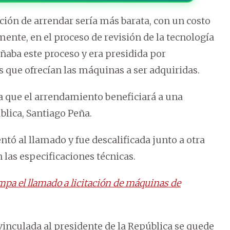
ión de arrendar sería más barata, con un costo
ente, en el proceso de revisión de la tecnología
aba este proceso y era presidida por
 que ofrecían las máquinas a ser adquiridas.
sa que el arrendamiento beneficiará a una
blica, Santiago Peña.
entó al llamado y fue descalificada junto a otra
las especificaciones técnicas.
mpa el llamado a licitación de máquinas de
vinculada al presidente de la República se quede