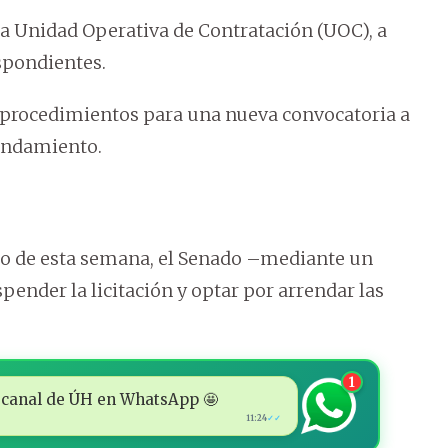
e la Unidad Operativa de Contratación (UOC), a
spondientes.
s procedimientos para una nueva convocatoria a
rendamiento.
do de esta semana, el Senado –mediante un
pender la licitación y optar por arrendar las
1
 al canal de ÚH en WhatsApp 🤩
11:24
✓✓