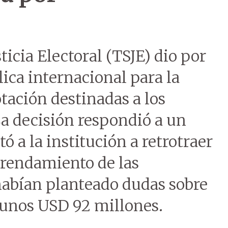
ticia Electoral (TSJE) dio por
lica internacional para la
ación destinadas a los
La decisión respondió a un
ó a la institución a retrotraer
arrendamiento de las
abían planteado dudas sobre
 unos USD 92 millones.