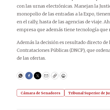
con las urnas electrónicas. Manejan la Justi
monopolio de las entradas a la Expo, tienen 
en el rally, hasta de las agencias de viaje.
empresa que además tiene tecnología que n
Además la decisión es resultado directo de 
Contrataciones Públicas (DNCP), que ordena 
de las ofertas.
WhatsApp
Facebook
Twitter
Email
Copy
Print
Cámara de Senadores
Tribunal Superior de Jus