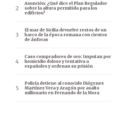
Asunción: ¿Qué dice el Plan Regulador
sobre la altura permitida para los
edificios?
El mar de Sicilia devuelve restos de un
barco de la época romana con cientos
de ánforas
Caso compradores de oro: Imputan por
homicidio doloso y tentativa a
españoles y ordenan su prisión
Policía detiene al conocido Diógenes
Martínez Vera y Aragón por asalto
millonario en Fernando de la Mora