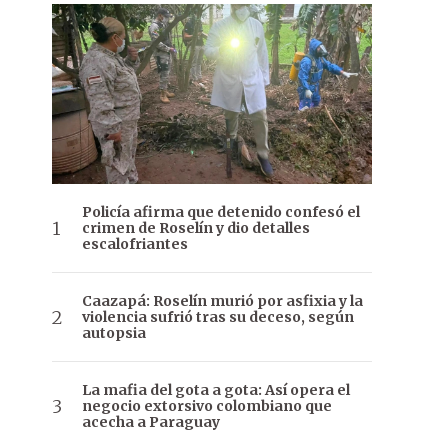
Policía afirma que detenido confesó el
crimen de Roselín y dio detalles
escalofriantes
Caazapá: Roselín murió por asfixia y la
violencia sufrió tras su deceso, según
autopsia
La mafia del gota a gota: Así opera el
negocio extorsivo colombiano que
acecha a Paraguay