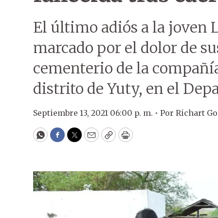
El último adiós a la joven L
marcado por el dolor de su
cementerio de la compañía
distrito de Yuty, en el De
Septiembre 13, 2021 06:00 p. m. •
Por
Richart Go
WhatsApp
Facebook
Twitter
Email
Copy
Print