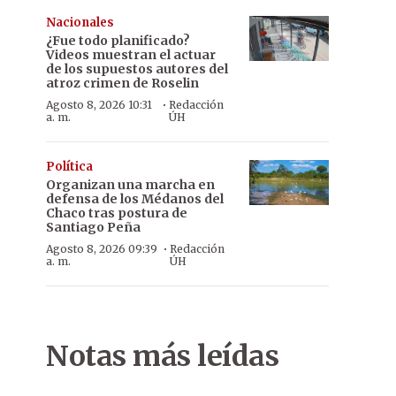
Nacionales
¿Fue todo planificado?
Videos muestran el actuar
de los supuestos autores del
atroz crimen de Roselin
·
Agosto 8, 2026 10:31
Redacción
a. m.
ÚH
Política
Organizan una marcha en
defensa de los Médanos del
Chaco tras postura de
Santiago Peña
·
Agosto 8, 2026 09:39
Redacción
a. m.
ÚH
Notas más leídas