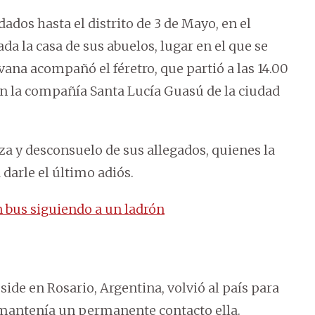
dados hasta el distrito de 3 de Mayo, en el
ada la casa de sus abuelos, lugar en el que se
vana acompañó el féretro, que partió a las 14.00
en la compañía Santa Lucía Guasú de la ciudad
za y desconsuelo de sus allegados, quienes la
arle el último adiós.
un bus siguiendo a un ladrón
ide en Rosario, Argentina, volvió al país para
e mantenía un permanente contacto ella.