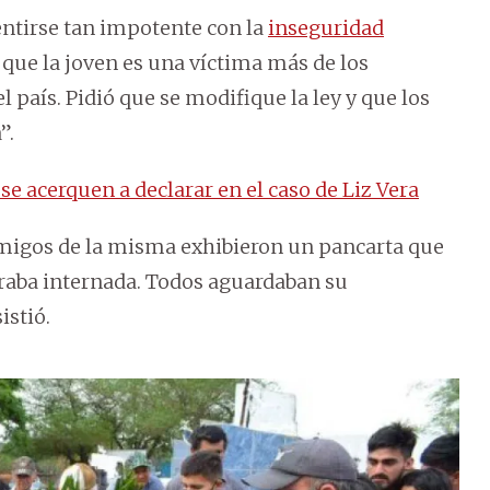
sentirse tan impotente con la
inseguridad
que la joven es una víctima más de los
l país. Pidió que se modifique la ley y que los
”.
 se acerquen a declarar en el caso de Liz Vera
 amigos de la misma exhibieron un pancarta que
traba internada. Todos aguardaban su
stió.