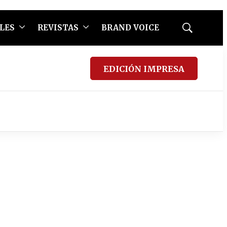
LES
REVISTAS
BRAND VOICE
Mostrar
búsqueda
EDICIÓN IMPRESA