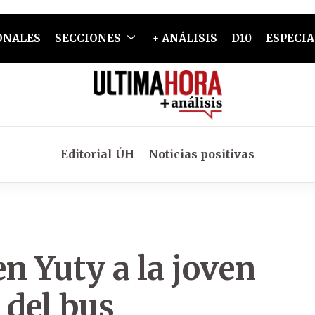
ONALES
SECCIONES
+ ANÁLISIS
D10
ESPECIA
Editorial ÚH
Noticias positivas
en Yuty a la joven
r del bus