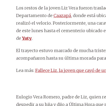
Los restos de la joven Liz Vera fueron trasla
Departamento de
Caazapá
, donde está ubic
realizó el velorio. Posteriormente, una cara
de este lunes hasta el cementerio ubicado 
de
Yuty
.
El trayecto estuvo marcado de mucha triste
acompañaron hasta su última morada para d
Lea más:
Fallece Liz, la joven que cayó de 
Eulogio Vera Romero, padre de Liz, quien res
despedir a su hija y dijo a Última Hora qu