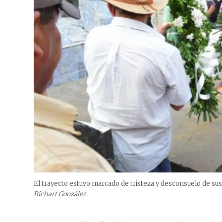
El trayecto estuvo marcado de tristeza y desconsuelo de su
Richart González.