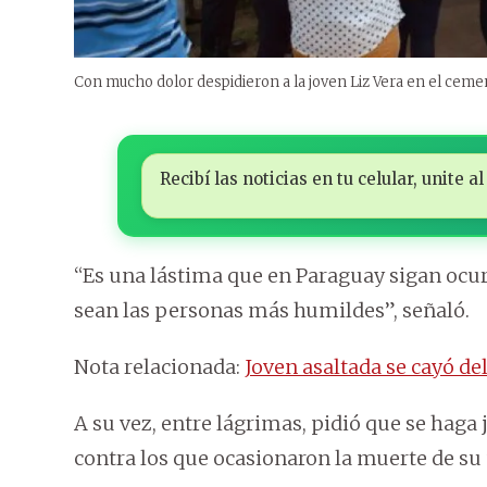
Con mucho dolor despidieron a la joven Liz Vera en el cemen
Recibí las noticias en tu celular, unite
“Es una lástima que en Paraguay sigan ocur
sean las personas más humildes”, señaló.
Nota relacionada:
Joven asaltada se cayó de
A su vez, entre lágrimas, pidió que se haga
contra los que ocasionaron la muerte de su 