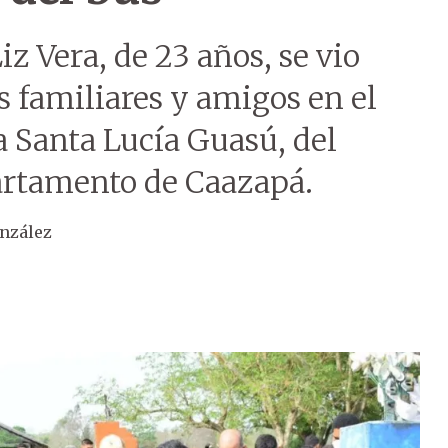
iz Vera, de 23 años, se vio
s familiares y amigos en el
 Santa Lucía Guasú, del
partamento de Caazapá.
nzález