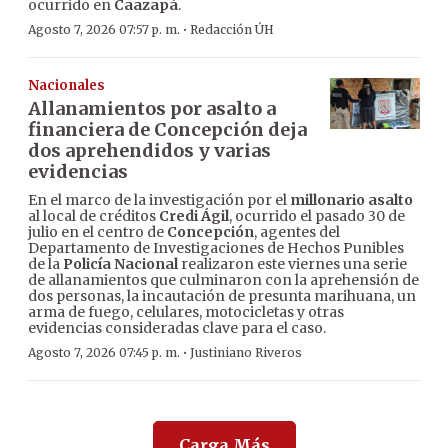
ocurrido en
Caazapá
.
·
Agosto 7, 2026 07:57 p. m.
Redacción ÚH
Nacionales
Allanamientos por asalto a
financiera de Concepción deja
dos aprehendidos y varias
evidencias
En el marco de la investigación por el
millonario asalto
al local de créditos
Credi Ágil
, ocurrido el pasado 30 de
julio en el centro de
Concepción
, agentes del
Departamento de Investigaciones de Hechos Punibles
de la
Policía Nacional
realizaron este viernes una serie
de allanamientos que culminaron con la aprehensión de
dos personas, la incautación de presunta marihuana, un
arma de fuego, celulares, motocicletas y otras
evidencias consideradas clave para el caso.
·
Agosto 7, 2026 07:45 p. m.
Justiniano Riveros
Carga Más