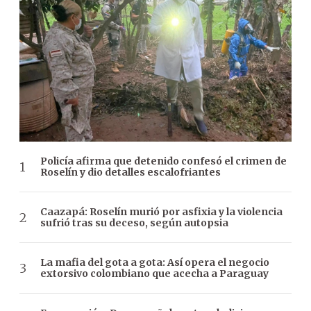
Policía afirma que detenido confesó el crimen de
Roselín y dio detalles escalofriantes
Caazapá: Roselín murió por asfixia y la violencia
sufrió tras su deceso, según autopsia
La mafia del gota a gota: Así opera el negocio
extorsivo colombiano que acecha a Paraguay