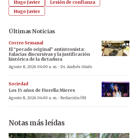
Hugo Javier
Lesión de confianza
Hugo Javier
Últimas Noticias
Correo Semanal
El “pecado original” antistronista:
Falacias discursivas y la justificación
histórica de la dictadura
·
Agosto 8, 2026 04:00 a. m.
Dr. Andrés Ginés
Sociedad
Los 15 años de Fiorella Mieres
·
Agosto 8, 2026 04:00 a. m.
Redacción ÚH
Notas más leídas