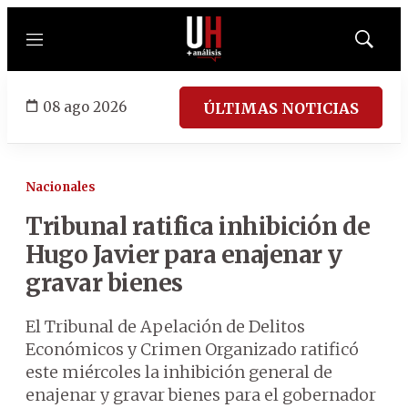
Menú
Mostrar
búsqued
08 ago 2026
ÚLTIMAS NOTICIAS
Nacionales
Tribunal ratifica inhibición de
Hugo Javier para enajenar y
gravar bienes
El Tribunal de Apelación de Delitos
Económicos y Crimen Organizado ratificó
este miércoles la inhibición general de
enajenar y gravar bienes para el gobernador