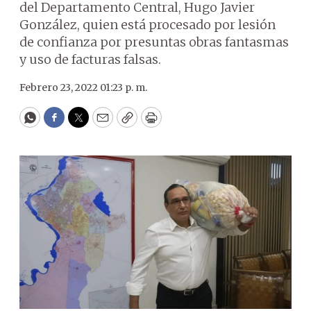
del Departamento Central, Hugo Javier
González, quien está procesado por lesión
de confianza por presuntas obras fantasmas
y uso de facturas falsas.
Febrero 23, 2022 01:23 p. m.
WhatsApp
Facebook
Twitter
Email
Copy
Print