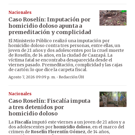
Nacionales
Caso Roselín: Imputación por
homicidio doloso apunta a
premeditación y complicidad
El Ministerio Público realizó una imputación por
homicidio doloso contra tres personas, entre ellas, un
joven de 21 años y dos adolescentes por la cruel muerte
de Roselín, de 14 años, en la ciudad de Caazapá. La
víctima fatal se encontraba desaparecida desde el
viernes pasado. Premeditación, complicidad y las cajas
de cartón: lo que dice la carpeta fiscal.
·
Agosto 7, 2026 09:09 p. m.
Redacción ÚH
Nacionales
Caso Roselín: Fiscalía imputa
a tres detenidos por
homicidio doloso
La
Fiscalía
imputó este viernes a un joven de 21 años y a
dos adolescentes por
homicidio doloso
, en el marco del
crimen de
Roselín Florentín Gómez
, de 14 años,