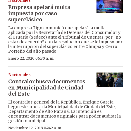
Nacionales
Empresa apelará multa
impuesta por caso
superclásico
La empresa Tigo comunicó que apelará la multa
aplicada por la Secretaría de Defensa del Consumidor y
el Usuario (Sedeco) ante el Tribunal de Cuentas, por “no
estar de acuerdo” con la resolución que se le impuso por
la interrupción del superclásico entre Olimpia y Cerro
Porteño del año pasado.
Enero 22, 2020 06:30 a. m.
Nacionales
Contralor busca documentos
en Municipalidad de Ciudad
del Este
El contralor general de la República, Enrique García,
llegó este lunes a la Municipalidad de Ciudad del Este,
Departamento de Alto Paraná. La intención es
encontrar documentos originales para poder auditar la
gestión municipal.
Noviembre 12, 2018 04:42 a. m.