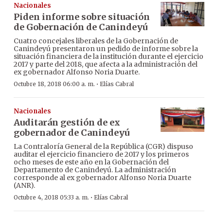
Nacionales
Piden informe sobre situación
de Gobernación de Canindeyú
Cuatro concejales liberales de la Gobernación de
Canindeyú presentaron un pedido de informe sobre la
situación financiera de la institución durante el ejercicio
2017 y parte del 2018, que afecta a la administración del
ex gobernador Alfonso Noria Duarte.
·
Octubre 18, 2018 06:00 a. m.
Elías Cabral
Nacionales
Auditarán gestión de ex
gobernador de Canindeyú
La Contraloría General de la República (CGR) dispuso
auditar el ejercicio financiero de 2017 y los primeros
ocho meses de este año en la Gobernación del
Departamento de Canindeyú. La administración
corresponde al ex gobernador Alfonso Noria Duarte
(ANR).
·
Octubre 4, 2018 05:33 a. m.
Elías Cabral