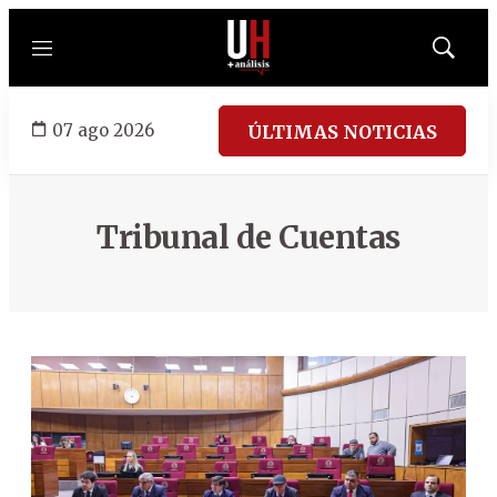
Menú
Mostrar
búsqued
07 ago 2026
ÚLTIMAS NOTICIAS
Tribunal de Cuentas