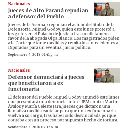
Nacionales
Jueces de Alto Paraná repudian
a defensor del Pueblo
Jueces de la Asomap repudian el actuar del titular de la
Defensoría, Miguel Godoy, quien este lunes protestó a
los gritos en el Palacio de Justicia tras un dictamen a
favor de la abogada Olga Blanco. Los magistrados piden
a la Corte que tome medidas y remita los antecedentes a
Diputados para un eventual juicio político.
Septiembre 4, 2018 01:41 p. m.
Nacionales
Defensor denunciará a jueces
que beneficiaron a ex
funcionaria
El defensor del Pueblo Miguel Godoy anunció este lunes
que presentará una denuncia ante el JEM contra Martín
Ávalos y María Celeste Jara, jueces que dictaron una
llamativa medida cautelar para que una ex funcionaria
vuelva a su cargo, tras haber sido desvinculada porque
contaba con un proceso por supuesto hecho de tortura.
Septiembre 3, 2018 02:37 p. m.