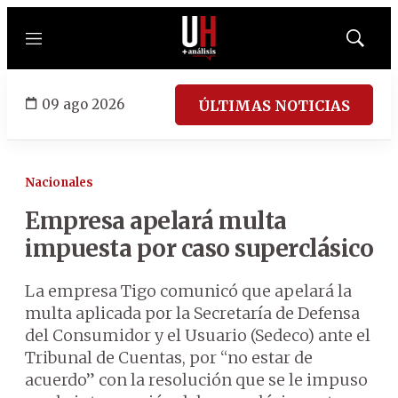
Menú
Mostrar
búsqued
09 ago 2026
ÚLTIMAS NOTICIAS
Nacionales
Empresa apelará multa
impuesta por caso superclásico
La empresa Tigo comunicó que apelará la
multa aplicada por la Secretaría de Defensa
del Consumidor y el Usuario (Sedeco) ante el
Tribunal de Cuentas, por “no estar de
acuerdo” con la resolución que se le impuso