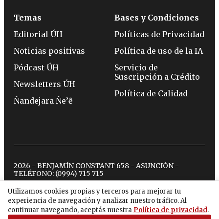
Temas
Bases y Condiciones
Editorial ÚH
Políticas de Privacidad
Noticias positivas
Política de uso de la IA
Pódcast ÚH
Servicio de
Suscripción a Crédito
Newsletters ÚH
Política de Calidad
Ñandejara Ñe’ẽ
2026 - BENJAMÍN CONSTANT 658 - ASUNCIÓN -
TELÉFONO:
(0994) 715 715
Utilizamos cookies propias y terceros para mejorar tu
experiencia de navegación y analizar nuestro tráfico. Al
twitter
instagram
facebook
tiktok
youtube
spotify
continuar navegando, aceptás nuestra
Política de privacidad
.