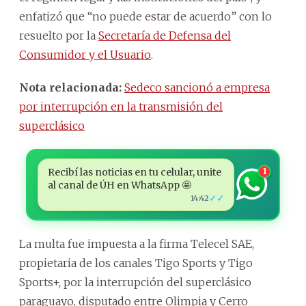
enfatizó que “no puede estar de acuerdo” con lo
resuelto por la
Secretaría de Defensa del
Consumidor y el Usuario
.
Nota relacionada:
Sedeco sancionó a empresa
por interrupción en la transmisión del
superclásico
Recibí las noticias en tu celular, unite
1
al canal de ÚH en WhatsApp 🤩
✓✓
14:42
La multa fue impuesta a la firma Telecel SAE,
propietaria de los canales Tigo Sports y Tigo
Sports+, por la interrupción del superclásico
paraguayo, disputado entre Olimpia y Cerro