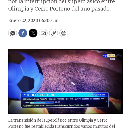
por la interrupción del superclásico entre
Olimpia y Cerro Porteño del año pasado.
Enero 22, 2020 06:30 a. m.
WhatsApp
Facebook
Twitter
Email
Copy
Print
La transmisión del superclásico entre Olimpia y Cerro
Porteño fue restablecida transcurridos varios minutos del