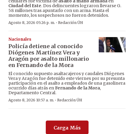
celulares fue víctima de
asalto a mano armada
en
Ciudad del Este
. Dos delincuentes lograron llevarse G.
58 millones tras apuntarlo con un arma. Hasta el
momento, los sospechosos no fueron detenidos.
·
Agosto 8, 2026 05:26 p. m.
Redacción ÚH
Nacionales
Policía detiene al conocido
Diógenes Martínez Vera y
Aragón por asalto millonario
en Fernando de la Mora
El conocido supuesto asaltacajeros y caudales Diógenes
Vera y Aragón fue detenido este viernes por su presunta
participación en el asalto a empleados de una gasolinera
ocurrido días atrás en
Fernando de la Mora
,
Departamento Central.
·
Agosto 8, 2026 10:57 a. m.
Redacción ÚH
Carga Más