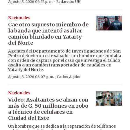
·
Agosto 8, 2026 06:52 p. m.
Redacción ÚH
Nacionales
Cae otro supuesto miembro de
la banda que intentó asaltar
camión blindado en Yataity
del Norte
Agentes del
Departamento de Investigaciones
de
San
Pedro
detuvieron este sábado a un hombre que contaba
con orden de captura por el caso que investiga el fallido
asalto a un camión transportador de caudales
en
Yataity del Norte
.
·
Agosto 8, 2026 06:07 p. m.
Carlos Aquino
Nacionales
Video: Asaltantes se alzan con
más de G. 50 millones en robo
a técnico de celulares en
Ciudad del Este
Un hombre que se dedica a la reparación de teléfonos