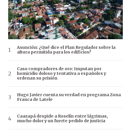
Asunción: ¿Qué dice el Plan Regulador sobre la
altura permitida para los edificios?
Caso compradores de oro: Imputan por
homicidio doloso y tentativa a españoles y
ordenan su prisión
Hugo Javier cuenta su verdad en programa Zona
Franca de Latele
Caazapá despide a Roselín entre lágrimas,
mucho dolor y un fuerte pedido de justicia