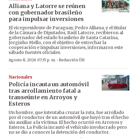
Alliana y Latorre se reúnen
con gobernador brasileño
para impulsar inversiones
El vicepresidente de Paraguay, Pedro Alliana, y el titular
de la Cámara de Diputados, Raúl Latorre, recibieron al
gobernador del estado brasileño de Santa Catarina,
Jorginho Mello, con el objetivo de estrechar la
cooperación e impulsar inversiones, informaron este
sábado fuentes oficiales.
·
Agosto 8, 2026 07:35 p. m.
Redacción ÚH
Nacionales
Policía incauta un automóvil
tras arrollamiento fatal a
transeúnte en Arroyos y
Esteros
Un hombre, que intentaba cruzar la ruta, fue arrollado
por el conductor de un automóvil que huyó tras el hecho
sin auxiliar a la víctima. El hecho ocurrió en Arroyos y
Esteros. La Policía incautó el vehículo involucrado pero
no se dio a conocer la detención del conductor.