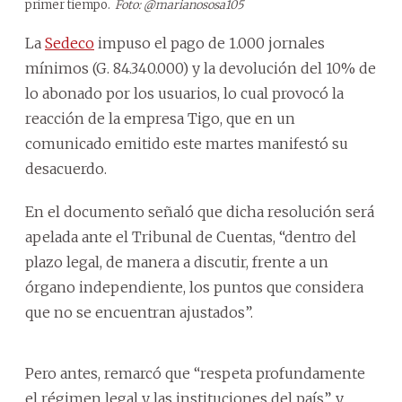
primer tiempo.
Foto: @marianososa105
La
Sedeco
impuso el pago de 1.000 jornales
mínimos (G. 84.340.000) y la devolución del 10% de
lo abonado por los usuarios, lo cual provocó la
reacción de la empresa Tigo, que en un
comunicado emitido este martes manifestó su
desacuerdo.
En el documento señaló que dicha resolución será
apelada ante el Tribunal de Cuentas, “dentro del
plazo legal, de manera a discutir, frente a un
órgano independiente, los puntos que considera
que no se encuentran ajustados”.
Pero antes, remarcó que “respeta profundamente
el régimen legal y las instituciones del país”, y