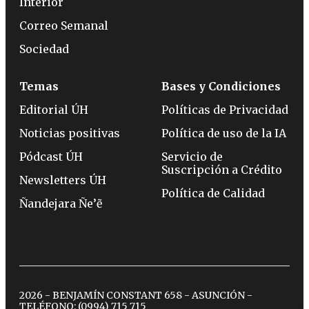
Interior
Correo Semanal
Sociedad
Temas
Bases y Condiciones
Editorial ÚH
Políticas de Privacidad
Noticias positivas
Política de uso de la IA
Pódcast ÚH
Servicio de
Suscripción a Crédito
Newsletters ÚH
Política de Calidad
Ñandejara Ñe’ẽ
2026 - BENJAMÍN CONSTANT 658 - ASUNCIÓN -
TELÉFONO:
(0994) 715 715