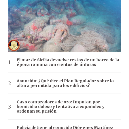
El mar de Sicilia devuelve restos de un barco de la
época romana con cientos de ánforas
Asunción: ¿Qué dice el Plan Regulador sobre la
altura permitida para los edificios?
Caso compradores de oro: Imputan por
homicidio doloso y tentativa a españoles y
ordenan su prisión
Policía detiene al conocido Diógenes Martínez