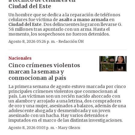
Ciudad del Este
Un hombre que se dedica a la reparación de teléfonos
celulares fue víctima de
asalto a mano armada
en
Ciudad del Este
. Dos delincuentes lograron llevarse G.
58 millones tras apuntarlo con un arma. Hasta el
momento, los sospechosos no fueron detenidos.
·
Agosto 8, 2026 05:26 p. m.
Redacción ÚH
Nacionales
Cinco crímenes violentos
marcan la semana y
conmocionan al país
La primera semana de agosto estuvo marcada por cinco
principales crímenes violentos que conmocionan al
país. Las víctimas son un recién nacido ahorcado con
un alambre y arrojado a una letrina, dos compradores
de oro y una mujer, asesinados a balazos, además de una
adolescente ahogada y desmembrada y un joven
asesinado con un hacha. Hay varios detenidos e
imputados en el marco de las distintas investigaciones.
·
Agosto 8, 2026 03:03 p. m.
Mary Glezcu