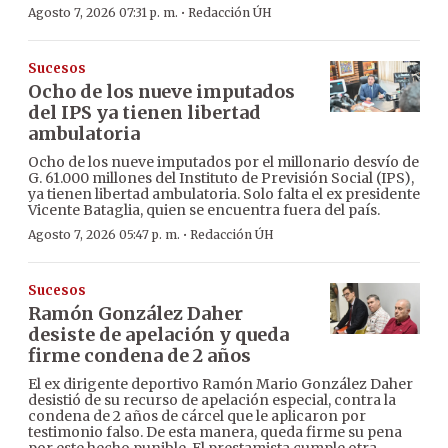
·
Agosto 7, 2026 07:31 p. m.
Redacción ÚH
Sucesos
Ocho de los nueve imputados
del IPS ya tienen libertad
ambulatoria
Ocho de los nueve imputados por el millonario desvío de
G. 61.000 millones del Instituto de Previsión Social (IPS),
ya tienen libertad ambulatoria. Solo falta el ex presidente
Vicente Bataglia, quien se encuentra fuera del país.
·
Agosto 7, 2026 05:47 p. m.
Redacción ÚH
Sucesos
Ramón González Daher
desiste de apelación y queda
firme condena de 2 años
El ex dirigente deportivo Ramón Mario González Daher
desistió de su recurso de apelación especial, contra la
condena de 2 años de cárcel que le aplicaron por
testimonio falso. De esta manera, queda firme su pena