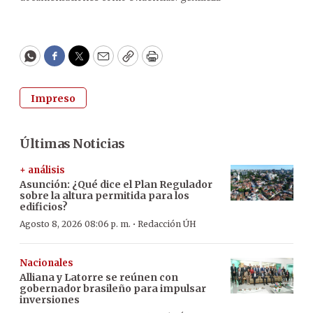
WhatsApp
Facebook
Twitter
Email
Copy
Print
Impreso
Últimas Noticias
+ análisis
Asunción: ¿Qué dice el Plan Regulador
sobre la altura permitida para los
edificios?
·
Agosto 8, 2026 08:06 p. m.
Redacción ÚH
Nacionales
Alliana y Latorre se reúnen con
gobernador brasileño para impulsar
inversiones