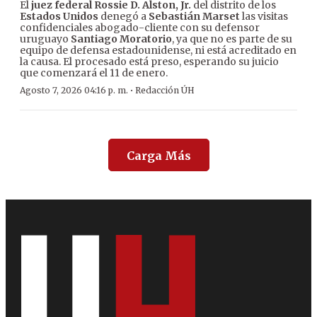
El
juez federal Rossie D. Alston, Jr.
del distrito de los
Estados Unidos
denegó a
Sebastián Marset
las visitas
confidenciales abogado-cliente con su defensor
uruguayo
Santiago Moratorio
, ya que no es parte de su
equipo de defensa estadounidense, ni está acreditado en
la causa. El procesado está preso, esperando su juicio
que comenzará el 11 de enero.
·
Agosto 7, 2026 04:16 p. m.
Redacción ÚH
Carga Más