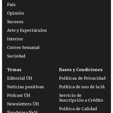
País
Opinión
Sucesos
Arte y Espectáculos
Interior
Correo Semanal
Sociedad
Temas
Bases y Condiciones
Editorial ÚH
Políticas de Privacidad
Noticias positivas
Política de uso de la IA
Pódcast ÚH
Servicio de
Suscripción a Crédito
Newsletters ÚH
Política de Calidad
Ñandejara Ñe’ẽ