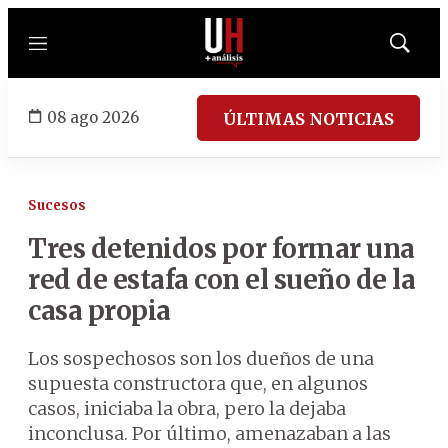
Menú
Mostrar
búsqued
08 ago 2026
ÚLTIMAS NOTICIAS
Sucesos
Tres detenidos por formar una
red de estafa con el sueño de la
casa propia
Los sospechosos son los dueños de una
supuesta constructora que, en algunos
casos, iniciaba la obra, pero la dejaba
inconclusa. Por último, amenazaban a las