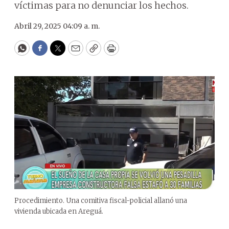
víctimas para no denunciar los hechos.
Abril 29, 2025 04:09 a. m.
WhatsApp
Facebook
Twitter
Email
Copy
Print
Procedimiento. Una comitiva fiscal-policial allanó una
vivienda ubicada en Areguá.