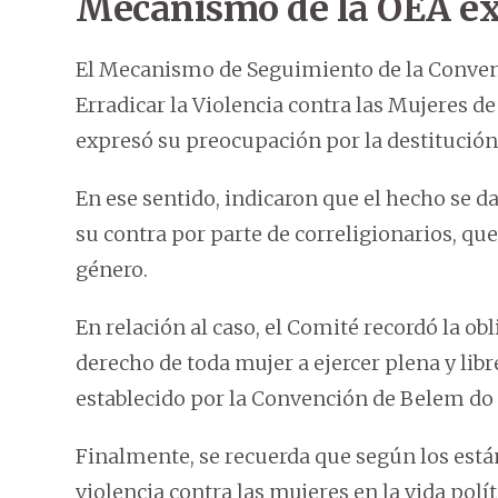
Mecanismo de la OEA ex
El Mecanismo de Seguimiento de la Convenc
Erradicar la Violencia contra las Mujeres 
expresó su preocupación por la destitución
En ese sentido, indicaron que el hecho se d
su contra por parte de correligionarios, qu
género.
En relación al caso, el Comité recordó la ob
derecho de toda mujer a ejercer plena y libr
establecido por la Convención de Belem do 
Finalmente, se recuerda que según los est
violencia contra las mujeres en la vida polí