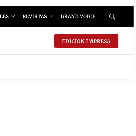
LES
REVISTAS
BRAND VOICE
Mostrar
búsqueda
EDICIÓN IMPRESA