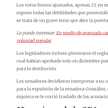
Los votos fueron ajustados, apenas 23, en m
expuso todas las debilidades que presentaba
se trata de un grave error que abre la puert
Le puede interesar:
En medio de avanzada car
voluntad popular
Los legisladores incluso pisotearon el reg
cual habían aprobado solo en diciembre pas
para la destitución.
Los senadores decidieron interpretar a su 
para la expulsión de la senadora González, 
siquiera se le corrió traslado de las acusaci