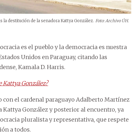
 la destitución de la senadora Kattya González.
Foto: Archivo ÚH.
cracia es el pueblo y la democracia es nuestra
stados Unidos en Paraguay, citando las
dense, Kamala D. Harris.
e Kattya González?
o con el cardenal paraguayo Adalberto Martínez
a Kattya González y posterior al encuentro, ya
cracia pluralista y representativa, que respete
ión a todos.