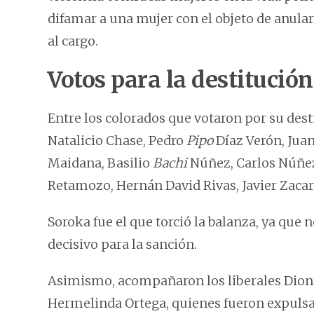
difamar a una mujer con el objeto de anular
al cargo.
Votos para la destitución
Entre los colorados que votaron por su des
Natalicio Chase, Pedro
Pipo
Díaz Verón, Jua
Maidana, Basilio
Bachi
Núñez, Carlos Núñez,
Retamozo, Hernán David Rivas, Javier Zacarí
Soroka fue el que torció la balanza, ya que n
decisivo para la sanción.
Asimismo, acompañaron los liberales Dioni
Hermelinda Ortega, quienes fueron expulsa