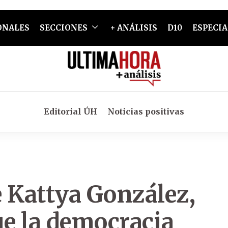
ONALES
SECCIONES
+ ANÁLISIS
D10
ESPECIA
Editorial ÚH
Noticias positivas
e Kattya González,
e la democracia