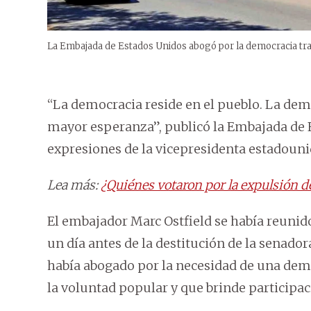
La Embajada de Estados Unidos abogó por la democracia tras
“La democracia reside en el pueblo. La demo
mayor esperanza”, publicó la Embajada de E
expresiones de la vicepresidenta estadouni
Lea más:
¿Quiénes votaron por la expulsión d
El embajador Marc Ostfield se había reunid
un día antes de la destitución de la senador
había abogado por la necesidad de una demo
la voluntad popular y que brinde participac