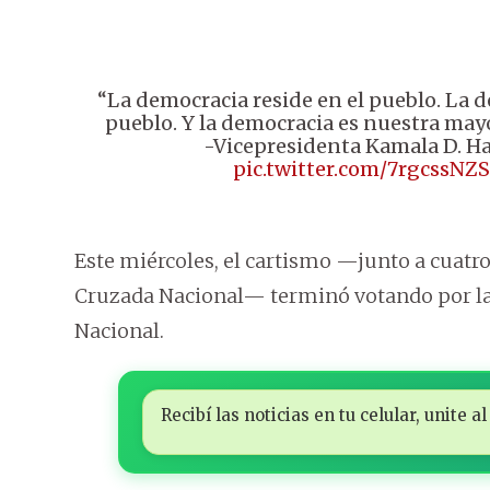
“La democracia reside en el pueblo. La d
pueblo. Y la democracia es nuestra may
-Vicepresidenta Kamala D. Ha
pic.twitter.com/7rgcssNZS
Este miércoles, el cartismo —junto a cuatro 
Cruzada Nacional— terminó votando por la d
Nacional.
Recibí las noticias en tu celular, unite