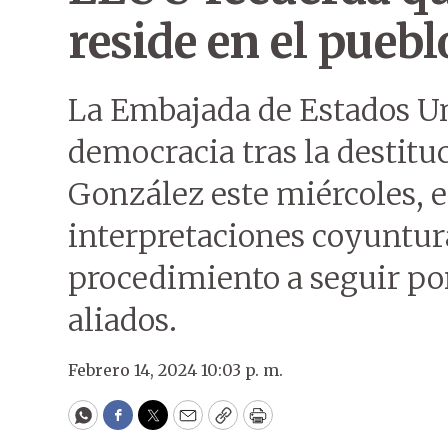
reside en el puebl
La Embajada de Estados Un
democracia tras la destitu
González este miércoles, 
interpretaciones coyuntura
procedimiento a seguir por
aliados.
Febrero 14, 2024 10:03 p. m.
WhatsApp
Facebook
Twitter
Email
Copy
Print