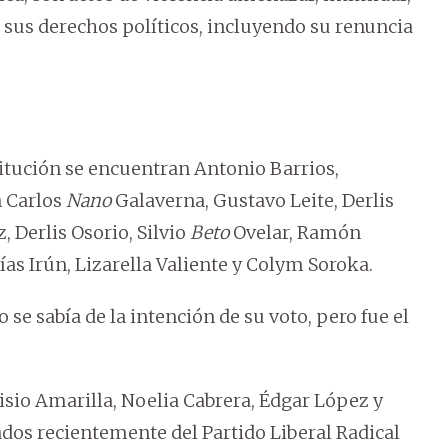
 sus derechos políticos, incluyendo su renuncia
titución se encuentran Antonio Barrios,
n Carlos
Nano
Galaverna, Gustavo Leite, Derlis
 Derlis Osorio, Silvio
Beto
Ovelar, Ramón
as Irún, Lizarella Valiente y Colym Soroka.
o se sabía de la intención de su voto, pero fue el
sio Amarilla, Noelia Cabrera, Édgar López y
dos recientemente del Partido Liberal Radical