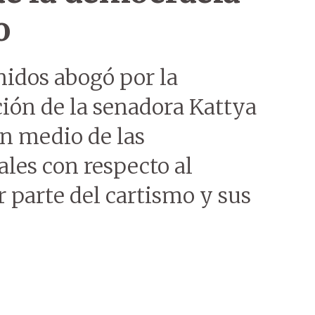
o
idos abogó por la
ción de la senadora Kattya
en medio de las
les con respecto al
 parte del cartismo y sus