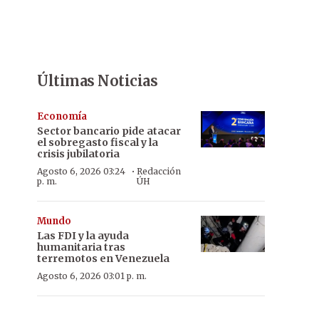
Últimas Noticias
Economía
Sector bancario pide atacar
el sobregasto fiscal y la
crisis jubilatoria
·
Agosto 6, 2026 03:24
Redacción
p. m.
ÚH
Mundo
Las FDI y la ayuda
humanitaria tras
terremotos en Venezuela
Agosto 6, 2026 03:01 p. m.