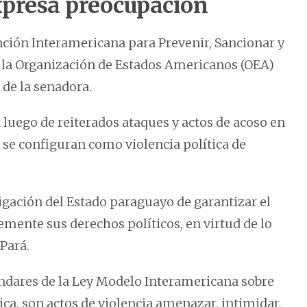
presa preocupación
ión Interamericana para Prevenir, Sancionar y
de la Organización de Estados Americanos (OEA)
 de la senadora.
a luego de reiterados ataques y actos de acoso en
e se configuran como violencia política de
ligación del Estado paraguayo de garantizar el
emente sus derechos políticos, en virtud de lo
Pará.
ándares de la Ley Modelo Interamericana sobre
tica, son actos de violencia amenazar, intimidar,