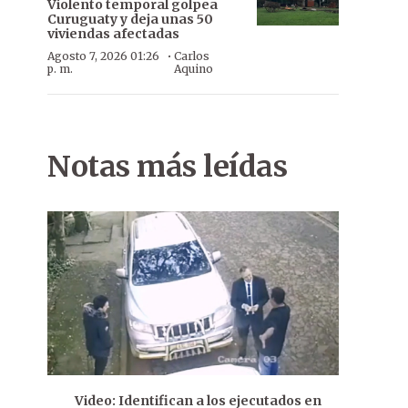
Violento temporal golpea
Curuguaty y deja unas 50
viviendas afectadas
·
Agosto 7, 2026 01:26
Carlos
p. m.
Aquino
Notas más leídas
Video: Identifican a los ejecutados en