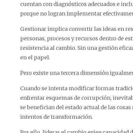
cuentan con diagnósticos adecuados e inclu
porque no logran implementar efectivamen
Gestionar implica convertir las ideas en re
personas, procesos y recursos dentro de es
resistencia al cambio. Sin una gestión efica
en el papel.
Pero existe una tercera dimensión igualment
Cuando se intenta modificar formas tradic
enfrentar esquemas de corrupción, inevita
se benefician del estado actual de las cosa
intentos de transformación.
Por ello, liderar el cambio exige capacidad 