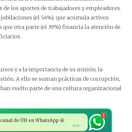
 de los aportes de trabajadores y empleadores.
 jubilaciones (el 54%), que acumula activos
 que otra parte (el 39%) financia la atención de
ciarios.
rsos y a la importancia de su misión, la
stión. A ello se suman prácticas de corrupción,
e han vuelto parte de una cultura organizacional
1
 al canal de ÚH en WhatsApp 🤩
17:17
✓✓