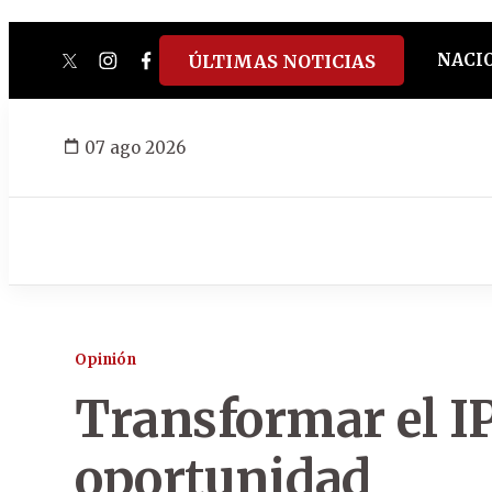
NACI
ÚLTIMAS NOTICIAS
twitter
instagram
facebook
tiktok
youtube
spotify
07 ago 2026
Opinión
Transformar el IP
oportunidad