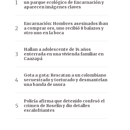
un parque ecológico de Encarnación y
aparecen imágenes claves
Encarnación: Hombres asesinados iban
a comprar oro, uno recibió 8 balazos y
otro uno en la boca
Hallan a adolescente de 14 años
enterrada en una vivienda familiar en
Caazapá
Gota a gota: Rescatan a un colombiano
secuestrado y torturado y desmantelan
una banda de usura
Policía afirma que detenido confesó el
crimen de Roselín y dio detalles
escalofriantes