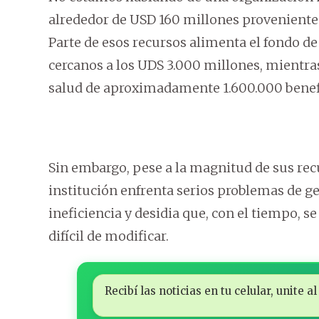
alrededor de USD 160 millones provenientes
Parte de esos recursos alimenta el fondo de
cercanos a los UDS 3.000 millones, mientras
salud de aproximadamente 1.600.000 benefi
Sin embargo, pese a la magnitud de sus recu
institución enfrenta serios problemas de ge
ineficiencia y desidia que, con el tiempo, s
difícil de modificar.
Recibí las noticias en tu celular, unite