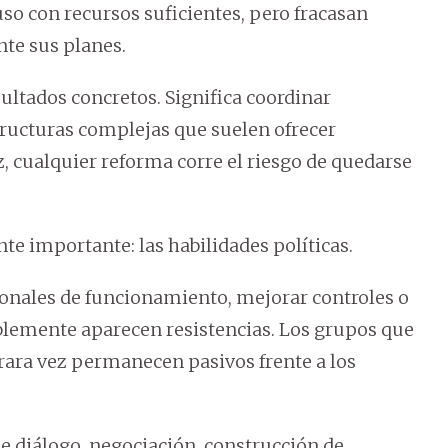
so con recursos suficientes, pero fracasan
te sus planes.
sultados concretos. Significa coordinar
tructuras complejas que suelen ofrecer
z, cualquier reforma corre el riesgo de quedarse
e importante: las habilidades políticas.
ionales de funcionamiento, mejorar controles o
blemente aparecen resistencias. Los grupos que
s rara vez permanecen pasivos frente a los
de diálogo, negociación, construcción de