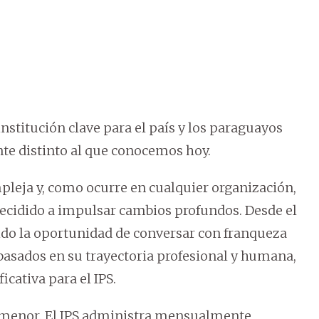
 institución clave para el país y los paraguayos
e distinto al que conocemos hoy.
leja y, como ocurre en cualquier organización,
cidido a impulsar cambios profundos. Desde el
ido la oportunidad de conversar con franqueza
, basados en su trayectoria profesional y humana,
cativa para el IPS.
 menor. El IPS administra mensualmente