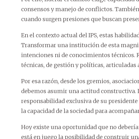
consensos y manejo de conflictos. También
cuando surgen presiones que buscan preserv
En el contexto actual del IPS, estas habilid
Transformar una institución de esta magn
intenciones ni de conocimientos técnicos.
técnicas, de gestión y políticas, articuladas
Por esa razón, desde los gremios, asociacion
debemos asumir una actitud constructiva. L
responsabilidad exclusiva de su president
la capacidad de la sociedad para acompañar,
Hoy existe una oportunidad que no debería
está en juego la posibilidad de construir un