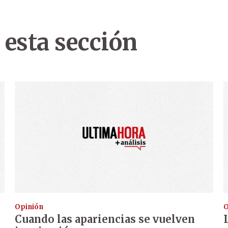
 esta sección
Opinión
O
Cuando las apariencias se vuelven