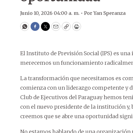
Junio 10, 2026 04:00 a. m. •
Por
Yan Speranza
WhatsApp
Facebook
Twitter
Email
Copy
Print
El Instituto de Previsión Social (IPS) es una
merecemos un funcionamiento radicalment
La transformación que necesitamos es comp
comienza con un liderazgo competente y de
Club de Ejecutivos del Paraguay hemos ten
con el nuevo presidente de la institución y
creemos que se abre una oportunidad signifi
No estamos hablando de una organización