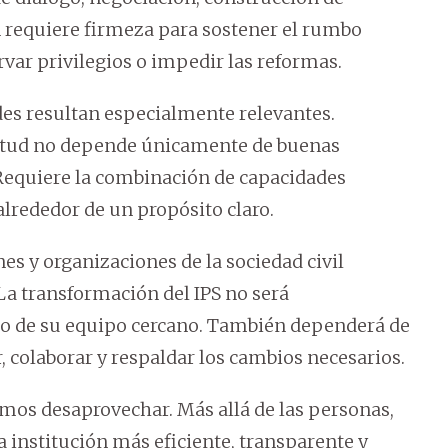
 requiere firmeza para sostener el rumbo
ar privilegios o impedir las reformas.
ades resultan especialmente relevantes.
itud no depende únicamente de buenas
 Requiere la combinación de capacidades
 alrededor de un propósito claro.
es y organizaciones de la sociedad civil
a transformación del IPS no será
e o de su equipo cercano. También dependerá de
 colaborar y respaldar los cambios necesarios.
mos desaprovechar. Más allá de las personas,
a institución más eficiente, transparente y