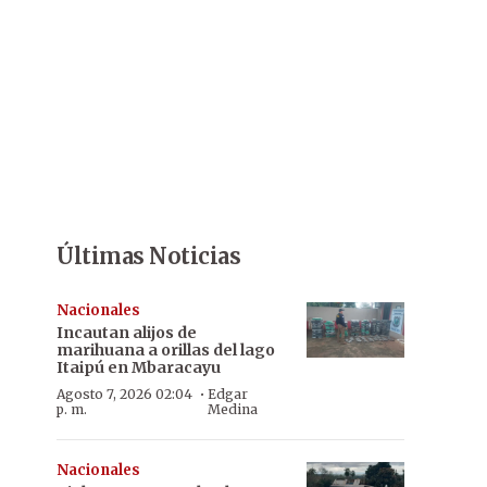
Últimas Noticias
Nacionales
Incautan alijos de
marihuana a orillas del lago
Itaipú en Mbaracayu
·
Agosto 7, 2026 02:04
Edgar
p. m.
Medina
Nacionales