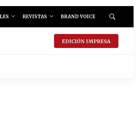
LES
REVISTAS
BRAND VOICE
Mostrar
búsqueda
EDICIÓN IMPRESA