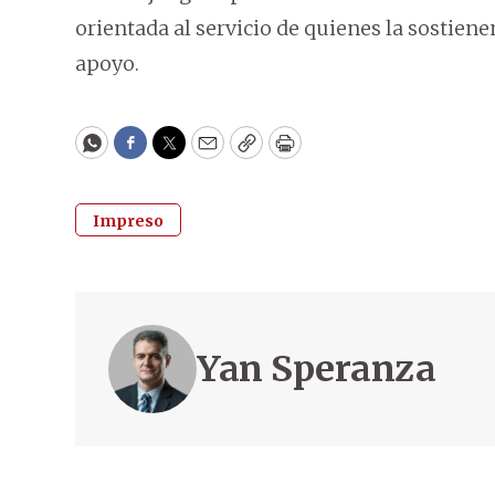
orientada al servicio de quienes la sostiene
apoyo.
WhatsApp
Facebook
Twitter
Email
Copy
Print
Impreso
Yan Speranza