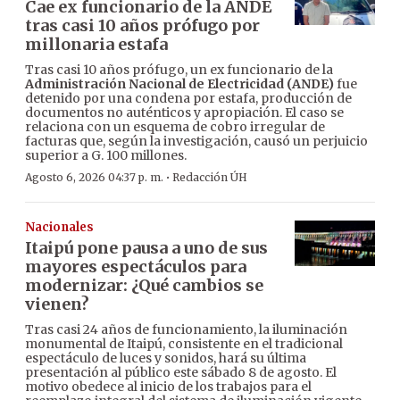
Cae ex funcionario de la ANDE
tras casi 10 años prófugo por
millonaria estafa
Tras casi 10 años prófugo, un ex funcionario de la
Administración Nacional de Electricidad (ANDE)
fue
detenido por una condena por estafa, producción de
documentos no auténticos y apropiación. El caso se
relaciona con un esquema de cobro irregular de
facturas que, según la investigación, causó un perjuicio
superior a G. 100 millones.
·
Agosto 6, 2026 04:37 p. m.
Redacción ÚH
Nacionales
Itaipú pone pausa a uno de sus
mayores espectáculos para
modernizar: ¿Qué cambios se
vienen?
Tras casi 24 años de funcionamiento, la iluminación
monumental de Itaipú, consistente en el tradicional
espectáculo de luces y sonidos, hará su última
presentación al público este sábado 8 de agosto. El
motivo obedece al inicio de los trabajos para el