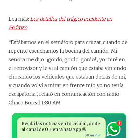
Lea más:
Los detalles del trágico accidente en
Pedrozo
“Estábamos en el semáforo para cruzar, cuando de
repente escuchamos la bocina del camión. Mi
señora me dijo '¡gordo, gordo, gordo!’, yo miré en
el retrovisor y le vi al camión que estaba viniendo
chocando los vehículos que estaban detrás de mí,
y cuando volví a mirar en frente mío yo no tenía
escapatoria”, relató en comunicación con radio
Chaco Boreal 1330 AM.
Recibí las noticias en tu celular, unite
1
al canal de ÚH en WhatsApp 🤩
✓✓
09:44