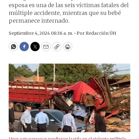
esposa es una de las seis víctimas fatales del
múltiple accidente, mientras que su bebé
permanece internado.
Septiembre 4, 2024 08:38 a. m. •
Por
Redacción ÚH
WhatsApp
Facebook
Twitter
Email
Copy
Print