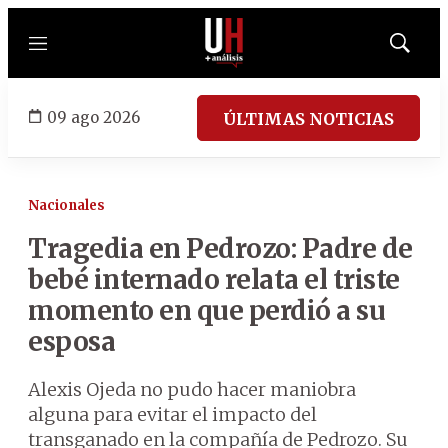
Menú
Mostrar
búsqued
09 ago 2026
ÚLTIMAS NOTICIAS
Nacionales
Tragedia en Pedrozo: Padre de
bebé internado relata el triste
momento en que perdió a su
esposa
Alexis Ojeda no pudo hacer maniobra
alguna para evitar el impacto del
transganado en la compañía de Pedrozo. Su