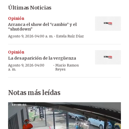
Últimas Noticias
Opinión
Arranca el show del “cambio” y el
“shutdown”
·
Agosto 9, 2026 04:00 a. m.
Estela Ruíz Díaz
Opinión
La desaparición de la vergüenza
·
Agosto 9, 2026 04:00
Mario Ramos
a. m.
Reyes
Notas más leídas