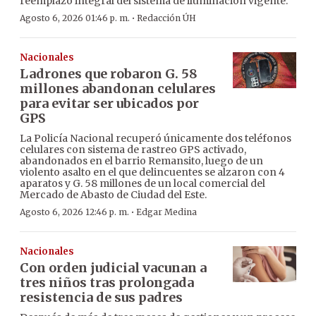
reemplazo integral del sistema de iluminación vigente.
·
Agosto 6, 2026 01:46 p. m.
Redacción ÚH
Nacionales
Ladrones que robaron G. 58
millones abandonan celulares
para evitar ser ubicados por
GPS
La Policía Nacional recuperó únicamente dos teléfonos
celulares con sistema de rastreo GPS activado,
abandonados en el barrio Remansito, luego de un
violento asalto en el que delincuentes se alzaron con 4
aparatos y G. 58 millones de un local comercial del
Mercado de Abasto de Ciudad del Este.
·
Agosto 6, 2026 12:46 p. m.
Edgar Medina
Nacionales
Con orden judicial vacunan a
tres niños tras prolongada
resistencia de sus padres