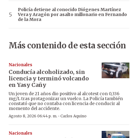
Policía detiene al conocido Diógenes Martínez
Vera y Aragón por asalto millonario en Fernando
de la Mora
Más contenido de esta sección
Nacionales
Conducía alcoholizado, sin
licencia y terminó volcando
en Yasy Cañy
Un joven de 21 años dio positivo al alcotest con 0,336
mg/L tras protagonizar un vuelco. La Policía también
constató que no contaba con licencia de conducir al
momento del accidente.
·
Agosto 8, 2026 06:44 p. m.
Carlos Aquino
Nacionales