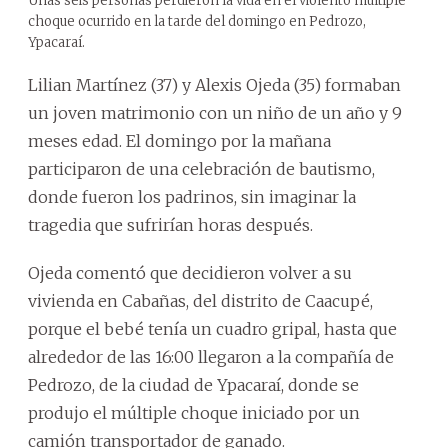
Unas seis personas perdieron la vida en el violento múltiple
choque ocurrido en la tarde del domingo en Pedrozo,
Ypacaraí.
Lilian Martínez (37) y Alexis Ojeda (35) formaban
un joven matrimonio con un niño de un año y 9
meses edad. El domingo por la mañana
participaron de una celebración de bautismo,
donde fueron los padrinos, sin imaginar la
tragedia que sufrirían horas después.
Ojeda comentó que decidieron volver a su
vivienda en Cabañas, del distrito de Caacupé,
porque el bebé tenía un cuadro gripal, hasta que
alrededor de las 16:00 llegaron a la compañía de
Pedrozo, de la ciudad de Ypacaraí, donde se
produjo el múltiple choque iniciado por un
camión transportador de ganado.