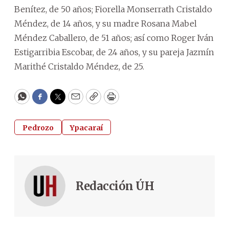
Benítez, de 50 años; Fiorella Monserrath Cristaldo
Méndez, de 14 años, y su madre Rosana Mabel
Méndez Caballero, de 51 años; así como Roger Iván
Estigarribia Escobar, de 24 años, y su pareja Jazmín
Marithé Cristaldo Méndez, de 25.
WhatsApp
Facebook
Twitter
Email
Copy
Print
Pedrozo
Ypacaraí
Redacción ÚH