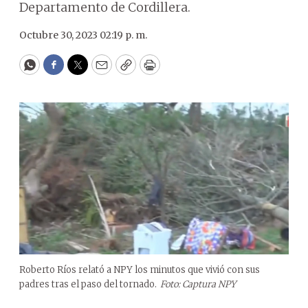
Departamento de Cordillera.
Octubre 30, 2023 02:19 p. m.
WhatsApp
Facebook
Twitter
Email
Copy
Print
Roberto Ríos relató a NPY los minutos que vivió con sus
padres tras el paso del tornado.
Foto: Captura NPY