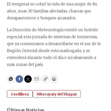
El temporal se cobró la vida de una mujer de 84
años, unas 30 familias afectadas, chacras que
desaparecieron y bosques arrasados.
La Dirección de Meteorología emitió un boletín
especial esta jornada de sistemas de tormentas,
que ya comenzaron a desarrollarse en el sur de la
Región Oriental desde esta madrugada, y se
extenderá durante todo el día e irá abarcando a
más zonas del país.
WhatsApp
Facebook
Twitter
Email
Copy
Print
Cordillera
Mbocayaty del Yhaguy
Últimas Noticias