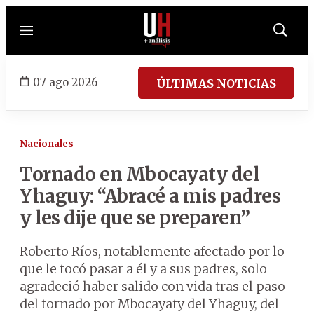
Menú
Mostrar
búsqued
07 ago 2026
ÚLTIMAS NOTICIAS
Nacionales
Tornado en Mbocayaty del
Yhaguy: “Abracé a mis padres
y les dije que se preparen”
Roberto Ríos, notablemente afectado por lo
que le tocó pasar a él y a sus padres, solo
agradeció haber salido con vida tras el paso
del tornado por Mbocayaty del Yhaguy, del