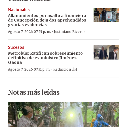
Nacionales
Allanamientos por asalto a financiera
de Concepción deja dos aprehendidos
y varias evidencias
·
Agosto 7, 2026 07:45 p. m.
Justiniano Riveros
Sucesos
Metrobús: Ratifican sobreseimiento
definitivo de ex ministro Jiménez
Gaona
·
Agosto 7, 2026 07:31 p. m.
Redacción ÚH
Notas más leídas