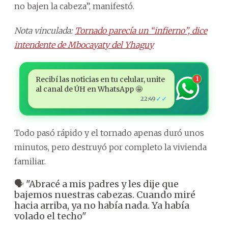
no bajen la cabeza”, manifestó.
Nota vinculada:
Tornado parecía un “infierno”, dice
intendente de Mbocayaty del Yhaguy
Recibí las noticias en tu celular, unite
1
al canal de ÚH en WhatsApp 🤩
✓✓
22:49
Todo pasó rápido y el tornado apenas duró unos
minutos, pero destruyó por completo la vivienda
familiar.
🗣️ "Abracé a mis padres y les dije que
bajemos nuestras cabezas. Cuando miré
hacia arriba, ya no había nada. Ya había
volado el techo"