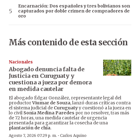
Encarnación: Dos españoles y tres bolivianos son
capturados por doble crimen de compradores de
oro
Más contenido de esta sección
Nacionales
Abogado denuncia falta de
Justicia en Curuguaty y
cuestiona a jueza por demora
en medida cautelar
El abogado Édgar González, representante legal del
productor
Viumar de Souza
, lanzó duras críticas contra
el sistema judicial de
Curuguaty
y cuestionó a la jueza en
lo civil
Sonia Medina Paredes
por no resolver, tras más
de 72 horas, una medida cautelar de urgencia
presentada para garantizar la cosecha de una
plantación de chía
.
·
Agosto 7, 2026 07:29 p. m.
Carlos Aquino