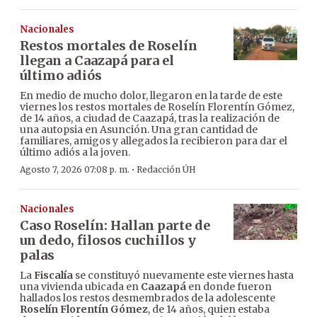
Nacionales
Restos mortales de Roselín
llegan a Caazapá para el
último adiós
En medio de mucho dolor, llegaron en la tarde de este
viernes los restos mortales de Roselín Florentín Gómez,
de 14 años, a ciudad de Caazapá, tras la realización de
una autopsia en Asunción. Una gran cantidad de
familiares, amigos y allegados la recibieron para dar el
último adiós a la joven.
·
Agosto 7, 2026 07:08 p. m.
Redacción ÚH
Nacionales
Caso Roselín: Hallan parte de
un dedo, filosos cuchillos y
palas
La
Fiscalía
se constituyó nuevamente este viernes hasta
una vivienda ubicada en
Caazapá
en donde fueron
hallados los restos desmembrados de la adolescente
Roselín Florentín Gómez
, de 14 años, quien estaba