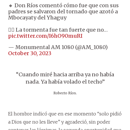
🔸 Don Ríos comentó cómo fue que con sus
padres se salvaron del tornado que azotó a
Mbocayaty del Yhaguy
👉🏼 La tormenta fue tan fuerte que no…
pic.twitter.com/I6hO90muRI
— Monumental AM 1080 (@AM_1080)
October 30, 2023
“Cuando miré hacia arriba ya no había
nada. Ya había volado el techo”
Roberto Ríos.
El hombre indicó que en ese momento “solo pidió
a Dios que no les lleve” y agradeció, sin poder
contener las lágrimas, la segunda oportunidad que