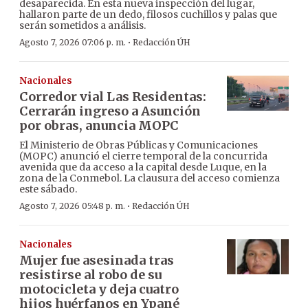
desaparecida. En esta nueva inspección del lugar,
hallaron parte de un dedo, filosos cuchillos y palas que
serán sometidos a análisis.
·
Agosto 7, 2026 07:06 p. m.
Redacción ÚH
Nacionales
Corredor vial Las Residentas:
Cerrarán ingreso a Asunción
por obras, anuncia MOPC
El Ministerio de Obras Públicas y Comunicaciones
(MOPC) anunció el cierre temporal de la concurrida
avenida que da acceso a la capital desde Luque, en la
zona de la Conmebol. La clausura del acceso comienza
este sábado.
·
Agosto 7, 2026 05:48 p. m.
Redacción ÚH
Nacionales
Mujer fue asesinada tras
resistirse al robo de su
motocicleta y deja cuatro
hijos huérfanos en Ypané