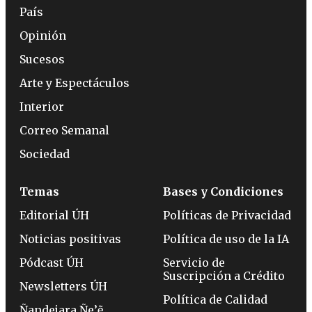
País
Opinión
Sucesos
Arte y Espectáculos
Interior
Correo Semanal
Sociedad
Temas
Bases y Condiciones
Editorial ÚH
Políticas de Privacidad
Noticias positivas
Política de uso de la IA
Pódcast ÚH
Servicio de
Suscripción a Crédito
Newsletters ÚH
Política de Calidad
Ñandejara Ñe’ẽ