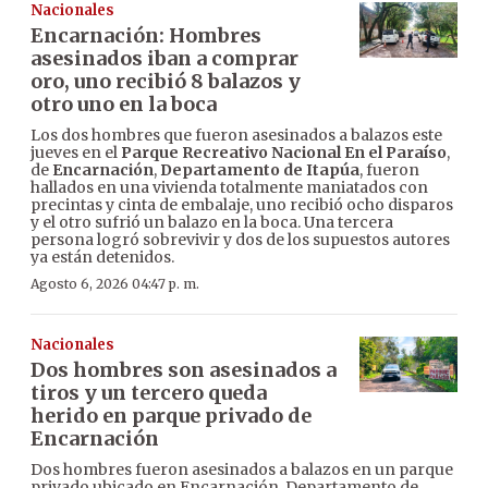
Nacionales
Encarnación: Hombres
asesinados iban a comprar
oro, uno recibió 8 balazos y
otro uno en la boca
Los dos hombres que fueron asesinados a balazos este
jueves en el
Parque Recreativo Nacional En el Paraíso
,
de
Encarnación
,
Departamento de Itapúa
, fueron
hallados en una vivienda totalmente maniatados con
precintas y cinta de embalaje, uno recibió ocho disparos
y el otro sufrió un balazo en la boca. Una tercera
persona logró sobrevivir y dos de los supuestos autores
ya están detenidos.
Agosto 6, 2026 04:47 p. m.
Nacionales
Dos hombres son asesinados a
tiros y un tercero queda
herido en parque privado de
Encarnación
Dos hombres fueron asesinados a balazos en un parque
privado ubicado en Encarnación, Departamento de