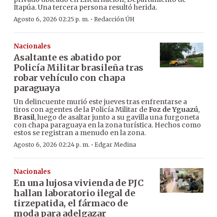
Itapúa. Una tercera persona resultó herida.
·
Agosto 6, 2026 02:25 p. m.
Redacción ÚH
Nacionales
Asaltante es abatido por
Policía Militar brasileña tras
robar vehículo con chapa
paraguaya
Un delincuente murió este jueves tras enfrentarse a
tiros con agentes de la Policía Militar de
Foz de Yguazú
,
Brasil
, luego de asaltar junto a su gavilla una furgoneta
con chapa paraguaya en la zona turística. Hechos como
estos se registran a menudo en la zona.
·
Agosto 6, 2026 02:24 p. m.
Edgar Medina
Nacionales
En una lujosa vivienda de PJC
hallan laboratorio ilegal de
tirzepatida, el fármaco de
moda para adelgazar