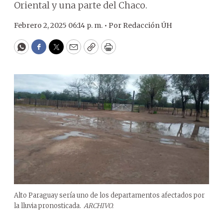
Oriental y una parte del Chaco.
Febrero 2, 2025 06:14 p. m. •
Por
Redacción ÚH
WhatsApp
Facebook
Twitter
Email
Copy
Print
Alto Paraguay sería uno de los departamentos afectados por
la lluvia pronosticada.
ARCHIVO.