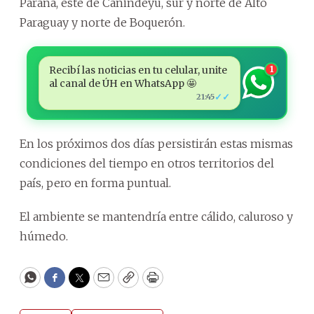
Paraná, este de Canindeyú, sur y norte de Alto
Paraguay y norte de Boquerón.
Recibí las noticias en tu celular, unite
1
al canal de ÚH en WhatsApp 🤩
✓✓
21:45
En los próximos dos días persistirán estas mismas
condiciones del tiempo en otros territorios del
país, pero en forma puntual.
El ambiente se mantendría entre cálido, caluroso y
húmedo.
WhatsApp
Facebook
Twitter
Email
Copy
Print