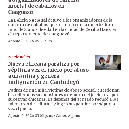
mortal de caballos en
Caaguazú
La
Policía Nacional
detuvo a los organizadores de la
carrera de caballos
que terminó con la muerte de un
niño de 8 años de edad en la ciudad de
Cecilio Báez
, en
el Departamento de
Caaguazú
.
Agosto 6, 2026 05:36 p. m.
Nacionales
Nueva chicana paraliza por
séptima vez el juicio por abuso
a una niña y genera
indignación en Canindeyú
Padres de una niña, víctima de abuso sexual, cuestionan
las reiteradas suspensiones y demora del juicio oral por
sucesivas chicanas. La defensa del acusado recusó a los
miembros del tribunal y logró suspender por séptima
vez el juicio.
·
Agosto 6, 2026 05:02 p. m.
Carlos Aquino