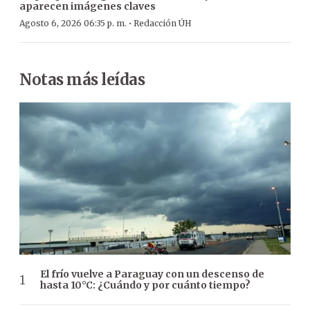
aparecen imágenes claves
·
Agosto 6, 2026 06:35 p. m.
Redacción ÚH
Notas más leídas
El frío vuelve a Paraguay con un descenso de
hasta 10°C: ¿Cuándo y por cuánto tiempo?