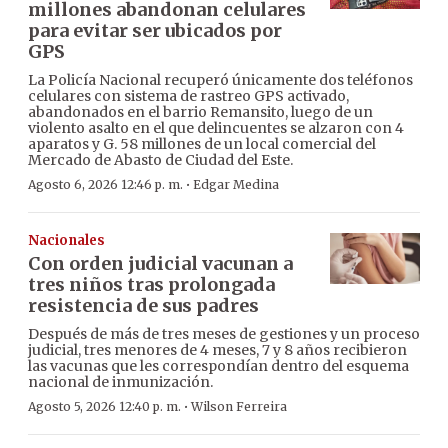
millones abandonan celulares
para evitar ser ubicados por
GPS
La Policía Nacional recuperó únicamente dos teléfonos
celulares con sistema de rastreo GPS activado,
abandonados en el barrio Remansito, luego de un
violento asalto en el que delincuentes se alzaron con 4
aparatos y G. 58 millones de un local comercial del
Mercado de Abasto de Ciudad del Este.
·
Agosto 6, 2026 12:46 p. m.
Edgar Medina
Nacionales
Con orden judicial vacunan a
tres niños tras prolongada
resistencia de sus padres
Después de más de tres meses de gestiones y un proceso
judicial, tres menores de 4 meses, 7 y 8 años recibieron
las vacunas que les correspondían dentro del esquema
nacional de inmunización.
·
Agosto 5, 2026 12:40 p. m.
Wilson Ferreira