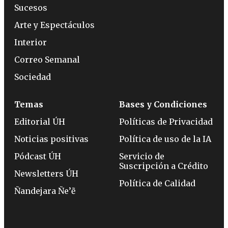
Sucesos
Arte y Espectáculos
Interior
Correo Semanal
Sociedad
Temas
Bases y Condiciones
Editorial ÚH
Políticas de Privacidad
Noticias positivas
Política de uso de la IA
Pódcast ÚH
Servicio de
Suscripción a Crédito
Newsletters ÚH
Política de Calidad
Ñandejara Ñe’ẽ