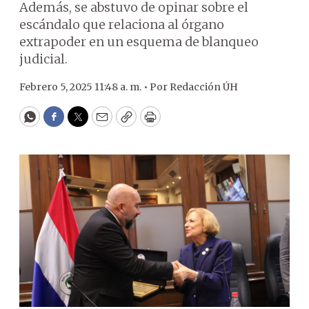
Además, se abstuvo de opinar sobre el
escándalo que relaciona al órgano
extrapoder en un esquema de blanqueo
judicial.
Febrero 5, 2025 11:48 a. m. •
Por
Redacción ÚH
WhatsApp
Facebook
Twitter
Email
Copy
Print