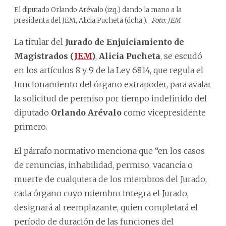
El diputado Orlando Arévalo (izq.) dando la mano a la
presidenta del JEM, Alicia Pucheta (dcha.).
Foto: JEM
La titular del
Jurado de Enjuiciamiento de
Magistrados (
JEM
)
,
Alicia Pucheta
, se escudó
en los artículos 8 y 9 de la Ley 6814, que regula el
funcionamiento del órgano extrapoder, para avalar
la solicitud de permiso por tiempo indefinido del
diputado
Orlando Arévalo
como vicepresidente
primero.
El párrafo normativo menciona que “en los casos
de renuncias, inhabilidad, permiso, vacancia o
muerte de cualquiera de los miembros del Jurado,
cada órgano cuyo miembro integra el Jurado,
designará al reemplazante, quien completará el
período de duración de las funciones del