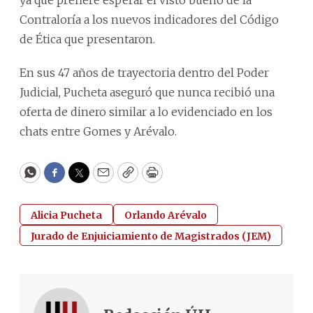
Contraloría a los nuevos indicadores del Código
de Ética que presentaron.
En sus 47 años de trayectoria dentro del Poder
Judicial, Pucheta aseguró que nunca recibió una
oferta de dinero similar a lo evidenciado en los
chats entre Gomes y Arévalo.
WhatsApp
Facebook
Twitter
Email
Copy
Print
Alicia Pucheta
Orlando Arévalo
Jurado de Enjuiciamiento de Magistrados (JEM)