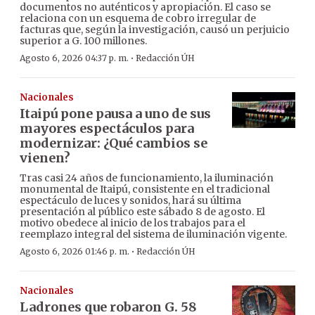
documentos no auténticos y apropiación. El caso se
relaciona con un esquema de cobro irregular de
facturas que, según la investigación, causó un perjuicio
superior a G. 100 millones.
·
Agosto 6, 2026 04:37 p. m.
Redacción ÚH
Nacionales
Itaipú pone pausa a uno de sus
mayores espectáculos para
modernizar: ¿Qué cambios se
vienen?
Tras casi 24 años de funcionamiento, la iluminación
monumental de Itaipú, consistente en el tradicional
espectáculo de luces y sonidos, hará su última
presentación al público este sábado 8 de agosto. El
motivo obedece al inicio de los trabajos para el
reemplazo integral del sistema de iluminación vigente.
·
Agosto 6, 2026 01:46 p. m.
Redacción ÚH
Nacionales
Ladrones que robaron G. 58