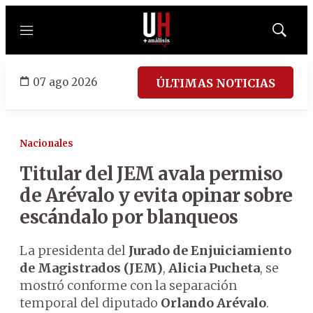
Menú
Mostrar
búsqued
07 ago 2026
ÚLTIMAS NOTICIAS
Nacionales
Titular del JEM avala permiso
de Arévalo y evita opinar sobre
escándalo por blanqueos
La presidenta del
Jurado de Enjuiciamiento
de Magistrados (JEM)
,
Alicia Pucheta
, se
mostró conforme con la separación
temporal del diputado
Orlando Arévalo
.