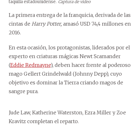
taquilla estadounidense.
Captura de video
La primera entrega de la franquicia, derivada de las
cintas de
Harry Potter,
amasó USD 74,4 millones en
2016.
En esta ocasión, los protagonistas, liderados por el
experto en criaturas mágicas Newt Scamander
(
Eddie Redmayne
), deben hacer frente al poderoso
mago Gellert Grindelwald (Johnny Depp), cuyo
objetivo es dominar la Tierra criando magos de
sangre pura.
Jude Law, Katherine Waterston, Ezra Miller y Zoe
Kravitz completan el reparto.