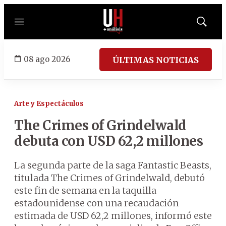
Menú
Mostrar
búsqued
08 ago 2026
ÚLTIMAS NOTICIAS
Arte y Espectáculos
The Crimes of Grindelwald
debuta con USD 62,2 millones
La segunda parte de la saga Fantastic Beasts,
titulada The Crimes of Grindelwald, debutó
este fin de semana en la taquilla
estadounidense con una recaudación
estimada de USD 62,2 millones, informó este