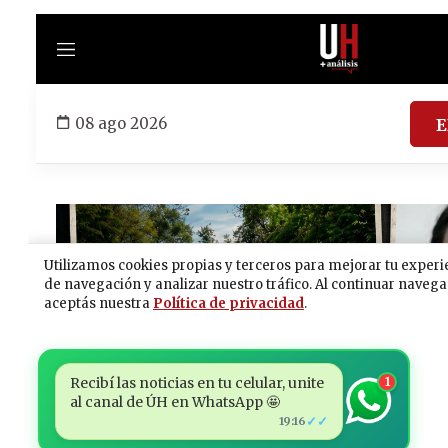
Recibí las noticias en tu celular, unite
1
al canal de ÚH en WhatsApp 🤩
✓✓
19:16