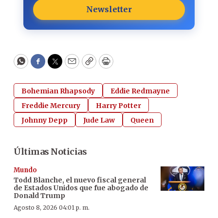
Newsletter
WhatsApp
Facebook
Twitter
Email
Copy
Print
Bohemian Rhapsody
Eddie Redmayne
Freddie Mercury
Harry Potter
Johnny Depp
Jude Law
Queen
Últimas Noticias
Mundo
Todd Blanche, el nuevo fiscal general
de Estados Unidos que fue abogado de
Donald Trump
Agosto 8, 2026 04:01 p. m.