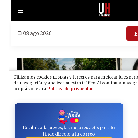
Recibí cada jueves, las mejores actis para tu
finde directo a tu correo