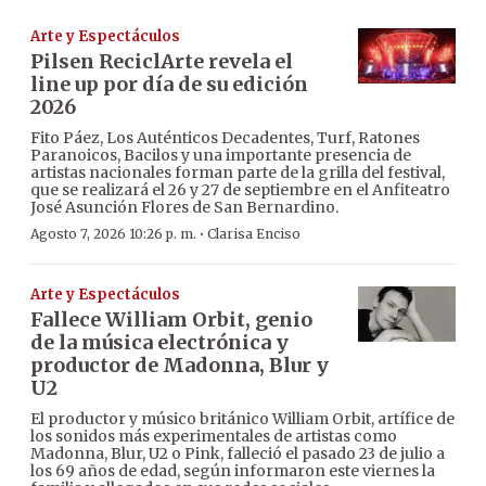
Arte y Espectáculos
Pilsen ReciclArte revela el
line up por día de su edición
2026
Fito Páez, Los Auténticos Decadentes, Turf, Ratones
Paranoicos, Bacilos y una importante presencia de
artistas nacionales forman parte de la grilla del festival,
que se realizará el 26 y 27 de septiembre en el Anfiteatro
José Asunción Flores de San Bernardino.
·
Agosto 7, 2026 10:26 p. m.
Clarisa Enciso
Arte y Espectáculos
Fallece William Orbit, genio
de la música electrónica y
productor de Madonna, Blur y
U2
El productor y músico británico William Orbit, artífice de
los sonidos más experimentales de artistas como
Madonna, Blur, U2 o Pink, falleció el pasado 23 de julio a
los 69 años de edad, según informaron este viernes la