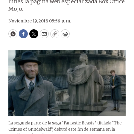
lunes la página web especializada Box Office
Mojo.
Noviembre 19, 2018 05:59 p. m.
WhatsApp
Facebook
Twitter
Email
Copy
Print
La segunda parte de la saga “Fantastic Beasts”, titulada “The
Crimes of Grindelwald”, debutó este fin de semana en la