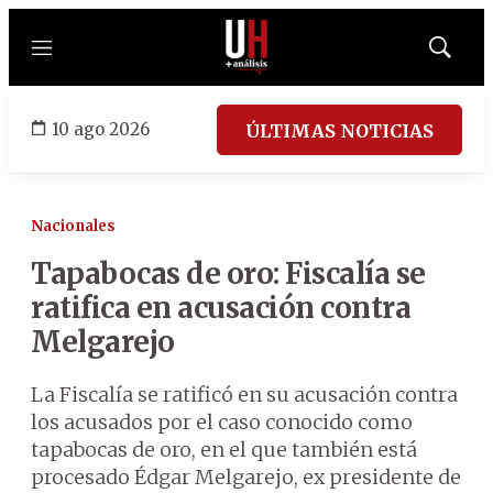
Menú
Mostrar
búsqued
10 ago 2026
ÚLTIMAS NOTICIAS
Nacionales
Tapabocas de oro: Fiscalía se
ratifica en acusación contra
Melgarejo
La Fiscalía se ratificó en su acusación contra
los acusados por el caso conocido como
tapabocas de oro, en el que también está
procesado Édgar Melgarejo, ex presidente de