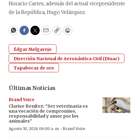
Horacio Cartes, además del actual vicepresidente
de la República, Hugo Velázquez.
WhatsApp
Facebook
Twitter
Email
Copy
Print
Édgar Melgarejo
Dirección Nacional de Aeronáutica Civil (Dinac)
Tapabocas de oro
Últimas Noticias
Brand Voice
Clarise Benítez: “Ser veterinaria es
una vocación de compromiso,
responsabilidad y amor por los
animales”
·
Agosto 10, 2026 06:00 a. m.
Brand Voice