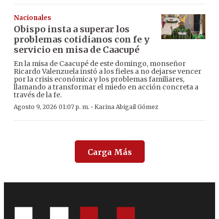
Nacionales
Obispo insta a superar los
problemas cotidianos con fe y
servicio en misa de Caacupé
En la misa de Caacupé de este domingo, monseñor
Ricardo Valenzuela instó a los fieles a no dejarse vencer
por la crisis económica y los problemas familiares,
llamando a transformar el miedo en acción concreta a
través de la fe.
·
Agosto 9, 2026 01:07 p. m.
Karina Abigail Gómez
Carga Más