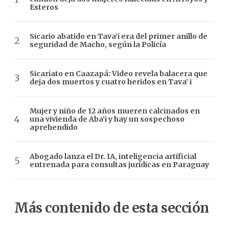
Esteros
Sicario abatido en Tava’i era del primer anillo de
seguridad de Macho, según la Policía
Sicariato en Caazapá: Video revela balacera que
deja dos muertos y cuatro heridos en Tava’ i
Mujer y niño de 12 años mueren calcinados en
una vivienda de Aba’i y hay un sospechoso
aprehendido
Abogado lanza el Dr. IA, inteligencia artificial
entrenada para consultas jurídicas en Paraguay
Más contenido de esta sección