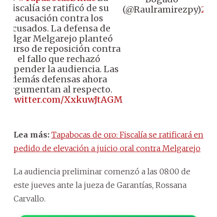
fiscalía se ratificó de su
(@Raulramirezpy)
202
acusación contra los
acusados. La defensa de
Edgar Melgarejo planteó
recurso de reposición contra
el fallo que rechazó
suspender la audiencia. Las
demás defensas ahora
argumentan al respecto.
pic.twitter.com/XxkuwJtAGM
Lea más:
Tapabocas de oro: Fiscalía se ratificará en
pedido de elevación a juicio oral contra Melgarejo
La audiencia preliminar comenzó a las 08:00 de
este jueves ante la jueza de Garantías, Rossana
Carvallo.