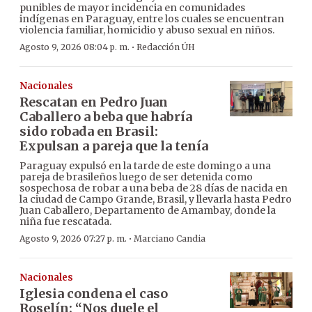
punibles de mayor incidencia en comunidades
indígenas en Paraguay, entre los cuales se encuentran
violencia familiar, homicidio y abuso sexual en niños.
·
Agosto 9, 2026 08:04 p. m.
Redacción ÚH
Nacionales
Rescatan en Pedro Juan
Caballero a beba que habría
sido robada en Brasil:
Expulsan a pareja que la tenía
Paraguay expulsó en la tarde de este domingo a una
pareja de brasileños luego de ser detenida como
sospechosa de robar a una beba de 28 días de nacida en
la ciudad de Campo Grande, Brasil, y llevarla hasta Pedro
Juan Caballero, Departamento de Amambay, donde la
niña fue rescatada.
·
Agosto 9, 2026 07:27 p. m.
Marciano Candia
Nacionales
Iglesia condena el caso
Roselín: “Nos duele el