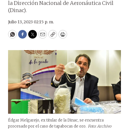
la Dirección Nacional de Aeronáutica Civil
(Dinac).
Julio 13, 2023 02:15 p. m.
WhatsApp
Facebook
Twitter
Email
Copy
Print
Édgar Melgarejo, ex titular de la Dinac, se encuentra
procesado por el caso de tapabocas de oro.
Foto: Archivo