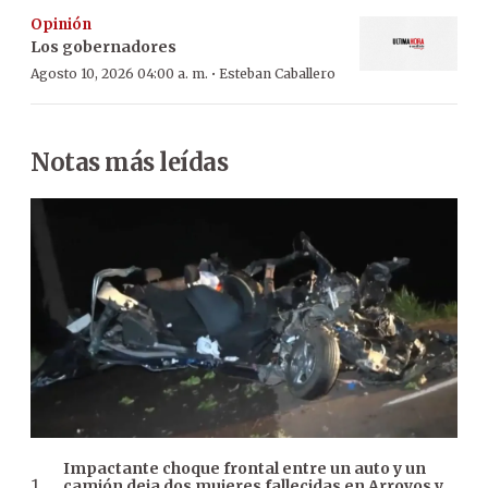
Opinión
Los gobernadores
·
Agosto 10, 2026 04:00 a. m.
Esteban Caballero
Notas más leídas
Impactante choque frontal entre un auto y un
camión deja dos mujeres fallecidas en Arroyos y