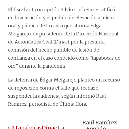
El fiscal anticorrupción Silvio Corbeta se ratificó
en la acusación y el pedido de elevación a juicio
oral y público de la causa que afronta Édgar
Melgarejo, ex presidente de la Dirección Nacional
de Aeronáutica Civil (Dinac), por la presunta
comisión del hecho punible de lesión de
confianza en el caso conocido como “tapabocas de
oro” durante la pandemia.
La defensa de Édgar Melgarejo planteó un recurso
de reposición contra el fallo que rechazó
suspender la audiencia, según informó Raúl
Ramírez, periodista de Última Hora.
— Raúl Ramírez
Jul
🔹️
#TapabocasDinac
La
Bogado
13,