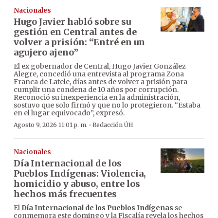
Nacionales
Hugo Javier habló sobre su
gestión en Central antes de
volver a prisión: “Entré en un
agujero ajeno”
El ex gobernador de Central, Hugo Javier González
Alegre, concedió una entrevista al programa Zona
Franca de Latele, días antes de volver a prisión para
cumplir una condena de 10 años por corrupción.
Reconoció su inexperiencia en la administración,
sostuvo que solo firmó y que no lo protegieron. “Estaba
en el lugar equivocado”, expresó.
·
Agosto 9, 2026 11:01 p. m.
Redacción ÚH
Nacionales
Día Internacional de los
Pueblos Indígenas: Violencia,
homicidio y abuso, entre los
hechos más frecuentes
El
Día Internacional de los Pueblos Indígenas
se
conmemora este domingo y la Fiscalía revela los hechos